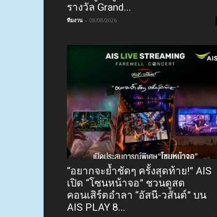
รางวัล Grand...
ทีมงาน
-
08/08/2026
“อยากจะย้ำชัดๆ ครั้งสุดท้าย!” AIS
เปิด “โซนหน้าจอ” ชวนดูสด
คอนเสิร์ตอำลา “อัสนี-วสันต์” บน
AIS PLAY 8...