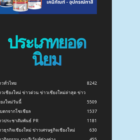
ประเภทยอด
นิยม
าวทั่วไทย
8242
าวเชียงใหม่ ข่าวด่วน ข่าวเชียงใหม่ล่าสุด ข่าว
ียงใหม่วันนี้
5509
ก็บตกจากโซเชียล
1537
าวประชาสัมพันธ์ PR
1181
าวธุรกิจเชียงใหม่ ข่าวเศรษฐกิจเชียงใหม่
630
าวกิจกรรม งานอีเว้นท์ต่างต่าง
455