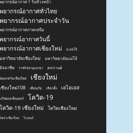
พยากรณ์อากาศ 7 วันข้างหน้า
พยากรณ์อากาศทั่วไทย
พยากรณ์อากาศประจำวัน
พยากรณ์อากาศภาคเหนือ
พยากรณ์อากาศวันนี้
พยากรณ์อากาศเชียงใหม่
ม.แม่โจ้
มหาวิทยาลัยเชียงใหม่
มหาวิทยาลัยแม่โจ้
มิจฉาชีพ
สงกรานต์
ราชกิจจานุเบกษา
เชียงใหม่
หมอกควันเชียงใหม่
เอไอเอส
เชียงใหม่108
เตือนภัย
เลือกตั้ง
โควิด-19
แก๊งคอลเซ็นเตอร์
โควิด-19 เชียงใหม่
โควิดเชียงใหม่
ไฟป่าเชียงใหม่
ไรเดอร์