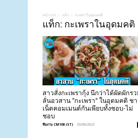
หน้าแรก
แท็ก
กะเพราในอุดมคติ
แท็ก: กะเพราในอุดมคติ
สาวสั่งกะเพรากุ้ง นึกว่าได้ผัดผักร
ลั่นอวสาน “กะเพรา” ในอุดมคติ ชา
เน็ตคอมเมนต์กันเพียบทั้งชอบ-ไม่
ชอบ
ทีมงาน CM108 (ST)
-
09/08/2023