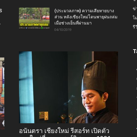
ข่
IS
(ประมวลภาพ) ความเสียหายบาง
ส่วน หลังเชียงใหม่โดนพายุฝนถล่ม
ไม
น
เมื่อช่วงเย็นที่ผ่านมา
รี
04/10/2019
T
อนันตรา เชียงใหม่ รีสอร์ท เปิดตัว