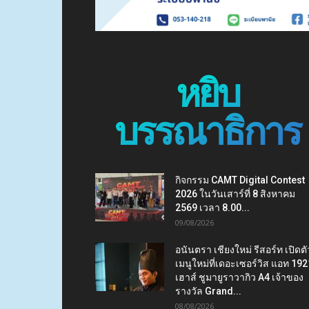
หยิบ
บรรณาธิการ
กิจกรรม CAMT Digital Contest
2026 ในวันเสาร์ที่ 8 สิงหาคม
2569 เวลา 8.00...
09/08/2026
อนันตรา เชียงใหม่ รีสอร์ท เปิดตั
เมนูใหม่ที่เดอะเซอร์วิส แอท 192
เฮาส์ ชูมายูราวากิว A4 เจ้าของ
รางวัล Grand...
08/08/2026