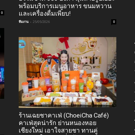
พร้อมบริการเมนูอาหาร ขนมหวาน
และเครื่องดื่มเพียบ!
0
ทีมงาน
-
25/05/2026
0
ร้านเฉยชาคาเฟ่ (ChoeiCha Café)
คาเฟ่สุดน่ารัก ย่านหนองหอย
เชียงใหม่ เอาใจสายชา ทานคู่