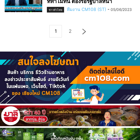
ที่ทำไม่ทัน ต้องรอรัฐบาลหน้า
ทีมงาน CM108 (ST)
-
05/06/2023
ข่าวทั่วไทย
1
2