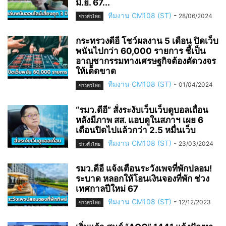
มิ.ย. 67...
ทีมงาน CM108 (ST)
-
28/06/2024
ข่าวทั่วไทย
กระทรวงดีอี โชว์ผลงาน 5 เดือน ปิดเว็บ
พนันไปกว่า 60,000 รายการ ชี้เป็น
อาญชากรรมทางเศรษฐกิจต้องตัดวงจร
ให้เด็ดขาด
ทีมงาน CM108 (ST)
-
01/04/2024
ข่าวทั่วไทย
“รมว.ดีอี” สั่งระงับเว็บเว็บดูบอลเถื่อน
หลังมีภาพ สส. แอบดูในสภาฯ เผย 6
เดือนปิดไปแล้วกว่า 2.5 หมื่นเว็บ
ทีมงาน CM108 (ST)
-
23/03/2024
ข่าวทั่วไทย
รมว.ดีอี แจ้งเตือนระวังเพจที่พักปลอม!
ระบาด หลอกให้โอนเงินจองที่พัก ช่วง
เทศกาลปีใหม่ 67
ทีมงาน CM108 (ST)
-
12/12/2023
ข่าวทั่วไทย