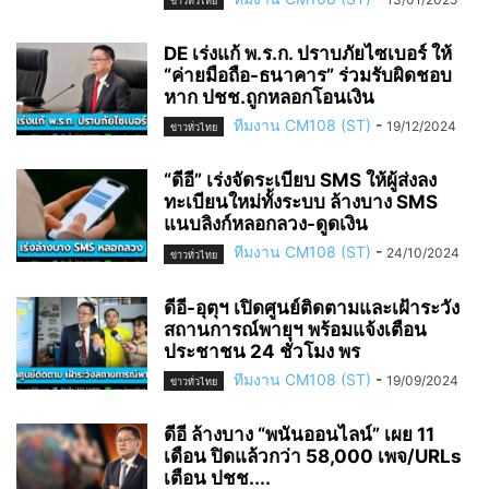
ข่าวทั่วไทย
DE เร่งแก้ พ.ร.ก. ปราบภัยไซเบอร์ ให้
“ค่ายมือถือ-ธนาคาร” ร่วมรับผิดชอบ
หาก ปชช.ถูกหลอกโอนเงิน
ทีมงาน CM108 (ST)
-
19/12/2024
ข่าวทั่วไทย
“ดีอี” เร่งจัดระเบียบ SMS ให้ผู้ส่งลง
ทะเบียนใหม่ทั้งระบบ ล้างบาง SMS
แนบลิงก์หลอกลวง-ดูดเงิน
ทีมงาน CM108 (ST)
-
24/10/2024
ข่าวทั่วไทย
ดีอี-อุตุฯ เปิดศูนย์ติดตามและเฝ้าระวัง
สถานการณ์พายุฯ พร้อมแจ้งเตือน
ประชาชน 24 ชั่วโมง พร
ทีมงาน CM108 (ST)
-
19/09/2024
ข่าวทั่วไทย
ดีอี ล้างบาง “พนันออนไลน์” เผย 11
เดือน ปิดแล้วกว่า 58,000 เพจ/URLs
เตือน ปชช....