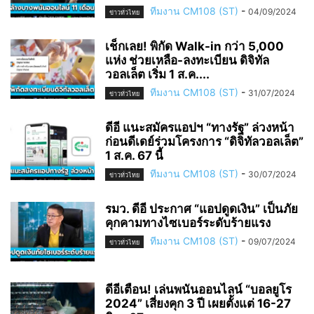
ทีมงาน CM108 (ST)
-
04/09/2024
ข่าวทั่วไทย
เช็กเลย! พิกัด Walk-in กว่า 5,000
แห่ง ช่วยเหลือ-ลงทะเบียน ดิจิทัล
วอลเล็ต เริ่ม 1 ส.ค....
ทีมงาน CM108 (ST)
-
31/07/2024
ข่าวทั่วไทย
ดีอี แนะสมัครแอปฯ “ทางรัฐ” ล่วงหน้า
ก่อนดีเดย์ร่วมโครงการ “ดิจิทัลวอลเล็ต”
1 ส.ค. 67 นี้
ทีมงาน CM108 (ST)
-
30/07/2024
ข่าวทั่วไทย
รมว. ดีอี ประกาศ “แอปดูดเงิน” เป็นภัย
คุกคามทางไซเบอร์ระดับร้ายแรง
ทีมงาน CM108 (ST)
-
09/07/2024
ข่าวทั่วไทย
ดีอีเตือน! เล่นพนันออนไลน์ “บอลยูโร
2024” เสี่ยงคุก 3 ปี เผยตั้งแต่ 16-27