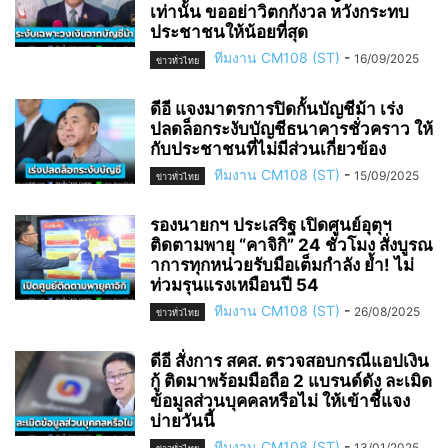
เท่านั้น ขออย่าวิตกกังวล หวังกระทบ
ประชาชนให้น้อยที่สุด
ทีมงาน CM108 (ST)
-
16/09/2025
ข่าวทั่วไทย
ดีอี แจงมาตรการปิดกั้นบัญชีม้า เร่ง
ปลดล็อกระงับบัญชีธนาคารชั่วคราว ให้
กับประชาชนที่ไม่มีส่วนเกี่ยวข้อง
ทีมงาน CM108 (ST)
-
15/09/2025
ข่าวทั่วไทย
รองนายกฯ ประเสริฐ เปิดศูนย์อุตุฯ
ติดตามพายุ “คาจิกิ” 24 ชั่วโมง สั่งบูรณ
าการทุกหน่วยรับมือเต็มกำลัง ย้ำ! ไม่
ท่วมรุนแรงเหมือนปี 54
ทีมงาน CM108 (ST)
-
26/08/2025
ข่าวทั่วไทย
ดีอี สั่งการ สคส. ตรวจสอบกรณีแอปเงิน
กู้ ติดมาพร้อมมือถือ 2 แบรนด์ดัง ละเมิด
ข้อมูลส่วนบุคคลหรือไม่ ให้เข้าชี้แจง
บ่ายวันนี้
ทีมงาน CM108 (ST)
-
13/01/2025