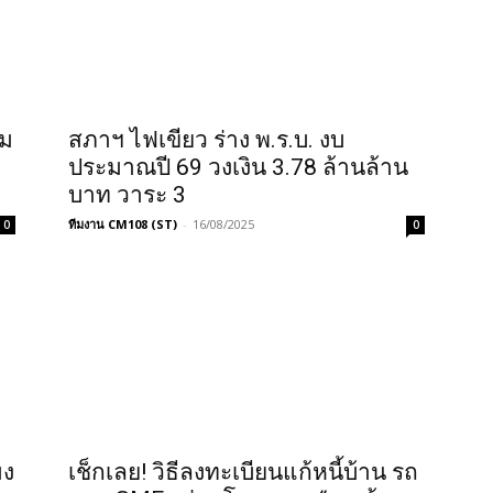
ิม
สภาฯ ไฟเขียว ร่าง พ.ร.บ. งบ
ประมาณปี 69 วงเงิน 3.78 ล้านล้าน
บาท วาระ 3
ทีมงาน CM108 (ST)
-
16/08/2025
0
0
มง
เช็กเลย! วิธีลงทะเบียนแก้หนี้บ้าน รถ