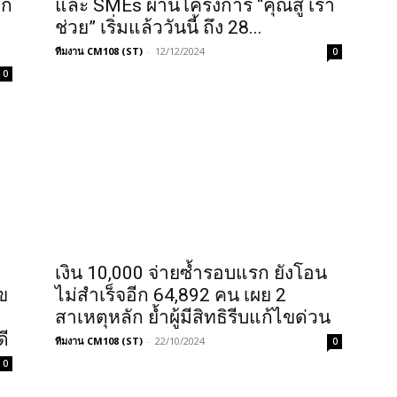
าก
และ SMEs ผ่านโครงการ “คุณสู้ เรา
ช่วย” เริ่มแล้ววันนี้ ถึง 28...
ทีมงาน CM108 (ST)
-
12/12/2024
0
0
เงิน 10,000 จ่ายซ้ำรอบแรก ยังโอน
ข
ไม่สำเร็จอีก 64,892 คน เผย 2
สาเหตุหลัก ย้ำผู้มีสิทธิรีบแก้ไขด่วน
ี
ทีมงาน CM108 (ST)
-
22/10/2024
0
0