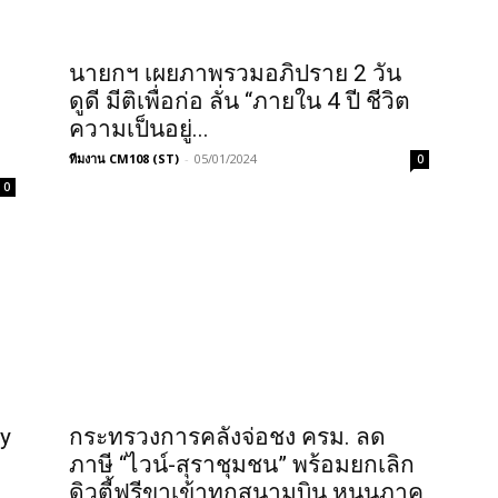
นายกฯ เผยภาพรวมอภิปราย 2 วัน
ดูดี มีติเพื่อก่อ ลั่น “ภายใน 4 ปี ชีวิต
ความเป็นอยู่...
ทีมงาน CM108 (ST)
-
05/01/2024
0
0
y
กระทรวงการคลังจ่อชง ครม. ลด
ภาษี “ไวน์-สุราชุมชน” พร้อมยกเลิก
ดิวตี้ฟรีขาเข้าทุกสนามบิน หนุนภาค