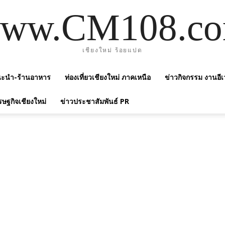
ww.CM108.c
เชียงใหม่ ร้อยแปด
แนะนำ-ร้านอาหาร
ท่องเที่ยวเชียงใหม่ ภาคเหนือ
ข่าวกิจกรรม งานอีเ
รษฐกิจเชียงใหม่
ข่าวประชาสัมพันธ์ PR