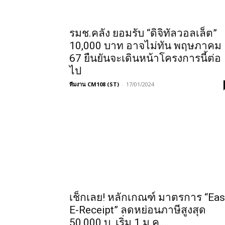
รมช.คลัง ยอมรับ “ดิจิทัลวอลเล็ต”
10,000 บาท อาจไม่ทัน พฤษภาคม
67 ยืนยันจะเดินหน้าโครงการนี้ต่อ
ไป
ทีมงาน CM108 (ST)
-
17/01/2024
เช็กเลย! หลักเกณฑ์ มาตรการ “Eas
E-Receipt” ลดหย่อนภาษีสูงสุด
50,000 บ. เริ่ม 1 ม.ค....