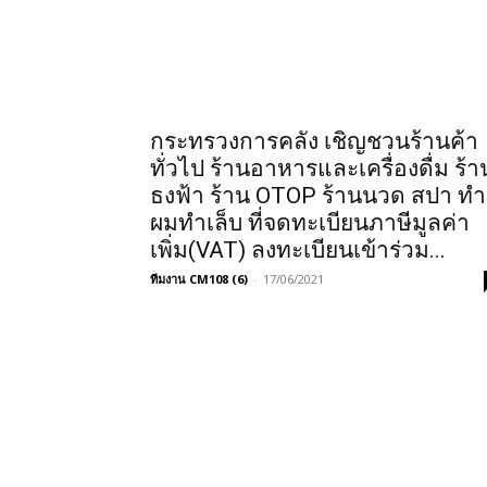
กระทรวงการคลัง เชิญชวนร้านค้า
ทั่วไป ร้านอาหารและเครื่องดื่ม ร้า
ธงฟ้า ร้าน OTOP ร้านนวด สปา ทำ
ผมทำเล็บ ที่จดทะเบียนภาษีมูลค่า
เพิ่ม(VAT) ลงทะเบียนเข้าร่วม...
ทีมงาน CM108 (6)
-
17/06/2021