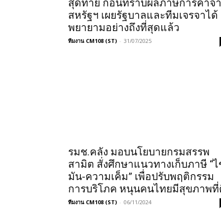
สุดท้าย ก่อนทราบผลภาษีการค้าจ
สหรัฐฯ เผยรัฐบาลและทีมเจรจาได้
พยายามอย่างถึงที่สุดแล้ว
ทีมงาน CM108 (ST)
-
31/07/2025
รมช.คลัง มอบนโยบายกรมสรรพ
สามิต สั่งศึกษาแนวทางเก็บภาษี “ไ
มัน-ความเค็ม” เพื่อปรับพฤติกรรม
การบริโภค หนุนคนไทยมีสุขภาพที่ด
ทีมงาน CM108 (ST)
-
06/11/2024