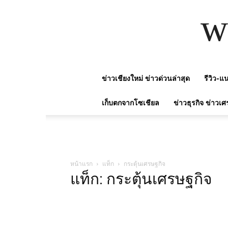
w
ข่าวเชียงใหม่ ข่าวด่วนล่าสุด
รีวิว-
เก็บตกจากโซเชียล
ข่าวธุรกิจ ข่าวเศ
หน้าแรก
แท็ก
กระตุ้นเศรษฐกิจ
แท็ก: กระตุ้นเศรษฐกิจ