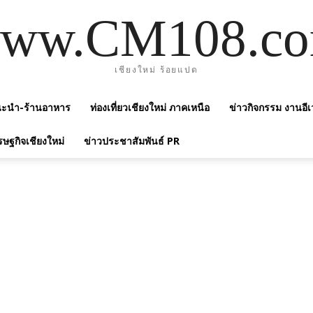
ww.CM108.c
เชียงใหม่ ร้อยแปด
แนะนำ-ร้านอาหาร
ท่องเที่ยวเชียงใหม่ ภาคเหนือ
ข่าวกิจกรรม งานอีเ
รษฐกิจเชียงใหม่
ข่าวประชาสัมพันธ์ PR