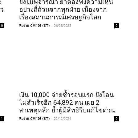
ะ
ยังไม่พิจารณา ย้ำต้องฟังความเห็น
ยว
อย่างถี่ถ้วนจากทุกฝ่าย เนื่องจาก
เรื่องสถานการณ์เศรษฐกิจโลก
ทีมงาน CM108 (ST)
-
06/05/2025
0
0
เงิน 10,000 จ่ายซ้ำรอบแรก ยังโอน
ไม่สำเร็จอีก 64,892 คน เผย 2
สาเหตุหลัก ย้ำผู้มีสิทธิรีบแก้ไขด่วน
ทีมงาน CM108 (ST)
-
22/10/2024
1
0