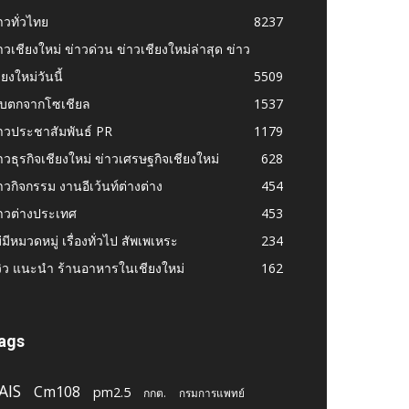
าวทั่วไทย
8237
าวเชียงใหม่ ข่าวด่วน ข่าวเชียงใหม่ล่าสุด ข่าว
ียงใหม่วันนี้
5509
ก็บตกจากโซเชียล
1537
าวประชาสัมพันธ์ PR
1179
าวธุรกิจเชียงใหม่ ข่าวเศรษฐกิจเชียงใหม่
628
าวกิจกรรม งานอีเว้นท์ต่างต่าง
454
าวต่างประเทศ
453
่มีหมวดหมู่ เรื่องทั่วไป สัพเพเหระ
234
วิว แนะนำ ร้านอาหารในเชียงใหม่
162
ags
AIS
Cm108
pm2.5
กกต.
กรมการแพทย์