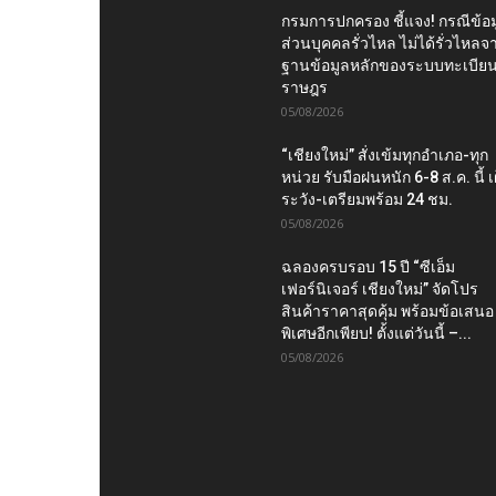
กรมการปกครอง ชี้แจง! กรณีข้อม
ส่วนบุคคลรั่วไหล ไม่ได้รั่วไหลจ
ฐานข้อมูลหลักของระบบทะเบีย
ราษฎร
05/08/2026
“เชียงใหม่” สั่งเข้มทุกอำเภอ-ทุก
หน่วย รับมือฝนหนัก 6-8 ส.ค. นี้ เ
ระวัง-เตรียมพร้อม 24 ชม.
05/08/2026
ฉลองครบรอบ 15 ปี “ซีเอ็ม
เฟอร์นิเจอร์ เชียงใหม่” จัดโปร
สินค้าราคาสุดคุ้ม พร้อมข้อเสนอ
พิเศษอีกเพียบ! ตั้งแต่วันนี้ –...
05/08/2026