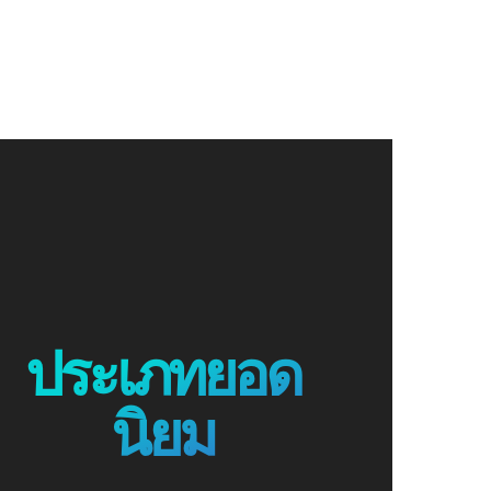
ประเภทยอด
นิยม