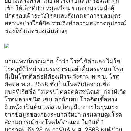
อย่างเคร่งครัด โดยให้โรงเรียนคัดกรองเด็กทุก
เช้า ให้เด็กที่ป่วยหยุดเรียน ขอความร่วมมือผู้
ปกครองเฝ้าระวังโรคและสังเกตอาการของบุตร
หลานอย่างใกล้ชิด รวมถึงทำความสะอาดอุปกรณ์
ของใช้ และของเล่นต่างๆ
นายแพทย์ภาณุมาศ ย้ำว่า โรคไข้ดำแดง ไม่ใช่
โรคอุบัติใหม่ ขอประชาชนอย่าตื่นตระหนก โรค
นี้เป็นโรคติดต่อที่ต้องเฝ้าระวังตาม พ.ร.บ. โรค
ติดต่อ พ.ศ. 2558 ซึ่งเป็นโรคที่เกิดจากเชื้อ
แบคทีเรียชื่อ “สเตรปโตคอคคัสชนิดเอ” ก่อให้เกิด
โรคหลายชนิด เช่น คออักเสบ โรคติดเชื้อทาง
ผิวหนัง เป็นต้น แต่ส่วนใหญ่มีอาการไม่รุนแรง
จากข้อมูลของกองระบาดวิทยา กรมควบคุมโรค
สถานการณ์ของโรคไข้ดำแดง ในวันที่ 1
มกราคม ถึง 28 กุมภาพันธ์ พ.ศ. 2568 พบผู้ป่วย