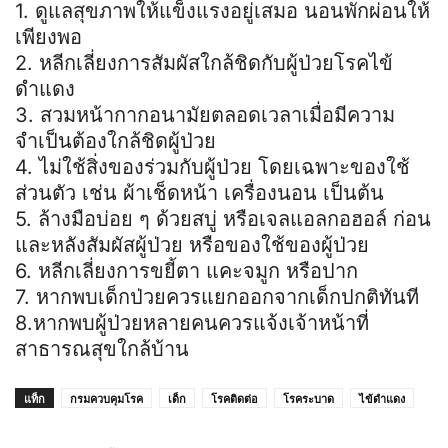
1. ดูแลสุขภาพให้แข็งแรงอยู่เสมอ นอนพักผ่อนให้
เพียงพอ
2. หลีกเลี่ยงการสัมผัสใกล้ชิดกับผู้ป่วยโรคไข้
ดำแดง
3. สวมหน้ากากอนามัยตลอดเวลาเมื่อมีความ
จำเป็นต้องใกล้ชิดผู้ป่วย
4. ไม่ใช้สิ่งของร่วมกับผู้ป่วย โดยเฉพาะของใช้
ส่วนตัว เช่น ผ้าเช็ดหน้า เครื่องนอน เป็นต้น
5. ล้างมือบ่อย ๆ ด้วยสบู่ หรือเจลแอลกอฮอล์ ก่อน
และหลังสัมผัสผู้ป่วย หรือของใช้ของผู้ป่วย
6. หลีกเลี่ยงการขยี้ตา แคะจมูก หรือปาก
7. หากพบเด็กป่วยควรแยกออกจากเด็กปกติทันที
8.หากพบผู้ป่วยหลายคนควรแจ้งเจ้าหน้าที่
สาธารณสุขใกล้บ้าน
แท็ก
กรมควบคุมโรค
เด็ก
โรคติดต่อ
โรคระบาด
ไข้ดำแดง