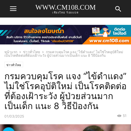
WWW.CM108.COM
เชียงใหม่ ร้อยแปด
หน้าแรก
ข่าวทั่วไทย
กรมควบคุมโรค แจง “ไข้ดำแดง” ไม่ใช่โรคอุบัติใหม่
เป็นโรคติดต่อที่ต้องเฝ้าระวัง ผู้ป่วยส่วนมากเป็นเด็ก แนะ 8 วิธีป้องกัน
ข่าวทั่วไทย
กรมควบคุมโรค แจง “ไข้ดำแดง”
ไม่ใช่โรคอุบัติใหม่ เป็นโรคติดต่อ
ที่ต้องเฝ้าระวัง ผู้ป่วยส่วนมาก
เป็นเด็ก แนะ 8 วิธีป้องกัน
51
01/03/2025