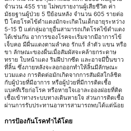
จำนวน 455 ราย ไม่พบรายงานผู้เสียชีวิต ค่า
มัธยฐานผู้ป่วย 5 ปีย้อนหลัง จำนวน 605 รายต่อ
ปี โดยโรคไข้ดำแดงมักจะเกิดในเด็กอายุระหว่าง
5-15 ปี แต่กลุ่มอายุอื่นสามารถเกิดโรคไข้ดำแดง
ได้เช่นกัน อาการของโรคจะเริ่มจากมีอาการไข้
เจ็บคอ มีผื่นแดงตามลำคอ รักแร้ ลำตัว แขน หรือ
ขา ลักษณะของผื่นเมื่อสัมผัสจะคล้ายกระดาษ
ทราย ใบหน้าแดง ริมฝีปากซีด และอาจมีปื้นขาว
ที่ลิ้น ซึ่งภายหลังจะลอกออกทำให้ลิ้นมีลักษณะ
บวมแดง การติดต่อมักเกิดจากการสัมผัสใกล้ชิด
กับผู้ป่วยที่มีอาการ หรือผู้ป่วยที่มีการติดเชื้อ
แบคทีเรียก่อโรค หรือหายใจเอาละอองฝอยที่ติด
เชื้อเข้าทางระบบทางเดินหายใจ ส่วนการติดเชื้อ
ผ่านการรับประทานอาหารสามารถพบได้แต่น้อย
การป้องกันโรคทำได้โดย