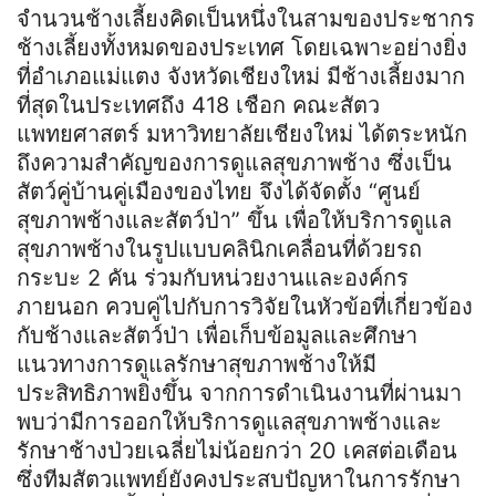
จำนวนช้างเลี้ยงคิดเป็นหนึ่งในสามของประชากร
ช้างเลี้ยงทั้งหมดของประเทศ โดยเฉพาะอย่างยิ่ง
ที่อำเภอแม่แตง จังหวัดเชียงใหม่ มีช้างเลี้ยงมาก
ที่สุดในประเทศถึง 418 เชือก คณะสัตว
แพทยศาสตร์ มหาวิทยาลัยเชียงใหม่ ได้ตระหนัก
ถึงความสำคัญของการดูแลสุขภาพช้าง ซึ่งเป็น
สัตว์คู่บ้านคู่เมืองของไทย จึงได้จัดตั้ง “ศูนย์
สุขภาพช้างและสัตว์ป่า” ขึ้น เพื่อให้บริการดูแล
สุขภาพช้างในรูปแบบคลินิกเคลื่อนที่ด้วยรถ
กระบะ 2 คัน ร่วมกับหน่วยงานและองค์กร
ภายนอก ควบคู่ไปกับการวิจัยในหัวข้อที่เกี่ยวข้อง
กับช้างและสัตว์ป่า เพื่อเก็บข้อมูลและศึกษา
แนวทางการดูแลรักษาสุขภาพช้างให้มี
ประสิทธิภาพยิ่งขึ้น จากการดำเนินงานที่ผ่านมา
พบว่ามีการออกให้บริการดูแลสุขภาพช้างและ
รักษาช้างป่วยเฉลี่ยไม่น้อยกว่า 20 เคสต่อเดือน
ซึ่งทีมสัตวแพทย์ยังคงประสบปัญหาในการรักษา