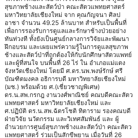
สุขภาพช้างและสัตว์ป่า คณะสัตวแพทยศาสตร์
มหาวิทยาลัยเชียงใหม่ จาก คุณกัญจนา ศิลป
อาชา จำนวน 49.25 ล้านบาท สำหรับเป็นพื้นที่
เพื่อการรองรับการดูแลและรักษาช้างป่วยอย่าง
ทันท่วงที ทั้งยังเป็นศูนย์กลางการวิจัยและพัฒนา
ฝึกอบรม และเผยแพร่ความรู้ในการดูแลสุขภาพ
ช้างและสัตว์ป่าที่ถูกต้องให้กับนักศึกษาสัตวแพทย์
และผู้ที่สนใจ บนพื้นที่ 26 ไร่ ใน อำเภอแม่แตง
จังหวัดเชียงใหม่ โดยมี ศ.ดร.นพ.พงษ์รักษ์ ศรี
บัณฑิตมงคล อธิการบดี มหาวิทยาลัยเชียงใหม่
(มช.) พร้อมด้วย ศ.(เชี่ยวชาญพิเศษ)
ดร.น.สพ.กรกฎ งานวงศ์พาณิชย์ คณบดีคณะสัตว
แพทยศาสตร์ มหาวิทยาลัยเชียงใหม่ และ
ศ.ปฏิบัติ ดร.น.สพ.ฉัตรโชติ ทิตาราม รองคณบดี
ฝ่ายวิจัย นวัตกรรม และวิเทศสัมพันธ์ และ ผู้
อำนวยการศูนย์สุขภาพช้างและสัตว์ป่า คณะสัตว
แพทยศาสตร์ ร่วมเป็นสักขีพยาน เมื่อวันที่ 26