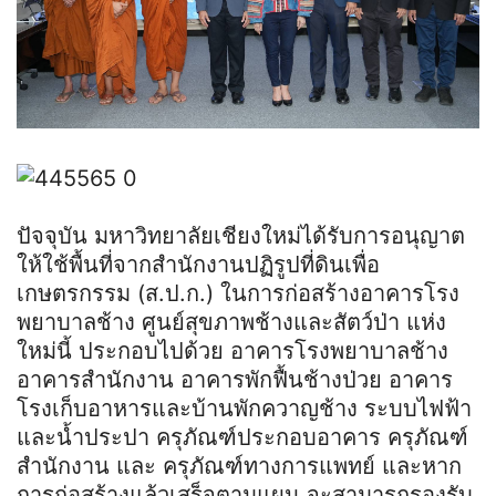
ปัจจุบัน มหาวิทยาลัยเชียงใหม่ได้รับการอนุญาต
ให้ใช้พื้นที่จากสำนักงานปฏิรูปที่ดินเพื่อ
เกษตรกรรม (ส.ป.ก.) ในการก่อสร้างอาคารโรง
พยาบาลช้าง ศูนย์สุขภาพช้างและสัตว์ป่า แห่ง
ใหม่นี้ ประกอบไปด้วย อาคารโรงพยาบาลช้าง
อาคารสำนักงาน อาคารพักฟื้นช้างป่วย อาคาร
โรงเก็บอาหารและบ้านพักควาญช้าง ระบบไฟฟ้า
และน้ำประปา ครุภัณฑ์ประกอบอาคาร ครุภัณฑ์
สำนักงาน และ ครุภัณฑ์ทางการแพทย์ และหาก
การก่อสร้างแล้วเสร็จตามแผน จะสามารถรองรับ