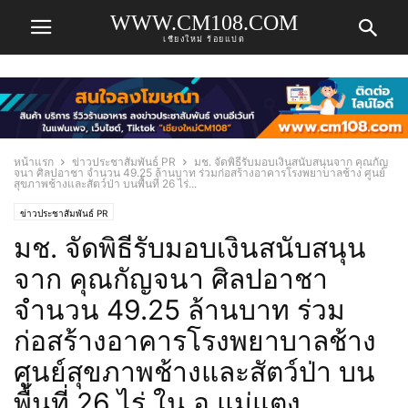
WWW.CM108.COM
เชียงใหม่ ร้อยแปด
หน้าแรก
ข่าวประชาสัมพันธ์ PR
มช. จัดพิธีรับมอบเงินสนับสนุนจาก คุณกัญ
จนา ศิลปอาชา จำนวน 49.25 ล้านบาท ร่วมก่อสร้างอาคารโรงพยาบาลช้าง ศูนย์
สุขภาพช้างและสัตว์ป่า บนพื้นที่ 26 ไร่...
ข่าวประชาสัมพันธ์ PR
มช. จัดพิธีรับมอบเงินสนับสนุน
จาก คุณกัญจนา ศิลปอาชา
จำนวน 49.25 ล้านบาท ร่วม
ก่อสร้างอาคารโรงพยาบาลช้าง
ศูนย์สุขภาพช้างและสัตว์ป่า บน
พื้นที่ 26 ไร่ ใน อ.แม่แตง