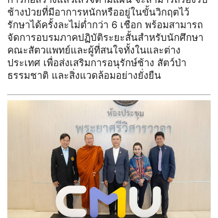
ช้างป่วยที่มีอาการหนักหรืออยู่ในขั้นวิกฤตไว้
รักษาได้ครั้งละไม่ต่ำกว่า 6 เชือก พร้อมสามารถ
จัดการอบรมภาคปฏิบัติระยะสั้นสำหรับนักศึกษา
คณะสัตวแพทย์และผู้ที่สนใจทั้งในและต่าง
ประเทศ เพื่อส่งเสริมการอนุรักษ์ช้าง สัตว์ป่า
ธรรมชาติ และสิ่งแวดล้อมอย่างยั่งยืน