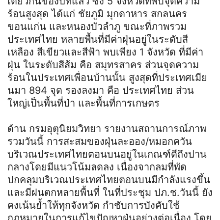
เดียวกันของปีที่แล้ว ซึ่ง 5 จังหวัดที่พบจุดความ
ร้อนสูงสุด ได้แก่ ชัยภูมิ มุกดาหาร สกลนคร
ขอนแก่น และหนองบัวลำภู ขณะที่ภาพรวม
ประเทศไทย หลายพื้นที่มีค่าฝุ่นอยู่ในระดับสี
เหลือง สีเขียวและสีฟ้า พบเพียง 1 จังหวัด ที่มีค่า
ฝุ่น ในระดับสีส้ม คือ สมุทรสาคร ส่วนจุดความ
ร้อนในประเทศเพื่อนบ้านนั้น สูงสุดที่ประเทศเมีย
นมา 894 จุด รองลงมา คือ ประเทศไทย ส่วน
ใหญ่เป็นพื้นที่ป่า และพื้นที่การเกษตร
ด้าน กรมอุตุนิยมวิทยา รายงานสถานการณ์ภาพ
รวมวันนี้ การสะสมของฝุ่นละออง/หมอกควัน
บริเวณประเทศไทยตอนบนอยู่ในเกณฑ์ดีถึงปาน
กลางโดยมีแนวโน้มลดลง เนื่องจากลมที่พัด
ปกคลุมบริเวณประเทศไทยตอนบนมีกำลังแรงขึ้น
และมีฝนตกหลายพื้นที่ ในที่ประชุม ปภ.ช.วันนี้ ยัง
คงเน้นย้ำให้ทุกจังหวัด กำชับการบังคับใช้
กฎหมายในการแก้ไขปัญหาฝุ่นอย่างต่อเนื่อง โดย