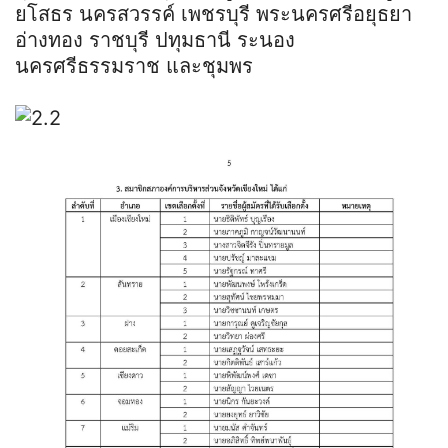
ยโสธร นครสวรรค์ เพชรบุรี พระนครศรีอยุธยา
อ่างทอง ราชบุรี ปทุมธานี ระนอง
นครศรีธรรมราช และชุมพร