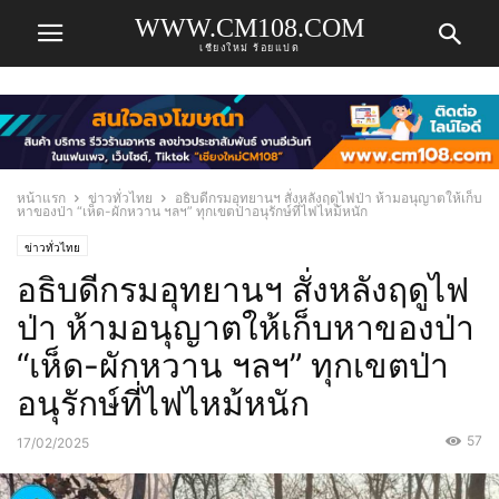
WWW.CM108.COM
เชียงใหม่ ร้อยแปด
หน้าแรก
ข่าวทั่วไทย
อธิบดีกรมอุทยานฯ สั่งหลังฤดูไฟป่า ห้ามอนุญาตให้เก็บ
หาของป่า “เห็ด-ผักหวาน ฯลฯ” ทุกเขตป่าอนุรักษ์ที่ไฟไหม้หนัก
ข่าวทั่วไทย
อธิบดีกรมอุทยานฯ สั่งหลังฤดูไฟ
ป่า ห้ามอนุญาตให้เก็บหาของป่า
“เห็ด-ผักหวาน ฯลฯ” ทุกเขตป่า
อนุรักษ์ที่ไฟไหม้หนัก
57
17/02/2025