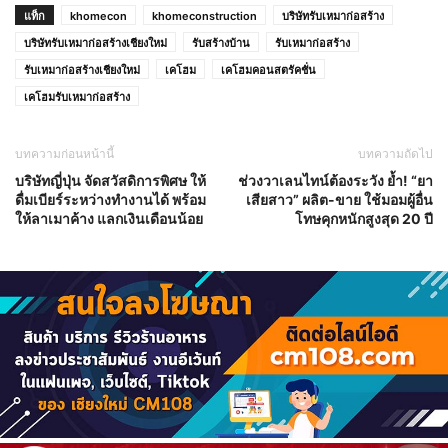
แท็ก
khomecon
khomeconstruction
บริษัทรับเหมาก่อสร้าง
บริษัทรับเหมาก่อสร้างเชียงใหม่
รับสร้างบ้าน
รับเหมาก่อสร้าง
รับเหมาก่อสร้างเชียงใหม่
เคโฮม
เคโฮมคอนสตรัคชั่น
เคโฮมรับเหมาก่อสร้าง
บทความก่อนหน้านี้
บทความถัดไป
บริษัทญี่ปุ่น จัดสวัสดิการพิศษ ให้
ช่วงวาเลนไทน์ต้องระวัง ย้ำ! “ยา
ดื่มเบียร์ระหว่างทำงานได้ พร้อม
เสียสาว” ผลิต-ขาย ใช้มอมผู้อื่น
ให้ลาเมาค้าง แลกเงินเดือนน้อย
โทษคุกหนักสูงสุด 20 ปี