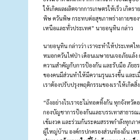
ให้เกิดผลผลิตจากการเกษตรให้เร็ว เกิดรา
พิษ ควันพิษ กระทบต่อสุขภาพร่างกายของป
เหนือและทั่วประเทศ” นายอนุทิน กล่าว
นายอนุทิน กล่าวว่า เราจะทำให้ประเทศไทยเ
หมอกควันไฟป่า เดือนเมษายนเจอภัยแล้ง กล
ความสำคัญกับการป้องกัน และรับมือ ภัยธร
ของคนมีส่วนทำให้มีความรุนแรงขึ้น และเมื
เราต้องปรับปรุงพฤติกรรมของเราให้เกิดสิ่
“ถึงอย่างไรเราจะไม่ทอดทิ้งกัน ทุกจัง
กองบัญชาการป้องกันและบรรเทาสาธารณภั
เข้มงวด และร่วมกันระดมสรรพกำลังทุกภาคส่ว
ผู้ใหญ่บ้าน องค์กรปกครองส่วนท้องถิ่น เพร