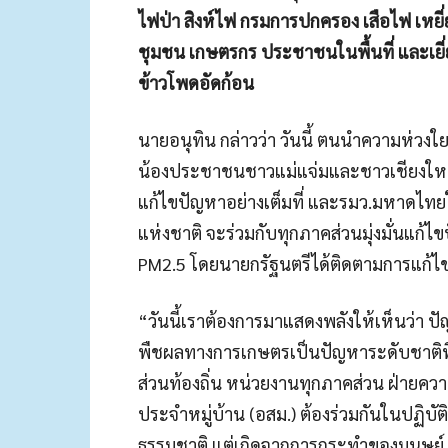
ไฟป่า สิงห์ไฟ กรมการปกครอง เสือไฟ เห
ชุมชน เกษตรกร ประชาชนในพื้นที่ และเยี
ข้าวโพดอัดก้อน
นายอนุทิน กล่าวว่า วันนี้ ตนนำความห่วงใ
น้องประชาชนชาวแม่แจ่มและชาวเชียงใหม
แก้ไขปัญหาอย่างเต็มที่ และรมว.มหาดไท
แห่งชาติ จะร่วมกับทุกภาคส่วนมุ่งมั่นแก
PM2.5 โดยนายกรัฐนตรีได้ติดตามการแก้ไข
“วันนี้เราต้องการมาแสดงพลังให้เห็นว่
พืชผลทางการเกษตรเป็นปัญหาระดับชาติที่
ส่วนท้องถิ่น หน่วยงานทุกภาคส่วน ฝ่ายคว
ประจำหมู่บ้าน (อสม.) ต้องร่วมกันในปฏิบ
ธรรมชาติ แต่เกิดจากการกระทำของมนุษย์ ที่