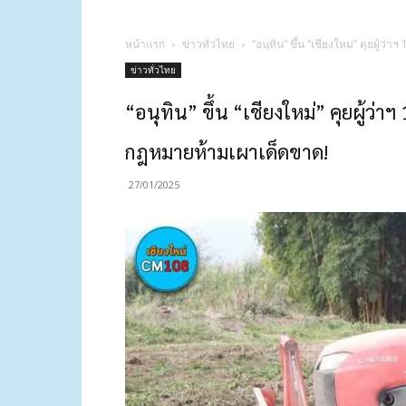
หน้าแรก
ข่าวทั่วไทย
“อนุทิน” ขึ้น “เชียงใหม่” คุยผู
ข่าวทั่วไทย
“อนุทิน” ขึ้น “เชียงใหม่” คุยผู้ว่
กฎหมายห้ามเผาเด็ดขาด!
27/01/2025