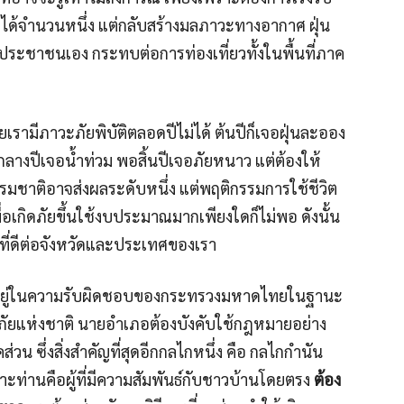
ยได้จำนวนหนึ่ง แต่กลับสร้างมลภาวะทางอากาศ ฝุ่น
ระชาชนเอง กระทบต่อการท่องเที่ยวทั้งในพื้นที่ภาค
รามีภาวะภัยพิบัติตลอดปีไม่ได้ ต้นปีก็เจอฝุ่นละออง
างปีเจอน้ำท่วม พอสิ้นปีเจอภัยหนาว แต่ต้องให้
รมชาติอาจส่งผลระดับหนึ่ง แต่พฤติกรรมการใช้ชีวิต
่อเกิดภัยขึ้นใช้งบประมาณมากเพียงใดก็ไม่พอ ดังนั้น
งที่ดีต่อจังหวัดและประเทศของเรา
หวัดอยู่ในความรับผิดชอบของกระทรวงมหาดไทยในฐานะ
ยแห่งชาติ นายอำเภอต้องบังคับใช้กฎหมายอย่าง
น ซึ่งสิ่งสำคัญที่สุดอีกกลไกหนึ่ง คือ กลไกกำนัน
าะท่านคือผู้ที่มีความสัมพันธ์กับชาวบ้านโดยตรง
ต้อง