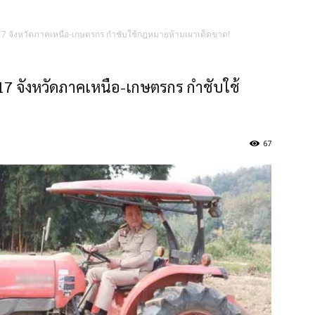
้ว่าฯ 17 จังหวัดภาคเหนือ-เกษตรกร กำชับใช้กฎหมายห้ามเผาเด็ดขาด!
าฯ 17 จังหวัดภาคเหนือ-เกษตรกร กำชับใช้
67