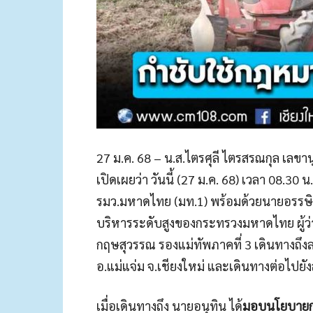
27 ม.ค. 68 – น.ส.ไตรศุลี ไตรสรณกุล 
เปิดเผยว่า วันนี้ (27 ม.ค. 68) เวลา 08.3
รมว.มหาดไทย (มท.1) พร้อมด้วยนายอรรษิษ
บริหารระดับสูงของกระทรวงมหาดไทย ผู้ว
กฤษสุวรรณ รองแม่ทัพภาคที่ 3 เดินทางถึง
อ.แม่แจ่ม จ.เชียงใหม่ และเดินทางต่อไปย
เมื่อเดินทางถึง นายอนุทิน ได้
มอบนโยบายการ