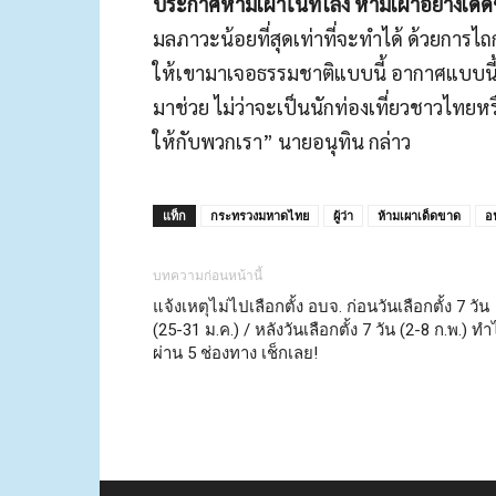
ประกาศห้ามเผาในที่โล่ง ห้ามเผาอย่างเด็
มลภาวะน้อยที่สุดเท่าที่จะทำได้ ด้วยการ
ให้เขามาเจอธรรมชาติแบบนี้ อากาศแบบนี้ เร
มาช่วย ไม่ว่าจะเป็นนักท่องเที่ยวชาวไทย
ให้กับพวกเรา” นายอนุทิน กล่าว
แท็ก
กระทรวงมหาดไทย
ผู้ว่า
ห้ามเผาเด็ดขาด
อ
บทความก่อนหน้านี้
แจ้งเหตุไม่ไปเลือกตั้ง อบจ. ก่อนวันเลือกตั้ง 7 วัน
(25-31 ม.ค.) / หลังวันเลือกตั้ง 7 วัน (2-8 ก.พ.) ทำ
ผ่าน 5 ช่องทาง เช็กเลย!