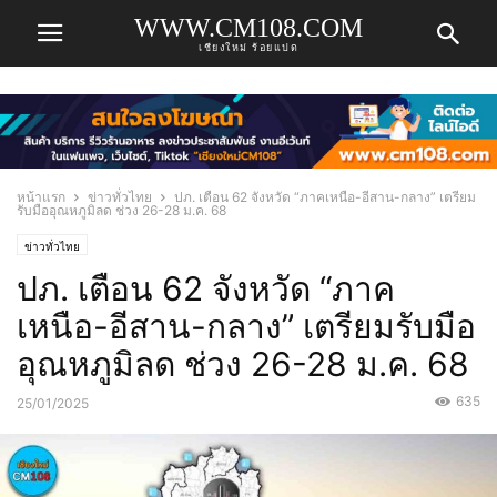
WWW.CM108.COM
เชียงใหม่ ร้อยแปด
หน้าแรก
ข่าวทั่วไทย
ปภ. เตือน 62 จังหวัด “ภาคเหนือ-อีสาน-กลาง” เตรียม
รับมืออุณหภูมิลด ช่วง 26-28 ม.ค. 68
ข่าวทั่วไทย
ปภ. เตือน 62 จังหวัด “ภาค
เหนือ-อีสาน-กลาง” เตรียมรับมือ
อุณหภูมิลด ช่วง 26-28 ม.ค. 68
635
25/01/2025