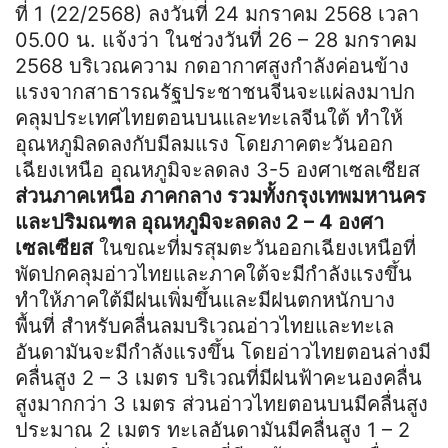
ที่ 1 (22/2568) ลงวันที่ 24 มกราคม 2568 เวลา
05.00 น. แจ้งว่า ในช่วงวันที่ 26 – 28 มกราคม
2568 บริเวณความ กดอากาศสูงกำลังค่อนข้าง
แรงจากสาธารณรัฐประชาชนจีนจะแผ่ลงมาปก
คลุมประเทศไทยตอนบนและทะเลจีนใต้ ทำให้
อุณหภูมิลดลงกับมีลมแรง โดยภาคตะวันออก
เฉียงเหนือ อุณหภูมิจะลดลง 3-5 องศาเซลเซียส
ส่วนภาคเหนือ ภาคกลาง รวมทั้งกรุงเทพมหานคร
และปริมณฑล อุณหภูมิจะลดลง 2 – 4 องศา
เซลเซียส
ในขณะที่มรสุมตะวันออกเฉียงเหนือที่
พัดปกคลุมอ่าวไทยและภาคใต้จะมีกำลังแรงขึ้น
ทำให้ภาคใต้มีฝนเพิ่มขึ้นและมีฝนตกหนักบาง
พื้นที่ สำหรับคลื่นลมบริเวณอ่าวไทยและทะเล
อันดามันจะมีกำลังแรงขึ้น โดยอ่าวไทยตอนล่างมี
คลื่นสูง 2 – 3 เมตร บริเวณที่มีฝนฟ้าคะนองคลื่น
สูงมากกว่า 3 เมตร ส่วนอ่าวไทยตอนบนมีคลื่นสูง
ประมาณ 2 เมตร ทะเลอันดามันมีคลื่นสูง 1 – 2