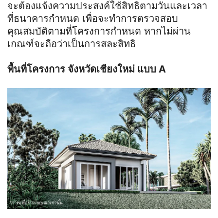
จะต้องแจ้งความประสงค์ใช้สิทธิตามวันและเวลา
ที่ธนาคารกำหนด เพื่อจะทำการตรวจสอบ
คุณสมบัติตามที่โครงการกำหนด หากไม่ผ่าน
เกณฑ์จะถือว่าเป็นการสละสิทธิ
พื้นที่โครงการ จังหวัดเชียงใหม่ แบบ A