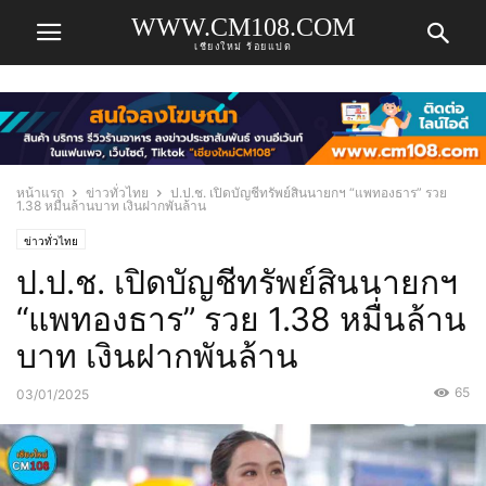
WWW.CM108.COM
เชียงใหม่ ร้อยแปด
หน้าแรก
ข่าวทั่วไทย
ป.ป.ช. เปิดบัญชีทรัพย์สินนายกฯ “แพทองธาร” รวย
1.38 หมื่นล้านบาท เงินฝากพันล้าน
ข่าวทั่วไทย
ป.ป.ช. เปิดบัญชีทรัพย์สินนายกฯ
“แพทองธาร” รวย 1.38 หมื่นล้าน
บาท เงินฝากพันล้าน
65
03/01/2025