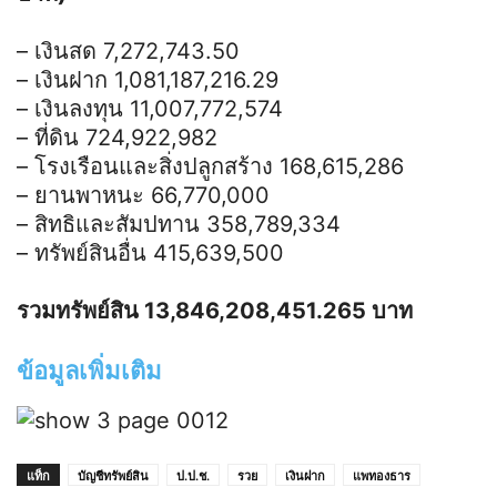
– เงินสด 7,272,743.50
– เงินฝาก 1,081,187,216.29
– เงินลงทุน 11,007,772,574
– ที่ดิน 724,922,982
– โรงเรือนและสิ่งปลูกสร้าง 168,615,286
– ยานพาหนะ 66,770,000
– สิทธิและสัมปทาน 358,789,334
– ทรัพย์สินอื่น 415,639,500
รวมทรัพย์สิน 13,846,208,451.265 บาท
ข้อมูลเพิ่มเติม
แท็ก
บัญชีทรัพย์สิน
ป.ป.ช.
รวย
เงินฝาก
แพทองธาร