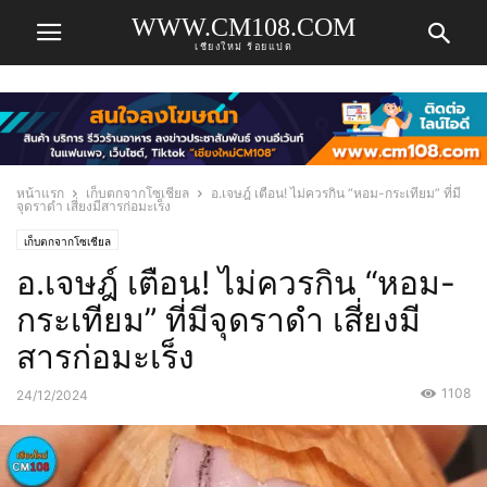
WWW.CM108.COM
เชียงใหม่ ร้อยแปด
หน้าแรก
เก็บตกจากโซเชียล
อ.เจษฎ์ เตือน! ไม่ควรกิน “หอม-กระเทียม” ที่มี
จุดราดำ เสี่ยงมีสารก่อมะเร็ง
เก็บตกจากโซเชียล
อ.เจษฎ์ เตือน! ไม่ควรกิน “หอม-
กระเทียม” ที่มีจุดราดำ เสี่ยงมี
สารก่อมะเร็ง
1108
24/12/2024