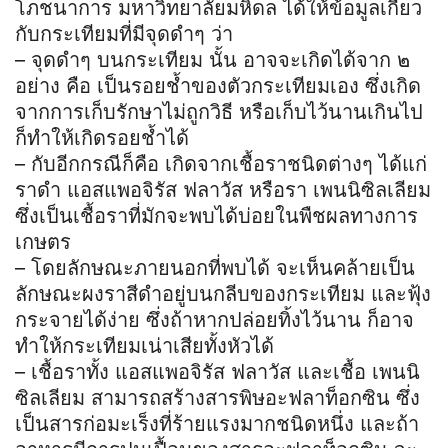
โภชนาการ มหาวิทยาลัยมหิดล ได้ให้ข้อมูลเกี่ยว
กับกระเทียมที่มีจุดดำๆ ว่า
– จุดดำๆ บนกระเทียม นั้น อาจจะเกิดได้จาก ๒
อย่าง คือ เป็นรอยช้ำของตัวกระเทียมเอง ซึ่งเกิด
จากการเก็บรักษาไม่ถูกวิธี หรือเก็บไว้นานเกินไป
ก็ทำให้เกิดรอยช้ำได้
– กับอีกกรณีก็คือ เกิดจากเชื้อราชนิดต่างๆ ได้แก่
ราดำ แอสแพอจิรัส ฟลาวัส หรือรา เพนนิซิลเลียม
ซึ่งเป็นเชื้อราที่มักจะพบได้บ่อยในพืชผลทางการ
เกษตร
– โดยลักษณะภายนอกที่พบได้ จะเห็นคล้ายเป็น
ลักษณะผงราสีดำอยู่บนกลีบของกระเทียม และฟุ้ง
กระจายได้ง่าย ซึ่งถ้าหากปล่อยทิ้งไว้นาน ก็อาจ
ทำให้กระเทียมเน่าเสียทั้งหัวได้
– เชื้อราทั้ง แอสแพอจิรัส ฟลาวัส และเชื้อ เพนนิ
ซิลเลียม สามารถสร้างสารพิษอะฟลาท็อกซิน ซึ่ง
เป็นสารก่อมะเร็งที่ร้ายแรงมากชนิดหนึ่ง และถ้า