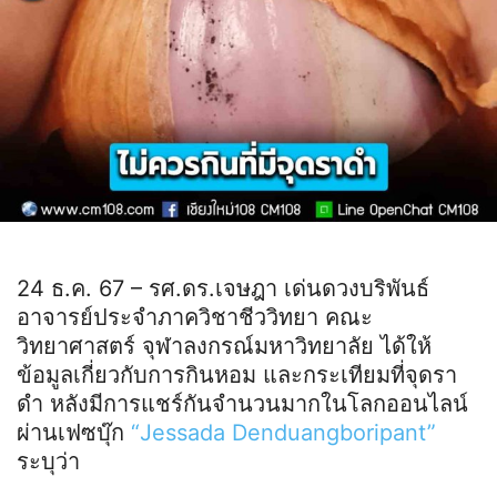
24 ธ.ค. 67 – รศ.ดร.เจษฎา เด่นดวงบริพันธ์
อาจารย์ประจำภาควิชาชีววิทยา คณะ
วิทยาศาสตร์ จุฬาลงกรณ์มหาวิทยาลัย ได้ให้
ข้อมูลเกี่ยวกับการกินหอม และกระเทียมที่จุดรา
ดำ หลังมีการแชร์กันจำนวนมากในโลกออนไลน์
ผ่านเฟซบุ๊ก
“Jessada Denduangboripant”
ระบุว่า