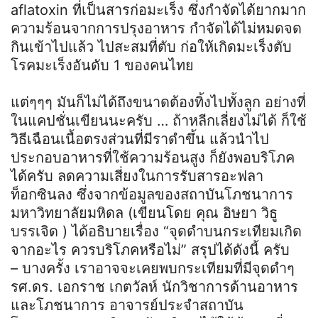
aflatoxin ที่เป็นสารก่อมะเร็ง ซึ่งกำจัดได้ยากมาก
ความร้อนจากการปรุงอาหาร กำจัดได้ไม่หมดจด
กินเข้าไปแล้ว ไปสะสมที่ตับ ก่อให้เกิดมะเร็งตับ
โรคมะเร็งอันดับ 1 ของคนไทย
แต่ๆๆๆ มันก็ไม่ได้ถึงขนาดต้องทิ้งไปทั้งลูก อย่างที่
ในแคปชั่นเขียนนะครับ … ถ้าหลีกเลี่ยงไม่ได้ ก็ใช้
วิธีเฉือนเนื้อตรงส่วนที่มีราดำขึ้น แล้วนำไป
ประกอบอาหารที่ใช้ความร้อนสูง ก็ยังพอบริโภค
ได้ครับ ลดความเสี่ยงในการรับสารอะฟลา
ท็อกซินลง ซึ่งจากข้อมูลของสถาบันโภชนาการ
มหาวิทยาลัยมหิดล (เขียนโดย คุณ อิษยา วิธู
บรรเจิด ) ได้อธิบายเรื่อง “จุดดำบนกระเทียมเกิด
จากอะไร ควรบริโภคหรือไม่” สรุปได้ดังนี้ ครับ
– บางครั้ง เราอาจจะเคยพบกระเทียมที่มีจุดดำๆ
รศ.ดร. เอกราช เกตวัลห์ นักวิชาการด้านอาหาร
และโภชนาการ อาจารย์ประจำสถาบัน