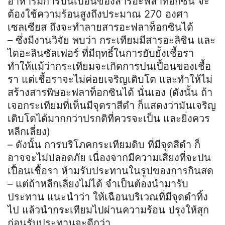
อาหารมีการปนเปื้อนของสารอะฟลาท็อกซิน จะ
ต้องใช้ความร้อนสูงถึงประมาณ 270 องศา
เซลเซียส ถึงจะทำลายสารอะฟลาท็อกซินได้
– ซึ่งมีงานวิจัย พบว่า กระเทียมมีสารอะลิซิน และ
ไดอะลินซัลเฟอร์ ที่มีฤทธิ์ในการยับยั้งเชื้อรา
ทำให้แม้ว่ากระเทียมจะเกิดการปนเปื้อนของเชื้อ
รา แต่เชื้อราจะไม่ค่อยเจริญเติบโต และทำให้ไม่
สร้างสารพิษอะฟลาท็อกซินได้ นั่นเอง (ดังนั้น ถ้า
เจอกระเทียมที่เห็นมีจุดราสีดำ ก็แสดงว่ามันเจริญ
เติบโตได้มากกว่าปรกติที่ควรจะเป็น และยิ่งควร
หลีกเลี่ยง)
– ดังนั้น การบริโภคกระเทียมดิบ ที่มีจุดสีดำ ก็
อาจจะไม่ปลอดภัย เนื่องจากมีความเสี่ยงที่จะปน
เปื้อนเชื้อรา ห้ามรับประทานในรูปของการกินสด
– แต่ถ้าหลีกเลี่ยงไม่ได้ จำเป็นต้องนำมารับ
ประทาน แนะนำว่า ให้เฉือนบริเวณที่มีจุดดำทิ้ง
ไป แล้วนำกระเทียมไปผ่านความร้อน ปรุงให้สุก
ก่อนรับประทานจะดีกว่า