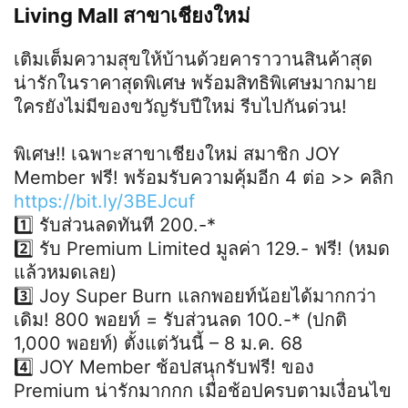
Living Mall สาขาเชียงใหม่
เติมเต็มความสุขให้บ้านด้วยคาราวานสินค้าสุด
น่ารักในราคาสุดพิเศษ พร้อมสิทธิพิเศษมากมาย
ใครยังไม่มีของขวัญรับปีใหม่ รีบไปกันด่วน!
พิเศษ‼️ เฉพาะสาขาเชียงใหม่ สมาชิก JOY
Member ฟรี! พร้อมรับความคุ้มอีก 4 ต่อ >> คลิก
https://bit.ly/3BEJcuf
1️⃣ รับส่วนลดทันที 200.-*
2️⃣ รับ Premium Limited มูลค่า 129.- ฟรี! (หมด
แล้วหมดเลย)
3️⃣ Joy Super Burn แลกพอยท์น้อยได้มากกว่า
เดิม! 800 พอยท์ = รับส่วนลด 100.-* (ปกติ
1,000 พอยท์) ตั้งแต่วันนี้ – 8 ม.ค. 68
4️⃣ JOY Member ช้อปสนุกรับฟรี! ของ
Premium น่ารักมากกก เมื่อช้อปครบตามเงื่อนไข