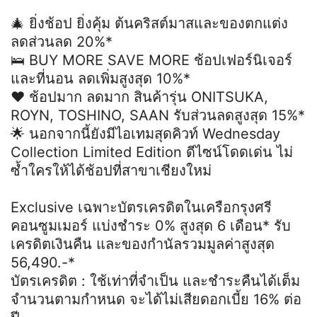
🎄 ยิ่งช้อป ยิ่งคุ้ม ต้นคริสต์มาสและของตกแต่ง
ลดส่วนลด 20%*
🛌 BUY MORE SAVE MORE ช้อปเฟอร์นิเจอร์
และที่นอน ลดเพิ่มสูงสุด 10%*
❤️ ช้อปมาก ลดมาก สินค้ารุ่น ONITSUKA,
ROYN, TOSHINO, SAAN รับส่วนลดสูงสุด 15%*
🌟 นอกจากนี้ยังมีไอเทมสุดคิวท์ Wednesday
Collection Limited Edition ดีไซน์โดดเด่น ไม่
ซ้ำใครให้ได้ช้อปที่สาขาเชียงใหม่
Exclusive เฉพาะบัตรเครดิตในเครือกรุงศรี
คอนซูมเมอร์ แบ่งชำระ 0% สูงสุด 6 เดือน* รับ
เครดิตเงินคืน และของกำนัลรวมมูลค่าสูงสุด
56,490.-*
บัตรเครดิต : ใช้เท่าที่จำเป็น และชำระคืนได้เต็ม
จำนวนตามกำหนด จะได้ไม่เสียดอกเบี้ย 16% ต่อ