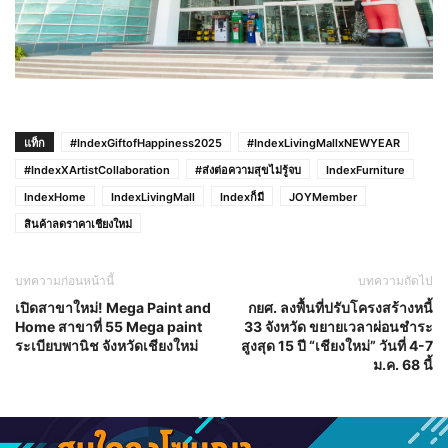
แท็ก
#IndexGiftofHappiness2025
#IndexLivingMallxNEWYEAR
#IndexXArtistCollaboration
#ส่งต่อความสุขไม่รู้จบ
IndexFurniture
IndexHome
IndexLivingMall
Indexก็มี
JOYMember
สินค้าลดราคาเชียงใหม่
บทความก่อนหน้านี้
บทความถัดไป
เปิดสาขาใหม่! Mega Paint and
กยศ. ลงพื้นที่ปรับโครงสร้างหนี้
Home สาขาที่ 55 Mega paint
33 จังหวัด ขยายเวลาผ่อนชำระ
ระเบียบพานิช จังหวัดเชียงใหม่
สูงสุด 15 ปี “เชียงใหม่” วันที่ 4-7
ม.ค. 68 นี้