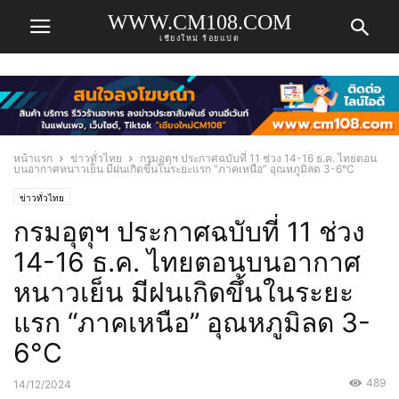
WWW.CM108.COM
เชียงใหม่ ร้อยแปด
หน้าแรก
ข่าวทั่วไทย
กรมอุตุฯ ประกาศฉบับที่ 11 ช่วง 14-16 ธ.ค. ไทยตอน
บนอากาศหนาวเย็น มีฝนเกิดขึ้นในระยะแรก “ภาคเหนือ” อุณหภูมิลด 3-6°C
ข่าวทั่วไทย
กรมอุตุฯ ประกาศฉบับที่ 11 ช่วง
14-16 ธ.ค. ไทยตอนบนอากาศ
หนาวเย็น มีฝนเกิดขึ้นในระยะ
แรก “ภาคเหนือ” อุณหภูมิลด 3-
6°C
489
14/12/2024