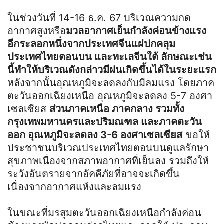
ในช่วงวันที่ 14-16 ธ.ค. 67 บริเวณความกด
อากาศสูงหรือ
มวลอากาศเย็นกำลังค่อนข้างแรง
อีกระลอกหนึ่งจากประเทศจีนแผ่ปกคลุม
ประเทศไทยตอนบน และทะเลจีนใต้ ลักษณะเช่น
นี้ทำให้บริเวณดังกล่าวมีฝนเกิดขึ้นได้ในระยะแรก
หลังจากนั้นอุณหภูมิจะลดลงกับมีลมแรง โดยภาค
ตะวันออกเฉียงเหนือ อุณหภูมิจะลดลง 5-7 องศา
เซลเซียส
ส่วนภาคเหนือ ภาคกลาง รวมทั้ง
กรุงเทพมหานครและปริมณฑล และภาคตะวัน
ออก อุณหภูมิจะลดลง 3-6 องศาเซลเซียส
ขอให้
ประชาชนบริเวณประเทศไทยตอนบนดูแลรักษา
สุขภาพเนื่องจากสภาพอากาศที่เย็นลง รวมถึงให้
ระวังอันตรายจากอัคคีภัยที่อาจจะเกิดขึ้น
เนื่องจากอากาศแห้งและลมแรง
ในขณะที่มรสุมตะวันออกเฉียงเหนือกำลังค่อน