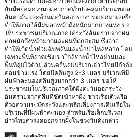
ข้างแรงพัดปกคลุมอ่าวไทยและภาคใต้ ประกอบ
กับมีหย่อมความกดอากาศต่ำปกคลุมบริเวณทะเล
อันดามันและด้านตะวันออกของประเทศมาเลเซีย
ทำให้ภาคใต้มีฝนตกหนักถึงหนักมากบางแห่ง ขอ
ให้ประชาชนบริเวณภาคใต้ระวังอันตรายจากฝน
ตกหนักถึงหนักมากและฝนที่ตกสะสม ซึ่งอาจ
ทำให้เกิดน้ำท่วมฉับพลันและน้ำป่าไหลหลาก โดย
เฉพาะพื้นที่ลาดเชิงเขาใกล้ทางน้ำไหลผ่านและ
พื้นที่ลุ่มไว้ด้วย ส่วนคลื่นลมบริเวณอ่าวไทยมีกำลัง
ค่อนข้างแรง โดยมีคลื่นสูง 2-3 เมตร บริเวณที่มี
ฝนฟ้าคะนองคลื่นสูงมากกว่า 3 เมตร ขอให้
ประชาชนในบริเวณภาคใต้ฝั่งตะวันออกระวัง
อันตรายจากคลื่นที่ซัดเข้าหาฝั่ง ชาวเรือเดินเรือ
ด้วยความระมัดระวังและหลีกเลี่ยงการเดินเรือใน
บริเวณที่มีฝนฟ้าคะนอง สำหรับเรือเล็กบริเวณ
อ่าวไทยควรงดออกจากฝั่งในช่วงวันดังกล่าว
แท็ก
กรมอุตุนิยมวิทยา
ฝนตก
อากาศหนาวเย็น
ไทยตอนบน