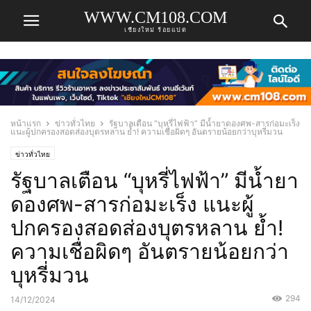
WWW.CM108.COM
เชียงใหม่ ร้อยแปด
หน้าแรก
ข่าวทั่วไทย
รัฐบาลเตือน “บุหรี่ไฟฟ้า” มีน้ำยาดองศพ-สารก่อมะเร็ง
แนะผู้ปกครองสอดส่องบุตรหลาน ย้ำ! ความเชื่อผิดๆ อันตรายน้อยกว่าบุหรี่มวน
ข่าวทั่วไทย
รัฐบาลเตือน “บุหรี่ไฟฟ้า” มีน้ำยา
ดองศพ-สารก่อมะเร็ง แนะผู้
ปกครองสอดส่องบุตรหลาน ย้ำ!
ความเชื่อผิดๆ อันตรายน้อยกว่า
บุหรี่มวน
294
14/12/2024