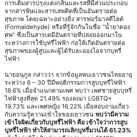
การเติมสารปรุงแต่งกลิ่นและรสที่มีส่วนประกอบ
จากสารพิษและสารเสพติดที่เป็นอันตรายต่อ
สุขภาพ โดยเฉพาะอย่างยิ่ง สารฟอร์มาลดีไฮด์
(Formaldehyde) หรือที่รู้จักกันในชื่อ “น้ำยาดอง
ศพ” ซึ่งเป็นสารเคมีอันตรายที่ปล่อยออกมาใน
ระหว่างการใช้บุหรี่ไฟฟ้า ก่อให้เกิดอันตรายต่อ
สุขภาพของผู้สูบและผู้ได้รับละอองไอจากบุหรี่
ไฟฟ้า
นายอนุกูล กล่าวว่า จากข้อมูลพบเยาวชนไทยอายุ
ระหว่าง 6 – 30 ปีมีพฤติกรรมการสูบบุหรี่ไฟฟ้า
18.6% เมื่อจำแนกตามเพศ พบว่า เพศชายสูบบุหรี่
ไฟฟ้าสูงที่สุด 21.49% รองลงมา LGBTQ+
19.73% และเพศหญิง 16.22% เมื่อสอบถามเกี่ยว
กับความรู้ความเข้าใจของเยาวชน
พบว่ามีความ
เข้าใจผิดเกี่ยวกับบุหรี่ไฟฟ้า คือ เข้าใจว่าการสูบ
บุหรี่ไฟฟ้า ทำให้สามารถเลิกบุหรี่มวนได้ 61.23%