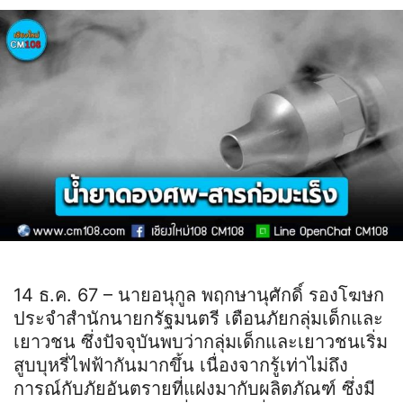
14 ธ.ค. 67 – นายอนุกูล พฤกษานุศักดิ์ รองโฆษก
ประจำสำนักนายกรัฐมนตรี เตือนภัยกลุ่มเด็กและ
เยาวชน ซึ่งปัจจุบันพบว่ากลุ่มเด็กและเยาวชนเริ่ม
สูบบุหรี่ไฟฟ้ากันมากขึ้น เนื่องจากรู้เท่าไม่ถึง
การณ์กับภัยอันตรายที่แฝงมากับผลิตภัณฑ์ ซึ่งมี