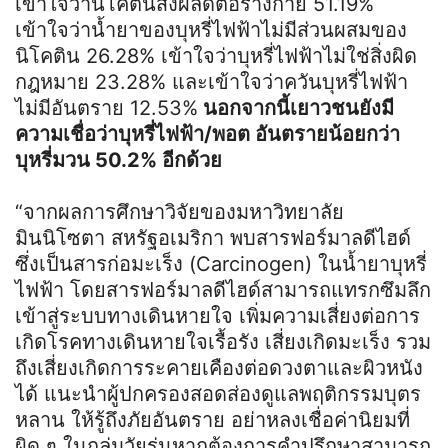
เข้าใจว่านิโคตินส่งผลดีต่อร่างกาย 51.19%
เข้าใจว่าน้ำยาของบุหรี่ไฟฟ้าไม่มีส่วนผสมของ
นิโคติน 26.28% เข้าใจว่าบุหรี่ไฟฟ้าไม่ใช่สิ่งผิด
กฎหมาย 23.28% และเข้าใจว่าควันบุหรี่ไฟฟ้า
ไม่มีอันตราย 12.53%
นอกจากนี้เยาวชนยังมี
ความเชื่อว่าบุหรี่ไฟฟ้า/พอต อันตรายน้อยกว่า
บุหรี่มวน 50.2% อีกด้วย
“จากผลการศึกษาวิจัยของมหาวิทยาลัย
มินนิโซตา สหรัฐอเมริกา พบสารฟอร์มาลดีไฮด์
ซึ่งเป็นสารก่อมะเร็ง (Carcinogen) ในน้ำยาบุหรี่
ไฟฟ้า โดยสารฟอร์มาลดีไฮด์สามารถแทรกซึมลึก
เข้าสู่ระบบทางเดินหายใจ เพิ่มความเสี่ยงต่อการ
เกิดโรคทางเดินหายใจเรื้อรัง เสี่ยงเกิดมะเร็ง รวม
ถึงเสี่ยงเกิดการระคายเคืองต่อดวงตาและผิวหนัง
ได้ แนะนำผู้ปกครองสอดส่องดูแลพฤติกรรมบุตร
หลาน ให้รู้ถึงภัยอันตราย อย่าหลงเชื่อค่านิยมที่
ผิด ๆ ในกลุ่มวัยรุ่นหากต้องการคำปรึกษาสามารถ