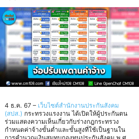
4 ธ.ค. 67 –
เว็บไซต์สำนักงานประกันสังคม
(สปส.)
กระทรวงแรงงาน ได้เปิดให้ผู้ประกันตน
ร่วมแสดงความเห็นเกี่ยวกับร่างกฎกระทรวง
กำหนดค่าจ้างขั้นต่ำและขั้นสูงที่ใช้เป็นฐานใน
การคำนวณเงินสมทบกองทุนประกันสังคม พ.ศ.