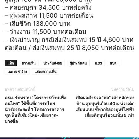
– คลอดบุตร 34,500 บาทต่อครั้ง
– ทุพพลภาพ 11,500 บาทต่อเดือน
– เสียชีวิต 138,000 บาท
– ว่างงาน 11,500 บาทต่อเดือน
– เงินบำนาญ กรณีส่งเงินสมทบ 15 ปี 4,600 บาท
ต่อเดือน / ส่งเงินสมทบ 25 ปี 8,050 บาทต่อเดือน
แท็ก
ความเห็น
ประกันสังคม
ผู้ประกันตน
ม.33
สปส.
เพดานค่าจ้าง
แสดงความเห็น
บทความก่อนหน้านี้
บทความถัดไป
ครม. รับทราบ “โครงการบ้านเพื่อ
เปิดผลสำรวจ “พ่อ” เสาหลักของ
คนไทย” ใช้พื้นที่การรถไฟฯ
บ้าน สูบบุหรี่เกือบ 40% ห่วงเด็ก
นำร่องระยะที่ 1 โครงการอาคาร
เลียนแบบ ชี้หากริลองบุหรี่ไฟฟ้า
ชุด พื้นที่เชียงใหม่-เชียงราก-
เสี่ยงติดบุหรี่มวนเพิ่ม 5 เท่า
บางซื่อ