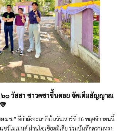
า ๖๐ วัสสา ชาวคชาขึ้นดอย จัดเต็มสัญญาณ
💚
 มช.” ที่กำลังจะมาถึงในวันเสาร์ที่ 16 พฤศจิกายนนี้
แชร์โมเมนต์ ผ่านโซเชียลมีเดีย ร่วมบันทึกความทรง