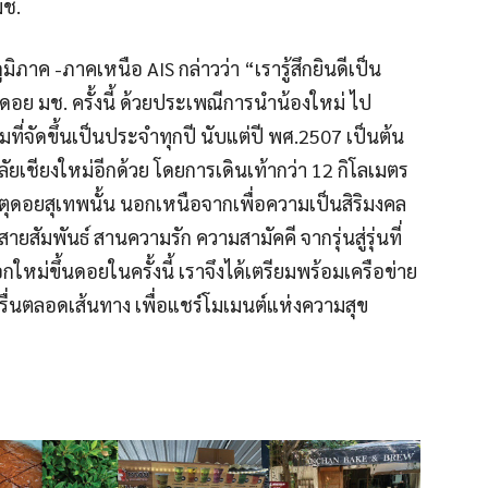
มช.
ิภาค -ภาคเหนือ AIS กล่าวว่า “เรารู้สึกยินดีเป็น
้นดอย มช. ครั้งนี้ ด้วยประเพณีการนำน้องใหม่ ไป
่จัดขึ้นเป็นประจำทุกปี นับแต่ปี พศ.2507 เป็นต้น
ัยเชียงใหม่อีกด้วย โดยการเดินเท้ากว่า 12 กิโลเมตร
ดอยสุเทพนั้น นอกเหนือจากเพื่อความเป็นสิริมงคล
ยงสายสัมพันธ์ สานความรัก ความสามัคคี จากรุ่นสู่รุ่นที่
กใหม่ขึ้นดอยในครั้งนี้ เราจึงได้เตรียมพร้อมเครือข่าย
รื่นตลอดเส้นทาง เพื่อแชร์โมเมนต์แห่งความสุข