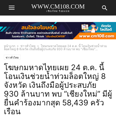
WWW.CM108.COM
เชียงใหม่ ร้อยแปด
หน้าแรก
ข่าวทั่วไทย
โฆษกมหาดไทยเผย 24 ต.ค. นี้ โอนเงินช่วยน้ำท่วม
ล็อตใหญ่ 8 จังหวัด เงินถึงมือผู้ประสบภัย 930 ล้านบาท พบ “เชียงใหม่”...
ข่าวทั่วไทย
โฆษกมหาดไทยเผย 24 ต.ค. นี้
โอนเงินช่วยน้ำท่วมล็อตใหญ่ 8
จังหวัด เงินถึงมือผู้ประสบภัย
930 ล้านบาท พบ “เชียงใหม่” มีผู้
ยื่นคำร้องมากสุด 58,439 ครัว
เรือน