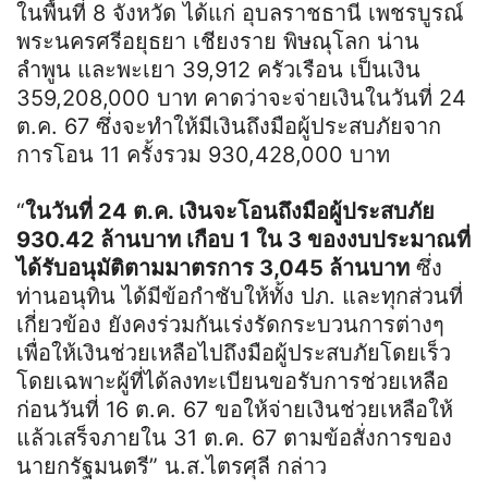
ในพื้นที่ 8 จังหวัด ได้แก่ อุบลราชธานี เพชรบูรณ์
พระนครศรีอยุธยา เชียงราย พิษณุโลก น่าน
ลำพูน และพะเยา 39,912 ครัวเรือน เป็นเงิน
359,208,000 บาท คาดว่าจะจ่ายเงินในวันที่ 24
ต.ค. 67 ซึ่งจะทำให้มีเงินถึงมือผู้ประสบภัยจาก
การโอน 11 ครั้งรวม 930,428,000 บาท
“
ในวันที่ 24 ต.ค. เงินจะโอนถึงมือผู้ประสบภัย
930.42 ล้านบาท เกือบ 1 ใน 3 ของงบประมาณที่
ได้รับอนุมัติตามมาตรการ 3,045 ล้านบาท
ซึ่ง
ท่านอนุทิน ได้มีข้อกำชับให้ทั้ง ปภ. และทุกส่วนที่
เกี่ยวข้อง ยังคงร่วมกันเร่งรัดกระบวนการต่างๆ
เพื่อให้เงินช่วยเหลือไปถึงมือผู้ประสบภัยโดยเร็ว
โดยเฉพาะผู้ที่ได้ลงทะเบียนขอรับการช่วยเหลือ
ก่อนวันที่ 16 ต.ค. 67 ขอให้จ่ายเงินช่วยเหลือให้
แล้วเสร็จภายใน 31 ต.ค. 67 ตามข้อสั่งการของ
นายกรัฐมนตรี” น.ส.ไตรศุลี กล่าว