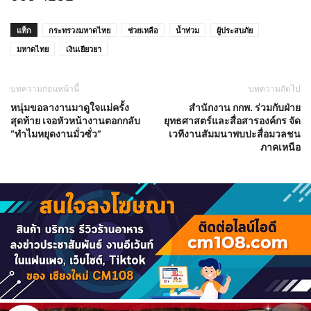
แท็ก
กระทรวงมหาดไทย
ช่วยเหลือ
น้ำท่วม
ผู้ประสบภัย
มหาดไทย
เงินเยียวยา
บทความก่อนหน้านี้
บทความถัดไป
หนุ่มขอลางานมาดูใจแม่ครั้ง
สำนักงาน กกพ. ร่วมกับฝ่าย
สุดท้าย เจอหัวหน้างานตอกกลับ
ยุทธศาสตร์และสื่อสารองค์กร จัด
“ทำไมหยุดงานมั่วซั่ว”
เวทีงานสัมมนาพบปะสื่อมวลชน
ภาคเหนือ