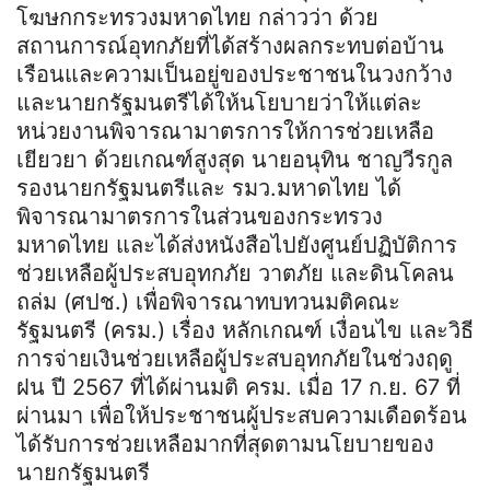
โฆษกกระทรวงมหาดไทย กล่าวว่า ด้วย
สถานการณ์อุทกภัยที่ได้สร้างผลกระทบต่อบ้าน
เรือนและความเป็นอยู่ของประชาชนในวงกว้าง
และนายกรัฐมนตรีได้ให้นโยบายว่าให้แต่ละ
หน่วยงานพิจารณามาตรการให้การช่วยเหลือ
เยียวยา ด้วยเกณฑ์สูงสุด นายอนุทิน ชาญวีรกูล
รองนายกรัฐมนตรีและ รมว.มหาดไทย ได้
พิจารณามาตรการในส่วนของกระทรวง
มหาดไทย และได้ส่งหนังสือไปยังศูนย์ปฏิบัติการ
ช่วยเหลือผู้ประสบอุทกภัย วาตภัย และดินโคลน
ถล่ม (ศปช.) เพื่อพิจารณาทบทวนมติคณะ
รัฐมนตรี (ครม.) เรื่อง หลักเกณฑ์ เงื่อนไข และวิธี
การจ่ายเงินช่วยเหลือผู้ประสบอุทกภัยในช่วงฤดู
ฝน ปี 2567 ที่ได้ผ่านมติ ครม. เมื่อ 17 ก.ย. 67 ที่
ผ่านมา เพื่อให้ประชาชนผู้ประสบความเดือดร้อน
ได้รับการช่วยเหลือมากที่สุดตามนโยบายของ
นายกรัฐมนตรี