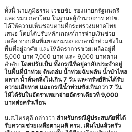
ทั้งนี้ นายภูมิธรรม เวชยชัย รองนายกรัฐมนตรี
และ รมว.กลาโหม ในฐานะผู้อำนวยการ ศปช.
ได้ให้ความเห็นชอบตามที่กระทรวงมหาดไทย
เสนอ โดยได้ปรับหลักเกณฑ์การจ่ายเงินช่วย
เหลือ จากเดิมที่แยกตามระยะเวลาน้ำท่วมขังใน
พื้นที่อยู่อาศัย และให้อัตราการช่วยเหลืออยู่ที่
5,000 บาท 7,000 บาท และ 9,000 บาทตาม
ลำดับ
โดยปรับเป็น ทั้งกรณีที่อยู่อาศัยประจำอยู่
ในพื้นที่นำท่วม ดินถล่ม น้ำท่วมฉับพลัน น้ำป่าไหล
หลาก น้ำล้นตลิ่งไม่เกิน 7 วัน และทรัพย์สินได้รับ
ความเสียหาย และกรณีน้ำท่วมขังเกินกว่า 7 วัน
ให้ได้รับในอัตราเหมาจ่ายอัตราเดียวที่ 9,000
บาทต่อครัวเรือน
น.ส.ไตรศุลี กล่าวว่า
สำหรับกรณีผู้ประสบภัยที่ได้
รับความช่วยเหลือตามมติ ครม. เดิมไปแล้วครัว