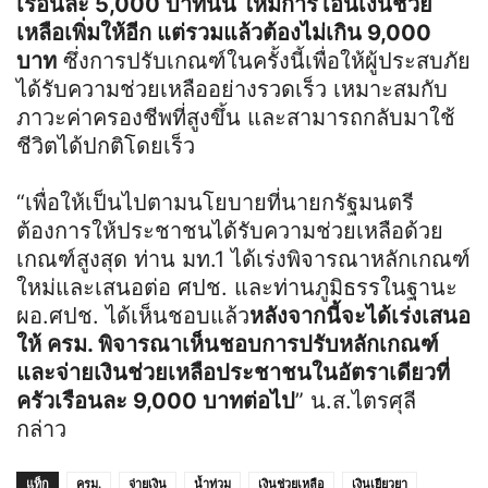
เรือนละ 5,000 บาทนั้น ให้มีการโอนเงินช่วย
เหลือเพิ่มให้อีก แต่รวมแล้วต้องไม่เกิน 9,000
บาท
ซึ่งการปรับเกณฑ์ในครั้งนี้เพื่อให้ผู้ประสบภัย
ได้รับความช่วยเหลืออย่างรวดเร็ว เหมาะสมกับ
ภาวะค่าครองชีพที่สูงขึ้น และสามารถกลับมาใช้
ชีวิตได้ปกติโดยเร็ว
“เพื่อให้เป็นไปตามนโยบายที่นายกรัฐมนตรี
ต้องการให้ประชาชนได้รับความช่วยเหลือด้วย
เกณฑ์สูงสุด ท่าน มท.1 ได้เร่งพิจารณาหลักเกณฑ์
ใหม่และเสนอต่อ ศปช. และท่านภูมิธรรในฐานะ
ผอ.ศปช. ได้เห็นชอบแล้ว
หลังจากนี้จะได้เร่งเสนอ
ให้ ครม. พิจารณาเห็นชอบการปรับหลักเกณฑ์
และจ่ายเงินช่วยเหลือประชาชนในอัตราเดียวที่
ครัวเรือนละ 9,000 บาทต่อไป
” น.ส.ไตรศุลี
กล่าว
แท็ก
ครม.
จ่ายเงิน
น้ำท่วม
เงินช่วยเหลือ
เงินเยียวยา