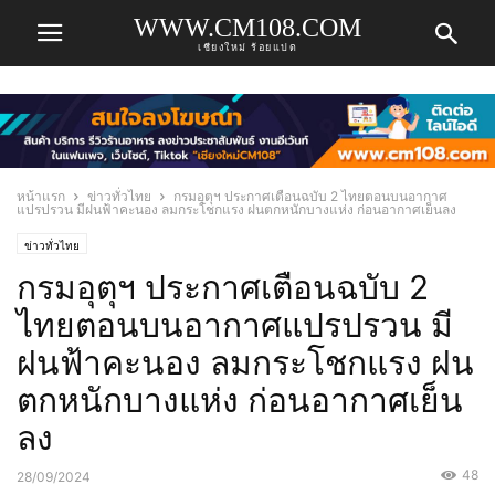
WWW.CM108.COM
เชียงใหม่ ร้อยแปด
หน้าแรก
ข่าวทั่วไทย
กรมอุตุฯ ประกาศเตือนฉบับ 2 ไทยตอนบนอากาศ
แปรปรวน มีฝนฟ้าคะนอง ลมกระโชกแรง ฝนตกหนักบางแห่ง ก่อนอากาศเย็นลง
ข่าวทั่วไทย
กรมอุตุฯ ประกาศเตือนฉบับ 2
ไทยตอนบนอากาศแปรปรวน มี
ฝนฟ้าคะนอง ลมกระโชกแรง ฝน
ตกหนักบางแห่ง ก่อนอากาศเย็น
ลง
48
28/09/2024