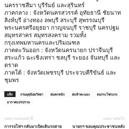
นครราชสีมา บุรีรัมย์ และสุรินทร์
ภาคกลาง : จังหวัดนครสวรรค์ อุทัยธานี ชัยนาท
สิงห์บุรี อ่างทอง ลพบุรี สระบุรี สุพรรณบุรี
พระนครศรีอยุธยา กาญจนบุรี ราชบุรี นครปฐม
สมุทรสาคร สมุทรสงคราม รวมทั้ง
กรุงเทพมหานครและปริมณฑล
ภาคตะวันออก : จังหวัดนครนายก ปราจีนบุรี
สระแก้ว ฉะเชิงเทรา ชลบุรี ระยอง จันทบุรี และ
ตราด
ภาคใต้ : จังหวัดเพชรบุรี ประจวบคีรีขันธ์ และ
ชุมพร
แท็ก
กรมอุตุนิยมวิทยา
ฝนตกหนัก
ฝนฟ้าคะนอง
ลมกระโชกแรง
อากาศแปรปรวน
บทความก่อนหน้านี้
บทความถัดไป
การรถไฟฯ กลับมาเปิดเดินรถสาย
นายกฯ ขอบคุณประชาชนหลัง