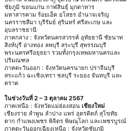
ชัยภูมิ ขอนแก่น กาฬสินธุ์ มุกดาหาร
มหาสารคาม ร้อยเอ็ด ยโสธร อำนาจเจริญ
นครราชสีมา บุรีรัมย์ สุรินทร์ ศรีสะเกษ และ
อุบลราชธานี
ภาคกลาง : จังหวัดนครสวรรค์ อุทัยธานี ชัยนาท
สิงห์บุรี อ่างทอง ลพบุรี สระบุรี สุพรรณบุรี
พระนครศรีอยุธยา รวมทั้งกรุงเทพมหานครและ
ปริมณฑล
ภาคตะวันออก : จังหวัดนครนายก ปราจีนบุรี
สระแก้ว ฉะเชิงเทรา ชลบุรี ระยอง จันทบุรี และ
ตราด
ในช่วงวันที่ 2 – 3 ตุลาคม 2567
ภาคเหนือ : จังหวัดแม่ฮ่องสอน
เชียงใหม่
เชียงราย ลำพูน ลำปาง แพร่ อุตรดิตถ์ สุโขทัย
ตาก กำแพงเพชร พิจิตร พิษณุโลก และเพชรบูรณ์
ภาคตะวันออกเฉียงเหนือ : จังหวัดชัยภูมิ