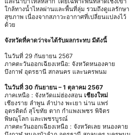
และน้ำป่าไหลหลาก โดยเฉพาะพื้นที่ลาดเชิงเขา
ใกล้ทางน้ำไหลผ่านและพื้นที่ลุ่ม รวมถึงดูแลรักษา
สุขภาพ เนื่องจากสภาวะอากาศที่เปลี่ยนแปลงไว้
ด้วย
จังหวัดที่คาดว่าจะได้รับผลกระทบ มีดังนี้
ในวันที่ 29 กันยายน 2567
ภาคตะวันออกเฉียงเหนือ: จังหวัดหนองคาย
บึงกาฬ อุดรธานี สกลนคร และนครพนม
ในวันที่ 30 กันยายน – 1 ตุลาคม 2567
ภาคเหนือ : จังหวัดแม่ฮ่องสอน
เชียงใหม่
เชียงราย ลำพูน ลำปาง พะเยา น่าน แพร่
อุตรดิตถ์ สุโขทัย ตาก กำแพงเพชร พิจิตร
พิษณุโลก และเพชรบูรณ์
ภาคตะวันออกเฉียงเหนือ : จังหวัดเลย หนองคาย
บึงกาฬ หนองบัวลำภู อุดรธานี สกลนคร นครพนม