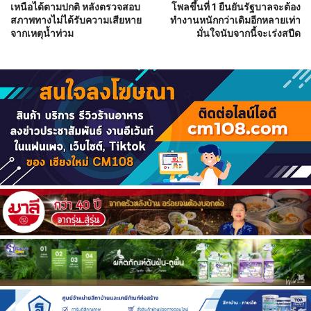
เหนือได้ตามปกติ หลังตรวจสอบ
โพลขึ้นที่ 1 ยืนยันรัฐบาลจะต้อง
สภาพทางไม่ได้รับความเสียหาย
ทำงานหนักกว่าเดิมอีกหลายเท่า
จากเหตุน้ำท่วม
มั่นใจนับจากนี้จะเร่งสปีด