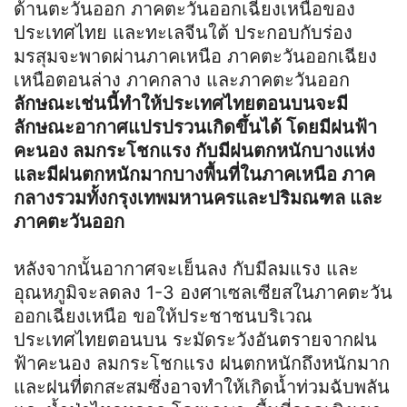
ด้านตะวันออก ภาคตะวันออกเฉียงเหนือของ
ประเทศไทย และทะเลจีนใต้ ประกอบกับร่อง
มรสุมจะพาดผ่านภาคเหนือ ภาคตะวันออกเฉียง
เหนือตอนล่าง ภาคกลาง และภาคตะวันออก
ลักษณะเช่นนี้ทำให้ประเทศไทยตอนบนจะมี
ลักษณะอากาศแปรปรวนเกิดขึ้นได้ โดยมีฝนฟ้า
คะนอง ลมกระโชกแรง กับมีฝนตกหนักบางแห่ง
และมีฝนตกหนักมากบางพื้นที่ในภาคเหนือ ภาค
กลางรวมทั้งกรุงเทพมหานครและปริมณฑล และ
ภาคตะวันออก
หลังจากนั้นอากาศจะเย็นลง กับมีลมแรง และ
อุณหภูมิจะลดลง 1-3 องศาเซลเซียสในภาคตะวัน
ออกเฉียงเหนือ ขอให้ประชาชนบริเวณ
ประเทศไทยตอนบน ระมัดระวังอันตรายจากฝน
ฟ้าคะนอง ลมกระโชกแรง ฝนตกหนักถึงหนักมาก
และฝนที่ตกสะสมซึ่งอาจทำให้เกิดน้ำท่วมฉับพลัน