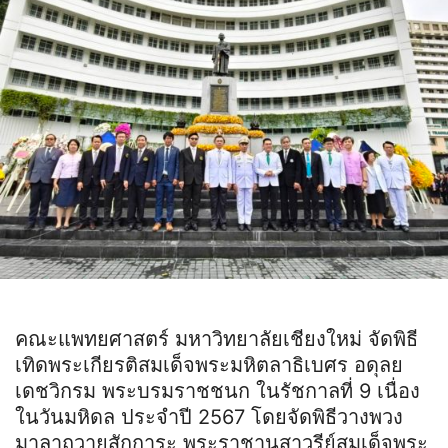
คณะแพทยศาสตร์ มหาวิทยาลัยเชียงใหม่ จัดพิธี
เทิดพระเกียรติสมเด็จพระมหิตลาธิเบศร อดุลย
เดชวิกรม พระบรมราชชนก ในรัชกาลที่ 9 เนื่อง
ในวันมหิดล ประจำปี 2567 โดยจัดพิธีวางพวง
มาลาถวายสักการะ พระราชานุสาวรีย์สมเด็จพระ