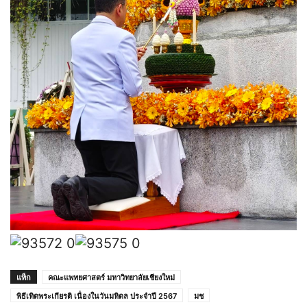
แท็ก
คณะแพทยศาสตร์ มหาวิทยาลัยเชียงใหม่
พิธีเทิดพระเกียรติ เนื่องในวันมหิดล ประจำปี 2567
มช