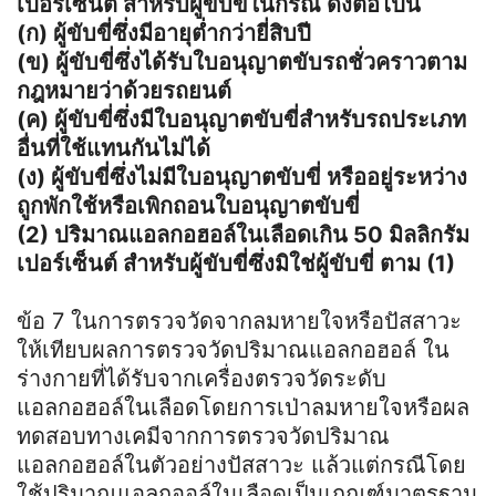
เปอร์เซ็นต์ สำหรับผู้ขับขี่ในกรณี ดังต่อไปนี้
(ก) ผู้ขับขี่ซึ่งมีอายุต่ำกว่ายี่สิบปี
(ข) ผู้ขับขี่ซึ่งได้รับใบอนุญาตขับรถชั่วคราวตาม
กฎหมายว่าด้วยรถยนต์
(ค) ผู้ขับขี่ซึ่งมีใบอนุญาตขับขี่สำหรับรถประเภท
อื่นที่ใช้แทนกันไม่ได้
(ง) ผู้ขับขี่ซึ่งไม่มีใบอนุญาตขับขี่ หรืออยู่ระหว่าง
ถูกพักใช้หรือเพิกถอนใบอนุญาตขับขี่
(2) ปริมาณแอลกอฮอล์ในเลือดเกิน 50 มิลลิกรัม
เปอร์เซ็นต์ สำหรับผู้ขับขี่ซึ่งมิใช่ผู้ขับขี่ ตาม (1)
ข้อ 7 ในการตรวจวัดจากลมหายใจหรือปัสสาวะ
ให้เทียบผลการตรวจวัดปริมาณแอลกอฮอล์ ใน
ร่างกายที่ได้รับจากเครื่องตรวจวัดระดับ
แอลกอฮอล์ในเลือดโดยการเป่าลมหายใจหรือผล
ทดสอบทางเคมีจากการตรวจวัดปริมาณ
แอลกอฮอล์ในตัวอย่างปัสสาวะ แล้วแต่กรณีโดย
ใช้ปริมาณแอลกออล์ในเลือดเป็นเกณฑ์มาตรฐาน