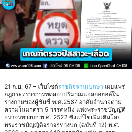
21 ก.ย. 67 – เว็บไซต์
ราชกิจจานุเบกษา
เผยแพร่
กฎกระทรวงการทดสอบปริมาณแอลกอฮอล์ใน
ร่างกายของผู้ขับขี่ พ.ศ.2567 อาศัยอำนาจตาม
ความในมาตรา 5 วรรคหนึ่ง แห่งพระราชบัญญัติ
จราจรทางบก พ.ศ. 2522 ซึ่งแก้ไขเพิ่มเติมโดย
พระราชบัญญัติจราจรทางบก (ฉบับที่ 12) พ.ศ.