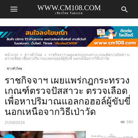
WWW.CM108.COM
เชียงใหม่ ร้อยแปด
หน้าแรก
ข่าวทั่วไทย
ราชกิจจาฯ เผยแพร่กฎกระทรวง เกณฑ์ตรวจปัสสาวะ
ตรวจเลือด เพื่อหาปริมาณแอลกอฮอล์ผู้ขับขี่ นอกเหนือจากวิธีเป่าวัด
ข่าวทั่วไทย
ราชกิจจาฯ เผยแพร่กฎกระทรวง
เกณฑ์ตรวจปัสสาวะ ตรวจเลือด
เพื่อหาปริมาณแอลกอฮอล์ผู้ขับขี่
นอกเหนือจากวิธีเป่าวัด
380
21/09/2024