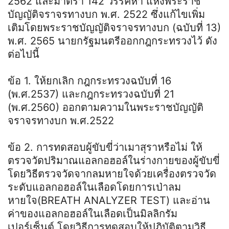
2562 และมาตรา 142 วรรคห้า แห่งพระราช
บัญญัติจราจรทางบก พ.ศ. 2522 ซึ่งแก้ไขเพิ่ม
เติมโดยพระราชบัญญัติจราจรทางบก (ฉบับที่ 13)
พ.ศ. 2565 นายกรัฐมนตรีออกกฎกระทรวงไว้ ดัง
ต่อไปนี้
ข้อ 1. ให้ยกเลิก กฎกระทรวงฉบับที่ 16
(พ.ศ.2537) และกฎกระทรวงฉบับที่ 21
(พ.ศ.2560) ออกตามความในพระราชบัญญัติ
จราจรทางบก พ.ศ.2522
ข้อ 2. การทดสอบผู้ขับขี่ว่าเมาสุราหรือไม่ ให้
ตรวจวัดปริมาณแอลกอฮอล์ในร่างกายของผู้ขับขี่
โดยวิธีตรวจวัดจากลมหายใจด้วยเครื่องตรวจวัด
ระดับแอลกอฮอล์ในเลือดโดยการเป่าลม
หายใจ(BREATH ANALYZER TEST) และอ่าน
ค่าของแอลกอฮอล์ในเลือดเป็นมิลลิกรัม
เปอร์เซ็นต์ โดยวิธีการทดสอบให้ปฏิบัติตามวิธี