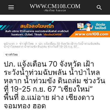
WWW.CM108.COM
เชียงใหม่ ร้อยแปด
หน้าแรก
ข่าวทั่วไทย
ปภ. แจ้งเตือน 70 จังหวัด เฝ้าระวังน้ำท่วมฉับพลัน
น้ำป่าไหลหลาก น้ำท่วมขัง ดินถล่ม ช่วงวันที่ 19-25 ก.ย. 67...
ข่าวทั่วไทย
ปภ. แจ้งเตือน 70 จังหวัด เฝ้า
ระวังน้ำท่วมฉับพลัน น้ำป่าไหล
หลาก น้ำท่วมขัง ดินถล่ม ช่วงวัน
ที่ 19-25 ก.ย. 67 “เชียงใหม่”
พื้นที่ อ.แม่อาย ฝาง เชียงดาว
จอมทอง ฮอด