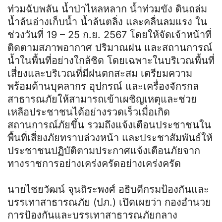
ท่วมฉับพลัน น้ำป่าไหลหลาก น้ำท่วมขัง ดินถล่ม
น้ำล้นอ่างเก็บน้ำ น้ำล้นตลิ่ง และคลื่นลมแรง ใน
ช่วงวันที่ 19 – 25 ก.ย. 2567 โดยให้จัดเจ้าหน้าที่
ติดตามสภาพอากาศ ปริมาณฝน และสถานการณ์
น้ำในพื้นที่อย่างใกล้ชิด โดยเฉพาะในบริเวณพื้นที่
เสี่ยงและบริเวณที่มีฝนตกสะสม เตรียมความ
พร้อมด้านบุคลากร อุปกรณ์ และเครื่องจักรกล
สาธารณภัยให้สามารถเข้าเผชิญเหตุและช่วย
เหลือประชาชนได้อย่างรวดเร็วเมื่อเกิด
สถานการณ์ภัยขึ้น รวมถึงแจ้งเตือนประชาชนใน
พื้นที่เสี่ยงภัยทราบล่วงหน้า และประชาสัมพันธ์ให้
ประชาชนปฏิบัติตามประกาศแจ้งเตือนภัยจาก
ทางราชการอย่างเคร่งครัดอย่างเคร่งครัด
นายไชยวัฒน์ จุนถิระพงศ์ อธิบดีกรมป้องกันและ
บรรเทาสาธารณภัย (ปภ.) เปิดเผยว่า กองอำนวย
การป้องกันและบรรเทาสาธารณภัยกลาง