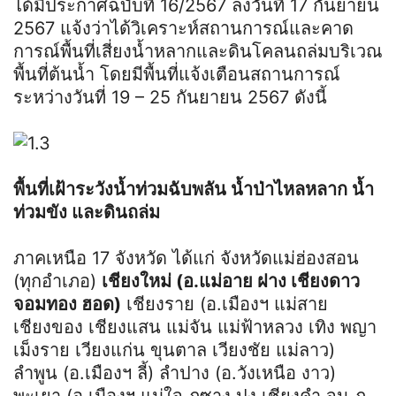
ได้มีประกาศฉบับที่ 16/2567 ลงวันที่ 17 กันยายน
2567 แจ้งว่าได้วิเคราะห์สถานการณ์และคาด
การณ์พื้นที่เสี่ยงน้ำหลากและดินโคลนถล่มบริเวณ
พื้นที่ต้นน้ำ โดยมีพื้นที่แจ้งเตือนสถานการณ์
ระหว่างวันที่ 19 – 25 กันยายน 2567 ดังนี้
พื้นที่เฝ้าระวังน้ำท่วมฉับพลัน น้ำป่าไหลหลาก น้ำ
ท่วมขัง และดินถล่ม
ภาคเหนือ 17 จังหวัด ได้แก่ จังหวัดแม่ฮ่องสอน
(ทุกอำเภอ)
เชียงใหม่ (อ.แม่อาย ฝาง เชียงดาว
จอมทอง ฮอด)
เชียงราย (อ.เมืองฯ แม่สาย
เชียงของ เชียงแสน แม่จัน แม่ฟ้าหลวง เทิง พญา
เม็งราย เวียงแก่น ขุนตาล เวียงชัย แม่ลาว)
ลำพูน (อ.เมืองฯ ลี้) ลำปาง (อ.วังเหนือ งาว)
พะเยา (อ.เมืองฯ แม่ใจ ภูซาง ปง เชียงคำ จุน ภู