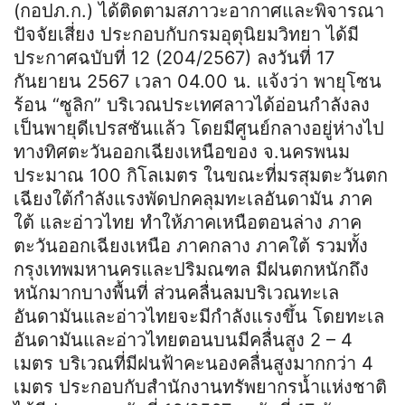
(กอปภ.ก.) ได้ติดตามสภาวะอากาศและพิจารณา
ปัจจัยเสี่ยง ประกอบกับกรมอุตุนิยมวิทยา ได้มี
ประกาศฉบับที่ 12 (204/2567) ลงวันที่ 17
กันยายน 2567 เวลา 04.00 น. แจ้งว่า พายุโซน
ร้อน “ซูลิก” บริเวณประเทศลาวได้อ่อนกำลังลง
เป็นพายุดีเปรสชันแล้ว โดยมีศูนย์กลางอยู่ห่างไป
ทางทิศตะวันออกเฉียงเหนือของ จ.นครพนม
ประมาณ 100 กิโลเมตร ในขณะที่มรสุมตะวันตก
เฉียงใต้กำลังแรงพัดปกคลุมทะเลอันดามัน ภาค
ใต้ และอ่าวไทย ทำให้ภาคเหนือตอนล่าง ภาค
ตะวันออกเฉียงเหนือ ภาคกลาง ภาคใต้ รวมทั้ง
กรุงเทพมหานครและปริมณฑล มีฝนตกหนักถึง
หนักมากบางพื้นที่ ส่วนคลื่นลมบริเวณทะเล
อันดามันและอ่าวไทยจะมีกำลังแรงขึ้น โดยทะเล
อันดามันและอ่าวไทยตอนบนมีคลื่นสูง 2 – 4
เมตร บริเวณที่มีฝนฟ้าคะนองคลื่นสูงมากกว่า 4
เมตร ประกอบกับสำนักงานทรัพยากรน้ำแห่งชาติ