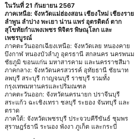
ในวันที่ 21 กันยายน 2567
ภาคเหนือ: จังหวัดแม่ฮ่องสอน เชียงใหม่ เชียงราย
ลำพูน ลำปาง พะเยา น่าน แพร่ อุตรดิตถ์ ตาก
สุโขทัยกำแพงเพชร พิจิตร พิษณุโลก และ
เพชรบูรณ์
ภาคตะวันออกเฉียงเหนือ: จังหวัดเลย หนองคาย
บึงกาฬ หนองบัวลำภู อุดรธานี สกลนคร นครพนม
ชัยภูมิ ขอนแก่น มหาสารคาม และนครราชสีมา
ภาคกลาง: จังหวัดนครสวรรค์ อุทัยธานี ชัยนาท
ลพบุรี สระบุรี กาญจนบุรี ราชบุรี รวมทั้ง
กรุงเทพมหานครและปริมณฑล
ภาคตะวันออก: จังหวัดนครนายก ปราจีนบุรี
สระแก้ว ฉะเชิงเทรา ชลบุรี ระยอง จันทบุรี และ
ตราด
ภาคใต้: จังหวัดเพชรบุรี ประจวบคีรีขันธ์ ชุมพร
สุราษฎร์ธานี ระนอง พังงา ภูเก็ต และกระบี่