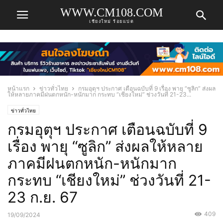
WWW.CM108.COM
เชียงใหม่ ร้อยแปด
หน้าแรก
ข่าวทั่วไทย
กรมอุตุฯ ประกาศ เตือนฉบับที่ 9 เรื่อง พายุ “ซูลิก” ส่งผล
ให้หลายภาคมีฝนตกหนัก-หนักมาก กระทบ “เชียงใหม่” ช่วงวันที่ 21-23...
ข่าวทั่วไทย
กรมอุตุฯ ประกาศ เตือนฉบับที่ 9
เรื่อง พายุ “ซูลิก” ส่งผลให้หลาย
ภาคมีฝนตกหนัก-หนักมาก
กระทบ “เชียงใหม่” ช่วงวันที่ 21-
23 ก.ย. 67
409
19/09/2024