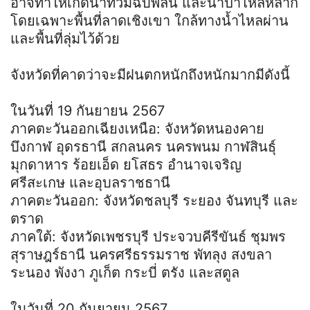
อาจทำให้เกิดน้ำท่วมฉับพลัน และน้ำป่าไหลหลาก
โดยเฉพาะพื้นที่ลาดเชิงเขา ใกล้ทางน้ำไหลผ่าน
และพื้นที่ลุ่มไว้ด้วย
จังหวัดที่คาดว่าจะมีฝนตกหนักถึงหนักมากมีดังนี้
ในวันที่ 19 กันยายน 2567
ภาคตะวันออกเฉียงเหนือ: จังหวัดหนองคาย
บึงกาฬ อุดรธานี สกลนคร นครพนม กาฬสินธุ์
มุกดาหาร ร้อยเอ็ด ยโสธร อำนาจเจริญ
ศรีสะเกษ และอุบลราชธานี
ภาคตะวันออก: จังหวัดชลบุรี ระยอง จันทบุรี และ
ตราด
ภาคใต้: จังหวัดเพชรบุรี ประจวบคีรีขันธ์ ชุมพร
สุราษฎร์ธานี นครศรีธรรมราช พัทลุง สงขลา
ระนอง พังงา ภูเก็ต กระบี่ ตรัง และสตูล
ในวันที่ 20 กันยายน 2567