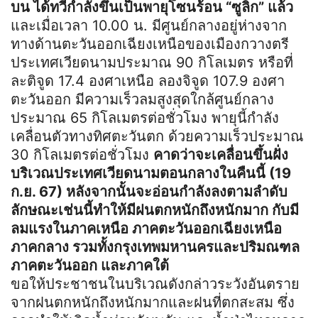
บน ได้ทวีกำลังขึ้นเป็นพายุโซนร้อน “ซูลิก” แล้ว
และเมื่อเวลา 10.00 น. มีศูนย์กลางอยู่ห่างจาก
ทางด้านตะวันออกเฉียงเหนือของเมืองกวางตรี
ประเทศเวียดนามประมาณ 90 กิโลเมตร หรือที่
ละติจูด 17.4 องศาเหนือ ลองจิจูด 107.9 องศา
ตะวันออก มีความเร็วลมสูงสุดใกล้ศูนย์กลาง
ประมาณ 65 กิโลเมตรต่อชั่วโมง พายุนี้กำลัง
เคลื่อนตัวทางทิศตะวันตก ด้วยความเร็วประมาณ
30 กิโลเมตรต่อชั่วโมง
คาดว่าจะเคลื่อนขึ้นฝั่ง
บริเวณประเทศเวียดนามตอนกลางในคืนนี้ (19
ก.ย. 67) หลังจากนั้นจะอ่อนกำลังลงตามลำดับ
ลักษณะเช่นนี้ทำให้มีฝนตกหนักถึงหนักมาก กับมี
ลมแรงในภาคเหนือ ภาคตะวันออกเฉียงเหนือ
ภาคกลาง รวมทั้งกรุงเทพมหานครและปริมณฑล
ภาคตะวันออก และภาคใต้
ขอให้ประชาชนในบริเวณดังกล่าวระวังอันตราย
จากฝนตกหนักถึงหนักมากและฝนที่ตกสะสม ซึ่ง