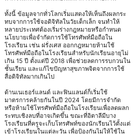
ทั้งนี้ ข้อมูลจากทั่วโลกเริ่มแสดงให้เห็นถึงผลกระ
ทบจากการใช้จอดิจิทัลในวัยเด็กเล็ก จนทำให้
หลายประเทศต้องเริ่มร่างกฎหมายหรือกำหนด
นโยบายเพื่อจำกัดการใช้โทรศัพท์มือถือใน
โรงเรียน เช่น ฝรั่งเศส ออกกฎหมายห้ามใช้
โทรศัพท์มือถือในโรงเรียนสำหรับนักเรียนอายุไม่
เกิน 15 ปี ตั้งแต่ปี 2018 เพื่อช่วยลดการรบกวนใน
ชั้นเรียน และแก้ไขปัญหาสุขภาพจิตจากการใช้
สื่อดิจิทัลมากเกินไป
ด้านเนเธอร์แลนด์ และฟินแลนด์ก็เริ่มใช้
มาตรการคล้ายกันในปี 2024 โดยมีการจำกัด
หรือห้ามใช้โทรศัพท์มือถือในโรงเรียนเพื่อลดผลก
ระทบเชิงลบที่อาจเกิดขึ้น ขณะที่อิตาลีมีบาง
โรงเรียนที่ครูจะเก็บโทรศัพท์ของนักเรียนไว้ตั้งแต่
เข้าโรงเรียนในแต่ละวัน เพื่อป้องกันไม่ให้ใช้ใน