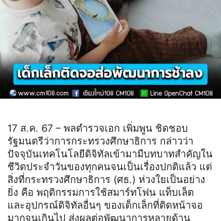
17 ส.ค. 67 – พลตำรวจเอก เพิ่มพูน ชิดชอบ
รัฐมนตรีว่าการกระทรวงศึกษาธิการ กล่าวว่า
ปัจจุบันเทคโนโลยีดิจิทัลเข้ามามีบทบาทสำคัญใน
ชีวิตประจำวันของทุกคนจนเป็นเรื่องปกติแล้ว แต่
สิ่งที่กระทรวงศึกษาธิการ (ศธ.) ห่วงใยเป็นอย่าง
ยิ่ง คือ พฤติกรรมการใช้สมาร์ทโฟน แท็บเล็ต
และอุปกรณ์ดิจิทัลอื่นๆ ของเด็กเล็กที่ติดหน้าจอ
มากจนเกินไป ส่งผลต่อพัฒนาการหลายด้าน