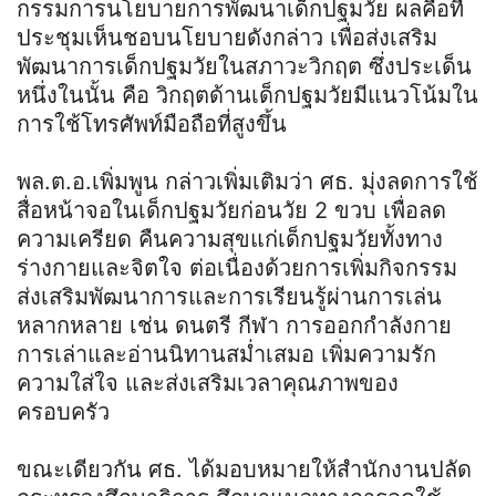
กรรมการนโยบายการพัฒนาเด็กปฐมวัย ผลคือที่
ประชุมเห็นชอบนโยบายดังกล่าว เพื่อส่งเสริม
พัฒนาการเด็กปฐมวัยในสภาวะวิกฤต ซึ่งประเด็น
หนึ่งในนั้น คือ วิกฤตด้านเด็กปฐมวัยมีแนวโน้มใน
การใช้โทรศัพท์มือถือที่สูงขึ้น
พล.ต.อ.เพิ่มพูน กล่าวเพิ่มเติมว่า ศธ. มุ่งลดการใช้
สื่อหน้าจอในเด็กปฐมวัยก่อนวัย 2 ขวบ เพื่อลด
ความเครียด คืนความสุขแก่เด็กปฐมวัยทั้งทาง
ร่างกายและจิตใจ ต่อเนื่องด้วยการเพิ่มกิจกรรม
ส่งเสริมพัฒนาการและการเรียนรู้ผ่านการเล่น
หลากหลาย เช่น ดนตรี กีฬา การออกกำลังกาย
การเล่าและอ่านนิทานสม่ำเสมอ เพิ่มความรัก
ความใส่ใจ และส่งเสริมเวลาคุณภาพของ
ครอบครัว
ขณะเดียวกัน ศธ. ได้มอบหมายให้สำนักงานปลัด