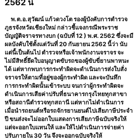
2562 นี้
พ.ต.อ.สุวัฒน์ แก้วดวงโต รองผู้บังคับการตำรวจ
ภูธรจังหวัดเชียงใหม่ กล่าวชี้แจงกรณีพระราช
บัญญัติจราจรทางบก (ฉบับที่ 12 ) พ.ศ. 2562 ซึ่งจะมี
ผลบังคับใช้ตั้งแต่วันที่ 20 กันยายน 2562 นี้ว่า นับ
แต่นี้เป็นต้นไป ตำรวจหรือเจ้าพนักงานจราจร จะ
ไม่มีสิทธิ์ยึดใบอนุญาตขับรถของผู้ขับขี่ยานพาหนะ
ได้ แต่หากพบการกระทำผิดจะดำเนินการส่งใบสั่ง
จราจรให้ตามที่อยู่ของผู้กระทำผิด และจะบันทึก
การกระทำผิดนั้นเข้าระบบ จนกว่าผู้กระทำผิดจะ
ดำเนินการเสียค่าปรับที่ธนาคารกรุงไทยทุกสาขา
หรือสถานีตำรวจทุกสถานี แต่หากไม่ดำเนินการ
เมื่อนำรถยนต์หรือรถจักรยานยนต์ไปเสียภาษีประจำ
ปี ขนส่งจะไม่ออกใบแสดงการเสียภาษีฉบับจริงให้
แต่จะออกใบแทนให้ และให้ไปดำเนินการจ่ายค่า
ปรับภายใน 30 วัน จึงจะออกฉบับจริงให้