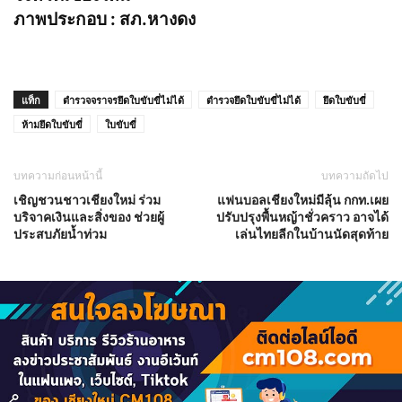
ภาพประกอบ : สภ.หางดง
แท็ก
ตำรวจจราจรยึดใบขับขี่ไม่ได้
ตำรวจยึดใบขับขี่ไม่ได้
ยึดใบขับขี่
ห้ามยึดใบขับขี่
ใบขับขี่
บทความก่อนหน้านี้
บทความถัดไป
เชิญชวนชาวเชียงใหม่ ร่วม
แฟนบอลเชียงใหม่มีลุ้น กกท.เผย
บริจาคเงินและสิ่งของ ช่วยผู้
ปรับปรุงพื้นหญ้าชั่วคราว อาจได้
ประสบภัยน้ำท่วม
เล่นไทยลีกในบ้านนัดสุดท้าย