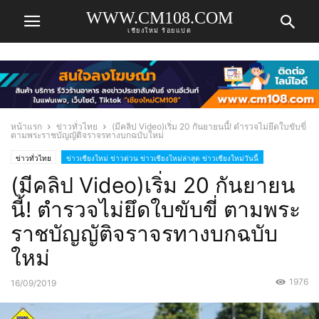
WWW.CM108.COM
เชียงใหม่ ร้อยแปด
หน้าแรก
ข่าวทั่วไทย
(มีคลิป Video)เริ่ม 20 กันยายนนี้! ตำรวจไม่ยึดใบขับขี่
ตามพระราชบัญญัติจราจรทางบกฉบับใหม่
ข่าวทั่วไทย
ข่าวเชียงใหม่ ข่าวด่วน ข่าวเชียงใหม่ล่าสุด ข่าวเชียงใหม่วันนี้
(มีคลิป Video)เริ่ม 20 กันยายน
นี้! ตำรวจไม่ยึดใบขับขี่ ตามพระ
ราชบัญญัติจราจรทางบกฉบับ
ใหม่
1976
16/09/2019