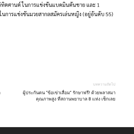
ุฒิ วิทิตศานต์ ในการแข่งขันแบดมินตันชาย และ 1
ในการแข่งขันมวยสากลสมัครเล่นหญิง (อยู่อันดับ 55)
บทความถัดไป
อ
ผู้ประกันตน “ข้อเข่าเสื่อม” รักษาฟรี! ด้วยพลาสมา
คุณภาพสูง ที่สถานพยาบาล 8 แห่ง เช็กเลย