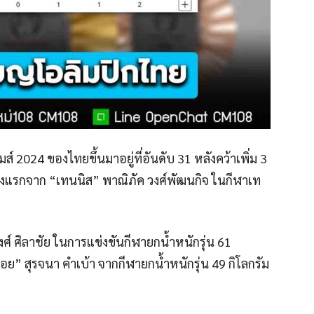
์ 2024 ของไทยขึ้นมาอยู่ที่อันดับ 31 หลังคว้าเพิ่ม 3
งแรกจาก “เทนนิส” พาณิภัค วงศ์พัฒนกิจ ในกีฬาเท
งศ์ ศิลาชัย ในการแข่งขันกีฬายกน้ำหนักรุ่น 61
” สุรจนา คำเบ้า จากกีฬายกน้ำหนักรุ่น 49 กิโลกรัม