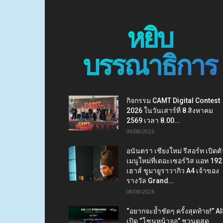
หยิบ
บรรณาธิการ
กิจกรรม CAMT Digital Contest
2026 ในวันเสาร์ที่ 8 สิงหาคม
2569 เวลา 8.00...
09/08/2026
อนันตรา เชียงใหม่ รีสอร์ท เปิดตั
เมนูใหม่ที่เดอะเซอร์วิส แอท 192
เฮาส์ ชูมายูราวากิว A4 เจ้าของ
รางวัล Grand...
08/08/2026
“อยากจะย้ำชัดๆ ครั้งสุดท้าย!” A
เปิด “โซนหน้าจอ” ชวนดูสด