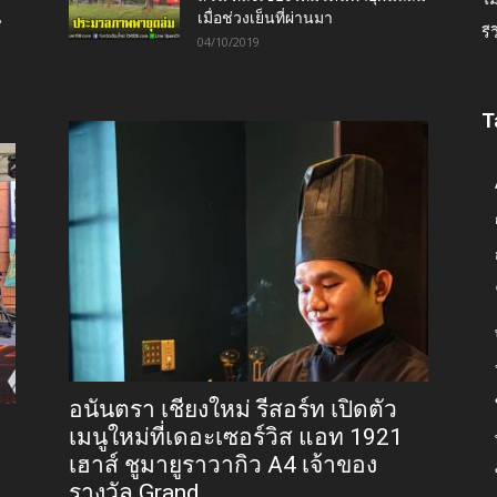
น
เมื่อช่วงเย็นที่ผ่านมา
รี
04/10/2019
T
อนันตรา เชียงใหม่ รีสอร์ท เปิดตัว
เมนูใหม่ที่เดอะเซอร์วิส แอท 1921
9
เฮาส์ ชูมายูราวากิว A4 เจ้าของ
รางวัล Grand...