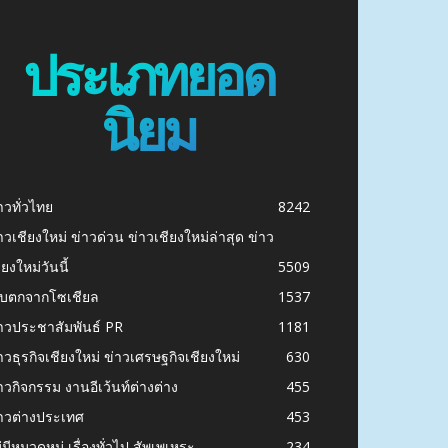
ประเภทยอด
นิยม
าวทั่วไทย
8242
าวเชียงใหม่ ข่าวด่วน ข่าวเชียงใหม่ล่าสุด ข่าว
ียงใหม่วันนี้
5509
ก็บตกจากโซเชียล
1537
าวประชาสัมพันธ์ PR
1181
าวธุรกิจเชียงใหม่ ข่าวเศรษฐกิจเชียงใหม่
630
าวกิจกรรม งานอีเว้นท์ต่างต่าง
455
าวต่างประเทศ
453
่มีหมวดหมู่ เรื่องทั่วไป สัพเพเหระ
234