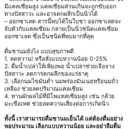
มีแคลเซียมสูง แคลเซียมส่วนเกินจะถูกขับออก
ทางปัสสาวะ และอาจตกผลึกเป็นนิ่วได้
– ออกซาเลต สารนี้พบได้ในใบชา ออกซาเลตจะ
จับตัวกับแคลเซียม กลายเป็นนิ่วชนิดแคลเซียม
ออกซาเลต ซึ่งเป็นชนิดที่พบมากที่สุด
ดื่มชานมยังไง แบบสุขภาพดี
1. ลดหวาน! หรือสั่งแบบหวานน้อย 0-25%
2. ดื่มน้ำเปล่าให้เพียงพอ น้ำเปล่าช่วยเจือจาง
ปัสสาวะ ลดการตกผลึกของแร่ธาตุ
3. เลือกนมไขมันต่ำ นมพร่องมันเนยหรือนมถั่ว
เหลือง ช่วยลดปริมาณแคลเซียม
4. ทานผักผลไม้ที่มีโพแทสเซียมสูง เช่น กล้วย
มะเขือเทศ ช่วยลดความเสี่ยงต่อการเกิดนิ่ว
ทั้งนี้ เราสามารถดื่มชานมเย็นได้ แต่ต้องดื่มอย่าง
พอประมาณ เลือกแบบหวานน้อย และอย่าลืมดื่ม