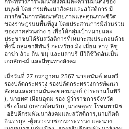
กระทรวงการพัฒนาสังคมและความมั่นคงของ
มนุษย์ โดย กรมพัฒนาสังคมและสวัสดิการ มี
ภารกิจในการพัฒนาศักยภาพและคุณภาพชีวิต
ของราษฎรบนพื้นที่สูง โดยประสานการมีส่วนร่วม
ของภาคส่วนต่าง ๆ เพื่อให้กลุ่มเป้าหมายและ
ประชาชนได้รับสวัสดิการที่เหมาะสมประกอบด้วย
ทั้งนี้ กลุ่มชาติพันธุ์ กะเหรี่ยง ม้ง เมี่ยน ลาหู่ ลีซู
อาข่า ลัวะ ถิ่น ขมุ และมลาบรี มีวิถีชีวิตอันเป็น
เอกลักษณ์ และมีทุนทางสังคม
เมื่อวันที่ 27 กรกฎาคม 2567 นายอนันต์ ดนตรี
รองปลัดกระทรวง รองปลัดกระทรวงการพัฒนา
สังคมและความมั่นคงของมนุษย์ (ประธานในพิธี
), นายทศ เผื่อนอุดม รอง ผู้ว่าราชการจังหวัด
เชียงใหม่ (กล่าวต้อนรับ) ,นางจตุพร โรจนพานิช
-อธิบดีกรมพัฒนาสังคมและสวัสดิการ,นายกิตติ
อินทรกุล -ผู้ตรวจราชการกระทรวง และนาง
เบญจมาศ แก่นเมือง -รองอธิบดีกรมพัฒนาสังคม