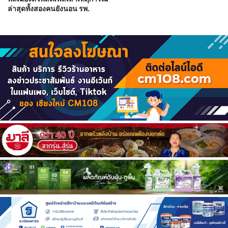
ล่าสุดทั้งสองคนยังนอน รพ.