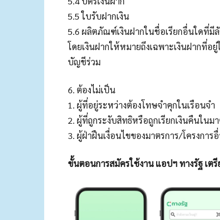
5.4 บัตรเงินฝาก
5.5 ใบรับฝากเงิน
5.6 ผลิตภัณฑ์เงินฝากในชื่อเรียกอื่นใดที่มี
โดยเงินฝากให้หมายถึงเฉพาะเงินฝากที่อยู่
บัญชีร่วม
6. ต้องไม่เป็น
1. ผู้ที่อยู่ระหว่างต้องโทษจำคุกในเรือนจำ
2. ผู้ที่ถูกระงับสิทธิหรือถูกเรียกเงินคืนใ
3. ผู้ฝ่าฝืนเงื่อนไขของมาตรการ/โครงการอื
ขั้นตอนการสมัครใช้งาน แอปฯ ทางรัฐ เตรีย