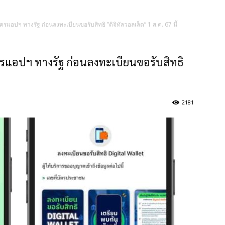
มัครแอปฯ ทางรัฐ ก่อนลงทะเบียนขอรับสิทธิ ”ดิจิทัลวอลเล็ต” 1 ส.ค. 67 นี้
มัครแอปฯ ทางรัฐ ก่อนลงทะเบียนขอรับสิทธิ
2181