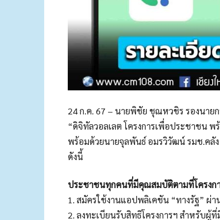
24 ก.ค. 67 – นายพิชัย ชุณหวชิร รองนาย
“ดิจิทัลวอลเลต โครงการเพื่อประชาชน พร้อ
พร้อมด้วยนายจุลพันธ์ อมรวิวัฒน์ รมช.คลั
ดังนี้
ประชาชนทุกคนที่มีคุณสมบัติตามที่โครงกา
1. สมัครใช้งานแอปพลิเคชัน “ทางรัฐ” ผ่านส
2. ลงทะเบียนรับสิทธิโครงการฯ สำหรับผู้ที