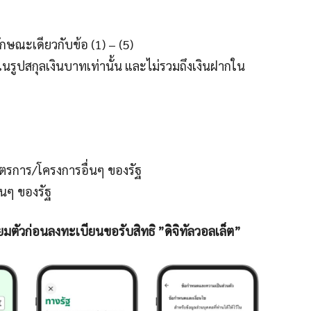
ลักษณะเดียวกับข้อ (1) – (5)
ในรูปสกุลเงินบาทเท่านั้น และไม่รวมถึงเงินฝากใน
นมาตรการ/โครงการอื่นๆ ของรัฐ
่นๆ ของรัฐ
มตัวก่อนลงทะเบียนขอรับสิทธิ ”ดิจิทัลวอลเล็ต”