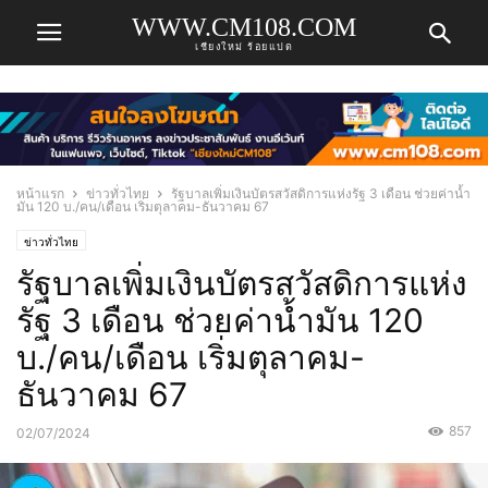
WWW.CM108.COM
เชียงใหม่ ร้อยแปด
หน้าแรก
ข่าวทั่วไทย
รัฐบาลเพิ่มเงินบัตรสวัสดิการแห่งรัฐ 3 เดือน ช่วยค่าน้ำ
มัน 120 บ./คน/เดือน เริ่มตุลาคม-ธันวาคม 67
ข่าวทั่วไทย
รัฐบาลเพิ่มเงินบัตรสวัสดิการแห่ง
รัฐ 3 เดือน ช่วยค่าน้ำมัน 120
บ./คน/เดือน เริ่มตุลาคม-
ธันวาคม 67
857
02/07/2024