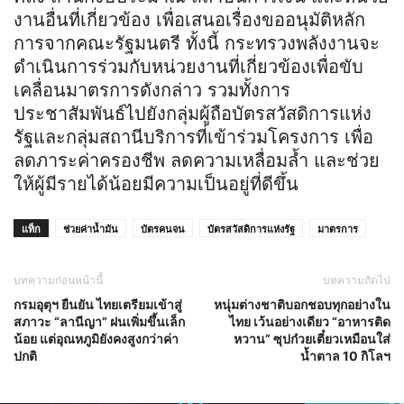
งานอื่นที่เกี่ยวข้อง เพื่อเสนอเรื่องขออนุมัติหลัก
การจากคณะรัฐมนตรี ทั้งนี้ กระทรวงพลังงานจะ
ดำเนินการร่วมกับหน่วยงานที่เกี่ยวข้องเพื่อขับ
เคลื่อนมาตรการดังกล่าว รวมทั้งการ
ประชาสัมพันธ์ไปยังกลุ่มผู้ถือบัตรสวัสดิการแห่ง
รัฐและกลุ่มสถานีบริการที่เข้าร่วมโครงการ เพื่อ
ลดภาระค่าครองชีพ ลดความเหลื่อมล้ำ และช่วย
ให้ผู้มีรายได้น้อยมีความเป็นอยู่ที่ดีขึ้น
แท็ก
ช่วยค่าน้ำมัน
บัตรคนจน
บัตรสวัสดิการแห่งรัฐ
มาตรการ
บทความก่อนหน้านี้
บทความถัดไป
กรมอุตุฯ ยืนยัน ไทยเตรียมเข้าสู่
หนุ่มต่างชาติบอกชอบทุกอย่างใน
สภาวะ “ลานีญา” ฝนเพิ่มขึ้นเล็ก
ไทย เว้นอย่างเดียว “อาหารติด
น้อย แต่อุณหภูมิยังคงสูงกว่าค่า
หวาน” ซุปก๋วยเตี๋ยวเหมือนใส่
ปกติ
น้ำตาล 10 กิโลฯ