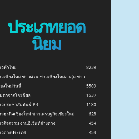
ประเภทยอด
นิยม
าวทั่วไทย
8239
าวเชียงใหม่ ข่าวด่วน ข่าวเชียงใหม่ล่าสุด ข่าว
ียงใหม่วันนี้
5509
ก็บตกจากโซเชียล
1537
าวประชาสัมพันธ์ PR
1180
าวธุรกิจเชียงใหม่ ข่าวเศรษฐกิจเชียงใหม่
628
าวกิจกรรม งานอีเว้นท์ต่างต่าง
454
าวต่างประเทศ
453