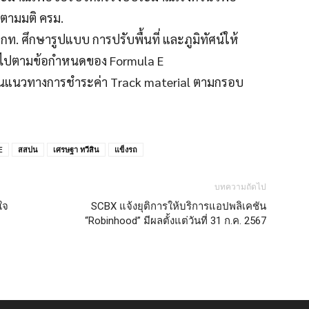
 ตามมติ ครม.
กกท. ศึกษารูปแบบ การปรับพื้นที่ และภูมิทัศน์ให้
ป็นไปตามข้อกำหนดของ Formula E
็นแนวทางการชำระค่า Track material ตามกรอบ
E
สสปน
เศรษฐา ทวีสิน
แข็งรถ
บทความถัดไป
ใจ
SCBX แจ้งยุติการให้บริการแอปพลิเคชัน
“Robinhood” มีผลตั้งแต่วันที่ 31 ก.ค. 2567