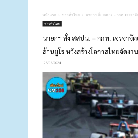
หน้าแรก
ข่าวทั่วไทย
นายกฯ สั่ง สสปน. – กกท. เจรจาจั
ข่าวทั่วไทย
นายกฯ สั่ง สสปน. – กกท. เจรจาจัดแข
ล้านยูโร หวังสร้างโอกาสไทยจัดงา
25/06/2024