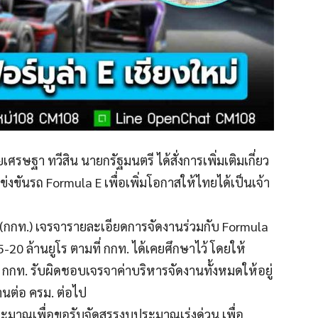
ยเศรษฐา ทวีสิน นายกรัฐมนตรี ได้สั่งการเพิ่มเติมเกี่ยว
ขันรถ Formula E เพื่อเพิ่มโอกาสให้ไทยได้เป็นเจ้า
(กกท.) เจรจารายละเอียดการจัดงานร่วมกับ Formula
0 ล้านยูโร ตามที่ กกท. ได้เคยศึกษาไว้ โดยให้
 กกท. รับผิดชอบเจรจาค่าบริหารจัดงานทั้งหมดให้อยู่
นต่อ ครม. ต่อไป
มาณเพื่อขอรับจัดสรรงบประมาณเร่งด่วน เพื่อ