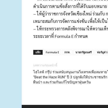
ดำเนินการตามข้อสั่งการที่ได้รับมอบหมาย
– ให้ผู้ว่าราชการจังหวัดเชียงใหม่ ร่วมกับ 
เหมาะสมกับการจัดการแข่งขัน เพื่อให้เ
– ให้กระทรวงการคลังพิจารณาให้ความเห
ระยะเวลาที่ Formula E กำหนด
แท็ก
Formula E
กกท.
นายกรัฐมนตรี
ฟอร์มูล่า 
บทความก่อนหน้านี้
ไฮไลฟ์ กรุ๊ป ร่วมสนับสนุนงานวิ่งเทรลเพื่อลมหาย
“Beat the Haze RUN” ปี 3 ปลูกฝังให้ประชาชนรัก
ผืนป่า และร่วมกันแก้ไขปัญหาฝุ่นควัน