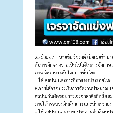
25 มิ.ย. 67 – นายชัย วัชรงค์ เปิดเผยว่า นา
กับการศึกษาความเป็นไปได้ในการจัดการแข่ง
ภาพ จัดงานระดับโลกมากขึ้น โดย
– ให้ สสปน. และการกีฬาแห่งประเทศไทย 
E ภายใต้กรอบวงเงินการจัดงานประมาณ 15-2
สสปน. รับผิดชอบการเจรจาค่าลิขสิทธิ์ และ
ภายใต้กรอบวงเงินดังกล่าว และนำมารายงา
– ให้ สสปน. และ กกท. ประสานสำนักงบประ