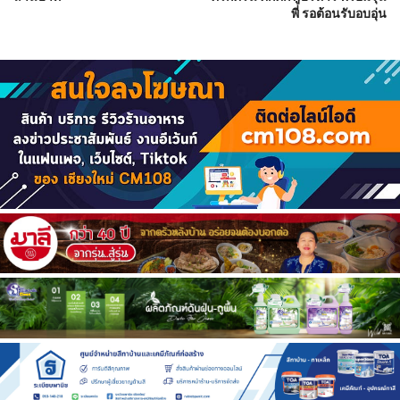
พี่ รอต้อนรับอบอุ่น