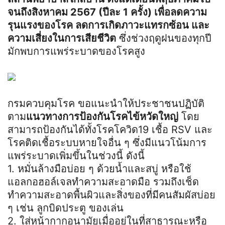
จนถึงสิงหาคม 2567 (ปีละ 1 ครั้ง) เพื่อลดความ
รุนแรงของโรค ลดการเกิดภาวะแทรกซ้อน และ
ความเสี่ยงในการเสียชีวิต
ซึ่งช่วงฤดูฝนของทุกปี
มักพบการแพร่ระบาดของโรคสูง
กรมควบคุมโรค ขอแนะนำให้ประชาชนปฏิบัติ
ตาม
แนวทางการป้องกันโรคไข้หวัดใหญ่
โดย
สามารถป้องกันได้ทั้งโรคโควิด19 เชื้อ RSV และ
โรคติดเชื้อระบบหายใจอื่น ๆ ซึ่งมีแนวโน้มการ
แพร่ระบาดเพิ่มขึ้นในช่วงนี้ ดังนี้
1. หมั่นล้างมือบ่อย ๆ ด้วยน้ำและสบู่ หรือใช้
แอลกอฮอล์เจลทำความสะอาดมือ รวมถึงเช็ด
ทำความสะอาดพื้นผิวและสิ่งของที่มีคนสัมผัสบ่อย
ๆ เช่น ลูกบิดประตู ของเล่น
2. ใส่หน้ากากอนามัยเมื่ออยู่ในที่สาธารณะหรือ