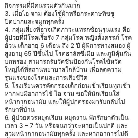
กิจกรรมที่มีคนรวมตัวกันมาก
3. เมื่อไอ จาม ต้องใช้ผ้าหรือกระดาษทิชชู
ปิดปากและจมูกทุกครั้ง
4. กลุ่มเสี่ยงที่อาจเกิดภาวะแทรกซ้อนรุนแรง คือ
ผู้ป่วยที่มีโรคเรื้อรัง 7 กลุ่มโรค หญิงตั้งครรภ์ โรค
อ้วน เด็กอายุ 6 เดือน ถึง 2 ปี ผู้พิการทางสมอง ผู้
สูงอายุ 65 ปีขึ้นไป โรคธาลัสซีเมีย และภูมิคุ้มกัน
บกพร่อง สามารถรับวัคซีนป้องกันโรคไข้หวัด
ใหญ่ได้ที่สถานพยาบาลใกล้บ้าน เพื่อลดความ
รุนแรงของโรคและการเสียชีวิต
5. โรงเรียนควรคัดกรองเด็กก่อนเข้าเรียนทุกเช้า
หากพบมีอาการไข้ ไอ จาม ขอให้นักเรียนใส่
หน้ากากอนามัย และให้ผู้ปกครองมารับกลับไป
รักษาที่บ้าน
6. ผู้ป่วยควรหยุดเรียน หยุดงาน พักรักษาตัวเป็น
เวลา 3 – 7 วัน หรือจนกว่าจะหายเป็นปกติ และ
สวมหน้ากากอนามัยทุกครั้ง และหากอาการไม่ดี