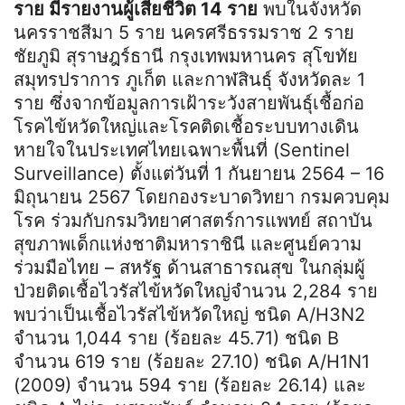
ราย มีรายงานผู้เสียชีวิต 14 ราย
พบในจังหวัด
นครราชสีมา 5 ราย นครศรีธรรมราช 2 ราย
ชัยภูมิ สุราษฎร์ธานี กรุงเทพมหานคร สุโขทัย
สมุทรปราการ ภูเก็ต และกาฬสินธุ์ จังหวัดละ 1
ราย ซึ่งจากข้อมูลการเฝ้าระวังสายพันธุ์เชื้อก่อ
โรคไข้หวัดใหญ่และโรคติดเชื้อระบบทางเดิน
หายใจในประเทศไทยเฉพาะพื้นที่ (Sentinel
Surveillance) ตั้งแต่วันที่ 1 กันยายน 2564 – 16
มิถุนายน 2567 โดยกองระบาดวิทยา กรมควบคุม
โรค ร่วมกับกรมวิทยาศาสตร์การแพทย์ สถาบัน
สุขภาพเด็กแห่งชาติมหาราชินี และศูนย์ความ
ร่วมมือไทย – สหรัฐ ด้านสาธารณสุข ในกลุ่มผู้
ป่วยติดเชื้อไวรัสไข้หวัดใหญ่จำนวน 2,284 ราย
พบว่าเป็นเชื้อไวรัสไข้หวัดใหญ่ ชนิด A/H3N2
จำนวน 1,044 ราย (ร้อยละ 45.71) ชนิด B
จำนวน 619 ราย (ร้อยละ 27.10) ชนิด A/H1N1
(2009) จำนวน 594 ราย (ร้อยละ 26.14) และ