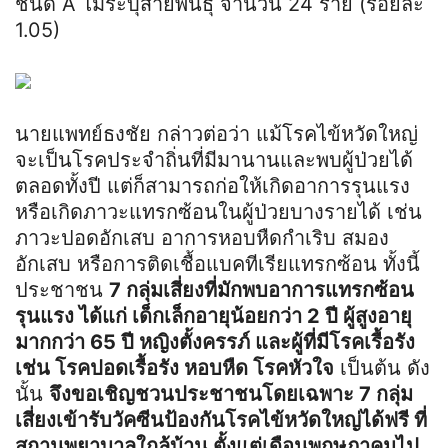
ชนิด A ไม่ระบุสายพันธุ์ จำนวน 24 ราย (ร้อยละ
1.05)
นายแพทย์ธงชัย กล่าวต่อว่า แม้โรคไข้หวัดใหญ่
จะเป็นโรคประจำถิ่นที่มีมานานและพบผู้ป่วยได้
ตลอดทั้งปี แต่ก็สามารถก่อให้เกิดอาการรุนแรง
หรือเกิดภาวะแทรกซ้อนในผู้ป่วยบางรายได้ เช่น
ภาวะปอดอักเสบ อาการหอบหืดกำเริบ สมอง
อักเสบ หรือการติดเชื้อแบคทีเรียแทรกซ้อน ทั้งนี้
ประชาชน
7 กลุ่มเสี่ยงที่มักพบอาการแทรกซ้อน
รุนแรง ได้แก่ เด็กเล็กอายุน้อยกว่า 2 ปี ผู้สูงอายุ
มากกว่า 65 ปี หญิงตั้งครรภ์ และผู้ที่มีโรคเรื้อรัง
เช่น โรคปอดเรื้อรัง หอบหืด โรคหัวใจ
เป็นต้น ดัง
นั้น
จึงขอเชิญชวนประชาชนโดยเฉพาะ 7 กลุ่ม
เสี่ยงเข้ารับวัคซีนป้องกันโรคไข้หวัดใหญ่ได้ฟรี ที่
สถานพยาบาลใกล้บ้าน ตั้งแต่เดือนพฤษภาคมไป