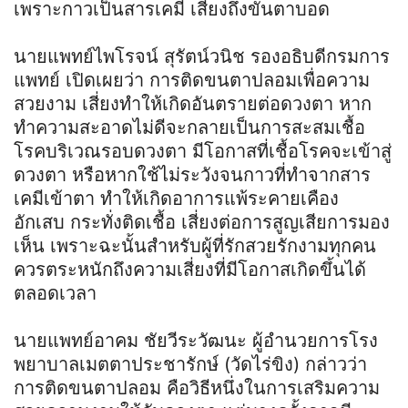
เพราะกาวเป็นสารเคมี เสี่ยงถึงขั้นตาบอด
นายแพทย์ไพโรจน์ สุรัตน์วนิช รองอธิบดีกรมการ
แพทย์ เปิดเผยว่า การติดขนตาปลอมเพื่อความ
สวยงาม เสี่ยงทำให้เกิดอันตรายต่อดวงตา หาก
ทำความสะอาดไม่ดีจะกลายเป็นการสะสมเชื้อ
โรคบริเวณรอบดวงตา มีโอกาสที่เชื้อโรคจะเข้าสู่
ดวงตา หรือหากใช้ไม่ระวังจนกาวที่ทำจากสาร
เคมีเข้าตา ทำให้เกิดอาการแพ้ระคายเคือง
อักเสบ กระทั่งติดเชื้อ เสี่ยงต่อการสูญเสียการมอง
เห็น เพราะฉะนั้นสำหรับผู้ที่รักสวยรักงามทุกคน
ควรตระหนักถึงความเสี่ยงที่มีโอกาสเกิดขึ้นได้
ตลอดเวลา
นายแพทย์อาคม ชัยวีระวัฒนะ ผู้อำนวยการโรง
พยาบาลเมตตาประชารักษ์ (วัดไร่ขิง) กล่าวว่า
การติดขนตาปลอม คือวิธีหนึ่งในการเสริมความ