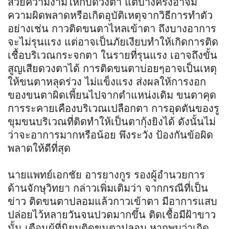
สวยความงามให้กับดวงตา แต่บางครั้งอาจมี
ความผิดพลาดหรือเกิดอุบัติเหตุจากวิธีการทำตัว
อย่างเช่น กาวติดขนตาไหลเข้าตา ถึงบางอาการ
จะไม่รุนแรง แต่อาจเป็นภัยเงียบทำให้เกิดการติด
เชื้อบริเวณกระจกตา ในรายที่รุนแรง เอาจถึงขั้น
สูญเสียดวงตาได้ การติดขนตาบ่อยๆอาจเป็นเหตุ
ให้ขนตาหลุดร่วง ไม่แข็งแรง ส่งผลให้การงอก
ของขนตาผิดเพี้ยนไปจากตำแหน่งเดิม ขนตาคุด
การระคายเคืองบริเวณเปลือกตา การอุดตันของรู
ขุมขนบริเวณที่ติดทำให้เป็นตากุ้งยิงได้ ดังนั้นไม่
ว่าจะอาการมากหรือน้อย พึงระวัง ป้องกันข้อผิด
พลาดให้ดีที่สุด
นายแพทย์เอกชัย อารยางกูร รองผู้อำนวยการ
ด้านจักษุวิทยา กล่าวเพิ่มเติมว่า จากกรณีที่เป็น
ข่าว ติดขนตาปลอมแล้วกาวเข้าตา มีอาการแสบ
ปล่อยไว้หลายวันจนปวดมากขึ้น ติดเชื้อมีฝ้าขาว
นั้น เตือนผู้ที่นิยมติดขนตาปลอม หากพบว่าเกิด