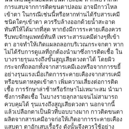
การแสบจากการติดขนตาปลอม อาจมีกาวไหล
เข้าตา ในกรณีเช่นนี้หรือหากท่านได้รับสารเคมี
ชนิดใดๆเข้าตา ควรรีบล้างออกด้วยน้ำสะอาด
ทันทีให้ได้มากที่สุด หากยังมีการระคายเคืองควร
รีบพบจักษุแพทย์ทันที เพราะสารแคมีต่างๆที่เข้า
ตา อาจทำให้เกิดแผลถลอกบริเวณกระจกตา หาก
ไม่ได้รับการดูแลที่ถูกต้องนำมาซึ่งการติดเชื้อ ใน
บางรายรุนแรงถึงขั้นสูญเสียดวงตาได้ โดยผิว
กระจกที่ถลอกทั้งจากสารเคมีเองหรือจากการขยี้
อย่างรุนแรงเมื่อเกิดการระคายเคืองจากสารเคมี
หรือขนตาหลุดเข้าตา เพิ่มความเสี่ยงต่อการติด
เชื้อ การรักษาล่าช้าหรือรักษาไม่เหมาะสม นำมา
ซึ่งการติดเชื้อ ในบางรายลุกลามจนไม่สามารถ
ควบคุมได้ รุนแรงถึงสูญเสียดวงตา นอกจากนี้
แล้วเปลือกตาเป็นผิวที่บอบบางมาก กาวติดขนตา
ผลิตจากสารเคมีอาจก่อให้เกิดอาการระคายเคือง
แสบตา ตาอักเสบเรื้อรัง ดังนั้นจึงควรใช้อย่าง