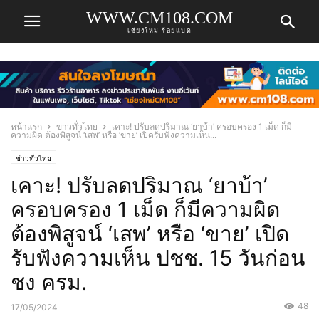
WWW.CM108.COM
เชียงใหม่ ร้อยแปด
หน้าแรก
ข่าวทั่วไทย
เคาะ! ปรับลดปริมาณ ‘ยาบ้า’ ครอบครอง 1 เม็ด ก็มี
ความผิด ต้องพิสูจน์ ‘เสพ’ หรือ ‘ขาย’ เปิดรับฟังความเห็น...
ข่าวทั่วไทย
เคาะ! ปรับลดปริมาณ ‘ยาบ้า’
ครอบครอง 1 เม็ด ก็มีความผิด
ต้องพิสูจน์ ‘เสพ’ หรือ ‘ขาย’ เปิด
รับฟังความเห็น ปชช. 15 วันก่อน
ชง ครม.
48
17/05/2024