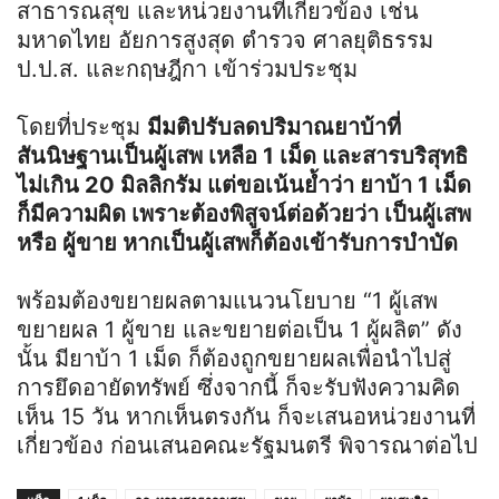
สาธารณสุข และหน่วยงานที่เกี่ยวข้อง เช่น
มหาดไทย อัยการสูงสุด ตำรวจ ศาลยุติธรรม
ป.ป.ส. และกฤษฎีกา เข้าร่วมประชุม
โดยที่ประชุม
มีมติปรับลดปริมาณยาบ้าที่
สันนิษฐานเป็นผู้เสพ เหลือ 1 เม็ด และสารบริสุทธิ
ไม่เกิน 20 มิลลิกรัม แต่ขอเน้นย้ำว่า ยาบ้า 1 เม็ด
ก็มีความผิด เพราะต้องพิสูจน์ต่อด้วยว่า เป็นผู้เสพ
หรือ ผู้ขาย หากเป็นผู้เสพก็ต้องเข้ารับการบำบัด
พร้อมต้องขยายผลตามแนวนโยบาย “1 ผู้เสพ
ขยายผล 1 ผู้ขาย และขยายต่อเป็น 1 ผู้ผลิต” ดัง
นั้น มียาบ้า 1 เม็ด ก็ต้องถูกขยายผลเพื่อนำไปสู่
การยึดอายัดทรัพย์ ซึ่งจากนี้ ก็จะรับฟังความคิด
เห็น 15 วัน หากเห็นตรงกัน ก็จะเสนอหน่วยงานที่
เกี่ยวข้อง ก่อนเสนอคณะรัฐมนตรี พิจารณาต่อไป