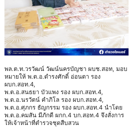
พล.ต.ท.วรวัฒน์ วัฒน์นครบัญชา ผบช.สอท, มอบ
หมายให้ พ.ต.อ.ดำรงศักดิ์ อ่อนตา รอง
ผบก.สอท.4,
พ.ต.อ.สนธยา บัวแพง รอง ผบก.สอท.4,
พ.ต.อ.นรวัตน์ คำภิโล รอง ผบก.สอท.4,
พ.ต.อ.ศุภกร ธัญกรรม รอง ผบก.สอท.4 นำโดย
พ.ต.อ.คมสัน มีภักดี ผกก.4 บก.สอท.4 จึงสั่งการ
ให้เจ้าหน้าที่ตำรวจชุดสืบสวน