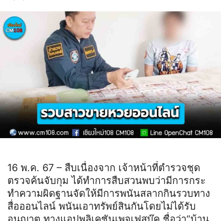
16 พ.ค. 67 – สืบเนื่องจาก เจ้าหน้าที่ตำรวจชุด
ตรวจค้นจับกุม ได้ทำการสืบสวนพบว่ามีการกระ
ทำความผิดฐานจัดให้มีการพนันสลากกินรวบทาง
สื่อออนไลน์ พนันเอาทรัพย์สินกันโดยไม่ได้รับ
อนุญาต ทางแอปพลิเคชันเพจเฟสบุ๊ค ชื่อว่า“บ้าน