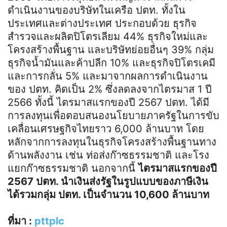
ดำเนินงานของบริษัทในเครือ ปตท. ทั้งใน
ประเทศและต่างประเทศ ประกอบด้วย ธุรกิจ
สำรวจและผลิตปิโตรเลียม 44% ธุรกิจใหม่และ
โครงสร้างพื้นฐาน และบริษัทย่อยอื่นๆ 39% กลุ่ม
ธุรกิจน้ำมันและค้าปลีก 10% และธุรกิจปิโตรเคมี
และการกลั่น 5% และมาจากผลการดำเนินงาน
ของ ปตท. คิดเป็น 2% ซึ่งลดลงจากไตรมาส 1 ปี
2566 ทั้งนี้ ไตรมาสแรกของปี 2567 ปตท. ได้มี
การลงทุนเพื่อตอบสนองนโยบายภาครัฐในการขับ
เคลื่อนเศรษฐกิจไทยราว 6,000 ล้านบาท โดย
หลักจากการลงทุนในธุรกิจโครงสร้างพื้นฐานทาง
ด้านพลังงาน เช่น ท่อส่งก๊าซธรรมชาติ และโรง
แยกก๊าซธรรมชาติ นอกจากนี้
ไตรมาสแรกของปี
2567 ปตท. นำเงินส่งรัฐในรูปแบบของภาษีเงิน
ได้รวมกลุ่ม ปตท. เป็นจำนวน 10,600 ล้านบาท
ที่มา :
pttplc