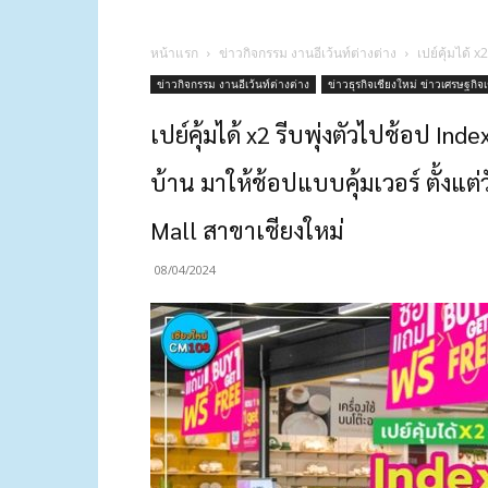
หน้าแรก
ข่าวกิจกรรม งานอีเว้นท์ต่างต่าง
เปย์คุ้มได้ 
ข่าวกิจกรรม งานอีเว้นท์ต่างต่าง
ข่าวธุรกิจเชียงใหม่ ข่าวเศรษฐกิจ
เปย์คุ้มได้ x2 รีบพุ่งตัวไปช้อป In
บ้าน มาให้ช้อปแบบคุ้มเวอร์ ตั้งแต่วั
Mall สาขาเชียงใหม่
08/04/2024