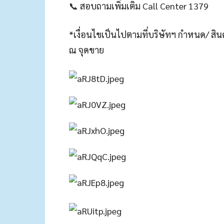
📞 สอบถามเพิ่มเติม Call Center 1379
*เงื่อนไขเป็นไปตามที่บริษัทฯ กำหนด/ ส
ณ จุดขาย