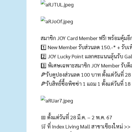
สมาชิก JOY Card Member ฟรี! พร้อมคุ้มอีก
1️⃣ New Member รับส่วนลด 150.-* + รับเพ
2️⃣ JOY Lucky Point แลกคะแนนลุ้นรับ Ga
3️⃣ พิเศษเฉพาะสมาชิก JOY Member รับดีลส
🍕รับคูปองส่วนลด 100 บาท ตั้งแต่วันที่ 28 
🍕รับสิทธิ์ซื้อพิซซ่า 1 แถม 1 ตั้งแต่วันที่ 1
📅 ตั้งแต่วันที่ 28 มี.ค. – 2 พ.ค. 67
🛒 ที่ Index Living Mall สาขาเชียงใหม่ >>