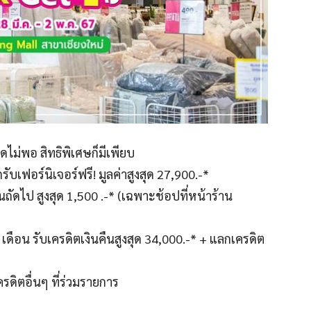
เด็ดไม่พอ สิทธิพิเศษก็มีเพียบ
ับเฟอร์นิเจอร์ฟรี! มูลค่าสูงสุด 27,900.-*
นถัดไป สูงสุด 1,500 .-* (เฉพาะช้อปที่หน้าร้าน
 เดือน รับเครดิตเงินคืนสูงสุด 34,000.-* + แลกเครดิต
รดิตอื่นๆ ที่ร่วมรายการ