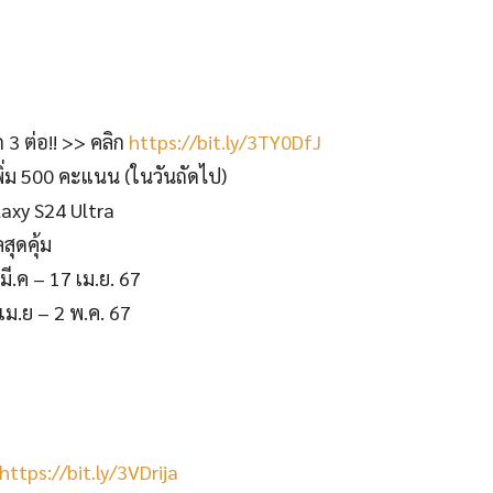
 3 ต่อ!! >> คลิก
https://bit.ly/3TY0DfJ
ิ่ม 500 คะแนน (ในวันถัดไป)
laxy S24 Ultra
ุดคุ้ม
มี.ค – 17 เม.ย. 67
8 เม.ย – 2 พ.ค. 67
https://bit.ly/3VDrija