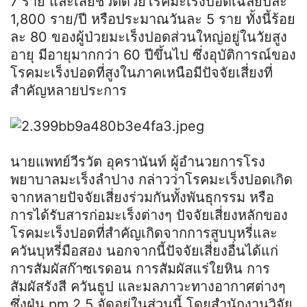
7 ราย และเสียชีวิตด้วยโรคมะเร็งปอดเฉลี่ยปีละ
1,800 ราย/ปี หรือประมาณวันละ 5 ราย ทั้งนี้ร้อย
ละ 80 ของผู้ป่วยมะเร็งปอดส่วนใหญ่อยู่ในวัยสูง
อายุ มีอายุมากกว่า 60 ปีขึ้นไป ซึ่งอุบัติการณ์ของ
โรคมะเร็งปอดที่สูงในภาคเหนือมีปัจจัยเสี่ยงที่
สำคัญหลายประการ
นายแพทย์วีรวัต อุครานันท์ ผู้อำนวยการโรง
พยาบาลมะเร็งลำปาง กล่าวว่าโรคมะเร็งปอดเกิด
จากหลายปัจจัยเสี่ยงร่วมกันทั้งพันธุกรรม หรือ
การได้รับสารก่อมะเร็งต่างๆ ปัจจัยเสี่ยงหลักของ
โรคมะเร็งปอดที่สำคัญเกิดจากการสูบบุหรี่และ
ควันบุหรี่มือสอง นอกจากนี้ปัจจัยเสี่ยงอื่นได้แก่
การสัมผัสก๊าซเรดอน การสัมผัสแร่ใยหิน การ
สัมผัสรังสี ควันธูป และมลภาวะทางอากาศต่างๆ
ซึ่งฝุ่น pm 2.5 จัดอยู่ในส่วนนี้ โดยสำนักงานวิจัย