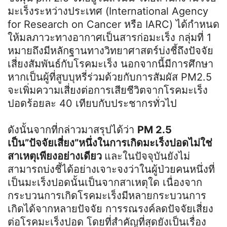
มะเร็งระหว่างประเทศ (International Agency
for Research on Cancer หรือ IARC) ได้กำหนด
ให้มลภาวะทางอากาศเป็นสารก่อมะเร็ง กลุ่มที่ 1
หมายถึงมีหลักฐานทางวิทยาศาสตร์บ่งชี้ถึงปัจจัย
เสี่ยงสัมพันธ์กับโรคมะเร็ง นอกจากนี้มีการศึกษา
หากเป็นผู้ที่สูบบุหรี่ร่วมด้วยกับการสัมผัส PM2.5
จะเพิ่มความเสี่ยงต่อการเสียชีวิตจากโรคมะเร็ง
ปอดร้อยละ 40 เทียบกับประชากรทั่วไป
ดังนั้นจากที่กล่าวมาสรุปได้ว่า
PM 2.5
เป็น”ปัจจัยเสี่ยง”หนึ่งในการเกิดมะเร็งปอดไม่ใช่
สาเหตุเพียงอย่างเดียว
และในปัจจุบันยังไม่
สามารถบ่งชี้ได้อย่างเจาะจงว่าในผู้ป่วยคนหนึ่งที่
เป็นมะเร็งปอดนั้นเป็นจากสาเหตุใด เนื่องจาก
กระบวนการเกิดโรคมะเร็งมีหลายกระบวนการ
เกิดได้จากหลายปัจจัย การรณรงค์ลดปัจจัยเสี่ยง
ต่อโรคมะเร็งปอด โดยที่สำคัญที่สุดยังเป็นเรื่อง