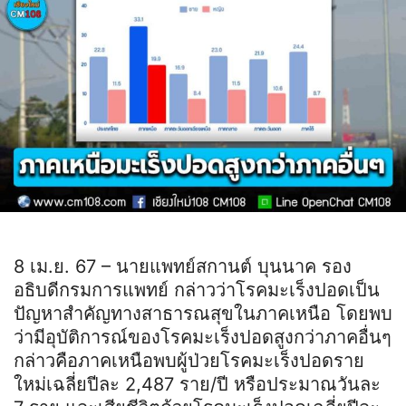
8 เม.ย. 67 – นายแพทย์สกานต์ บุนนาค รอง
อธิบดีกรมการแพทย์ กล่าวว่าโรคมะเร็งปอดเป็น
ปัญหาสำคัญทางสาธารณสุขในภาคเหนือ โดยพบ
ว่ามีอุบัติการณ์ของโรคมะเร็งปอดสูงกว่าภาคอื่นๆ
กล่าวคือภาคเหนือพบผู้ป่วยโรคมะเร็งปอดราย
ใหม่เฉลี่ยปีละ 2,487 ราย/ปี หรือประมาณวันละ