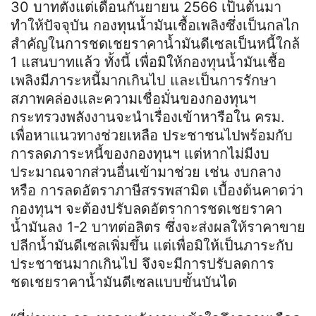
30 บาทตั้งแต่เดือนกันยายน 2566 เป็นต้นมา
ทำให้ปัจจุบัน กองทุนน้ำมันเชื้อเพลิงซึ่งเป็นกลไก
สำคัญในการชดเชยราคาน้ำมันดีเซลเป็นหนี้ใกล้
1 แสนบาทแล้ว ทั้งนี้ เพื่อมิให้กองทุนน้ำมันเชื้อ
เพลิงมีภาระหนี้มากเกินไป และเป็นการรักษา
สภาพคล่องและความเชื่อมั่นของกองทุนฯ
กระทรวงพลังงานจะนำเรื่องเข้าหารือใน ครม.
เพื่อหาแนวทางช่วยเหลือ ประชาชนไปพร้อมกับ
การลดภาระหนี้ของกองทุนฯ แต่หากไม่มีงบ
ประมาณจากส่วนอื่นเข้ามาช่วย เช่น งบกลาง
หรือ การลดอัตราภาษีสรรพสามิต เบื้องต้นคาดว่า
กองทุนฯ จะต้องปรับลดอัตราการชดเชยราคา
น้ำมันลง 1-2 บาทต่อลิตร ซึ่งจะส่งผลให้ราคาขาย
ปลีกน้ำมันดีเซลเพิ่มขึ้น แต่เพื่อมิให้เป็นภาระกับ
ประชาชนมากเกินไป จึงจะมีการปรับลดการ
ชดเชยราคาน้ำมันดีเซลแบบขั้นบันได