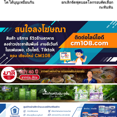
โต ได้บุญเหมือนกัน
ยกเลิกจัดฟุตบอลโลกรอบคัดเลือก
กะทันหัน