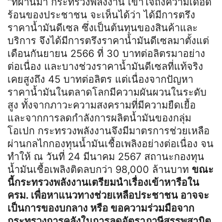
“ที่ผ่านมา กระทรวงพลังงาน เข้าใจถึงความเดือด
ร้อนของประชาชน จะเห็นได้ว่า ได้มีการตรึง
ราคาน้ำมันดีเซล ซึ่งเป็นต้นทุนของสินค้าและ
บริการ จึงได้มีการตรึงราคาน้ำมันดีเซลมาตั้งแต่
เดือนกันยายน 2566 ที่ 30 บาทต่อลิตรมาอย่าง
ต่อเนื่อง และบางช่วงราคาน้ำมันดีเซลที่แท้จริง
เคยสูงถึง 45 บาทต่อลิตร แต่เนื่องจากปัญหา
ราคาน้ำมันในตลาดโลกมีความผันผวนในระดับ
สูง ทั้งจากภาวะความสงครามที่มีความยืดเยื้อ
และจากการลดกำลังการผลิตน้ำมันของกลุ่ม
โอเปก กระทรวงพลังงานจึงมีมาตรการช่วยเหลือ
ผ่านกลไกกองทุนน้ำมันเชื้อเพลิงอย่างต่อเนื่อง จน
ทำให้ ณ วันที่ 24 มีนาคม 2567 สถานะกองทุน
น้ำมันเชื้อเพลิงติดลบกว่า 98,000 ล้านบาท
ขณะ
นี้กระทรวงพลังงานเตรียมนำเรื่องเข้าหารือใน
ครม. เพื่อหาแนวทางช่วยเหลือประชาชน อาจจะ
เป็นการของบกลาง หรือ ขอความร่วมมือจาก
กระทรวงการคลังในการลดอัตราภาษีสรรพสามิต