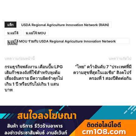
แท็ก
USDA Regional Agriculture Innovation Network (RAIN)
ม.แม่โจ้
ม.แม่โจ้ MOU
ม.แม่โจ้ MOU ร่วมกับ USDA Regional Agriculture Innovation Network
(RAIN)
บทความก่อนหน้านี้
บทความถัดไป
กรมธุรกิจพลังงาน เตือนปั๊ม LPG
“ไทย” คว้าอันดับ 7 “ประเทศที่มี
เติมก๊าซลงถังที่ใช้สำหรับหุงต้ม
ความสุขที่สุดในเอเชีย” สิงคโปร์
เสี่ยงอันตราย มีความผิดจําคุกไม่
ครองที่ 1 สองปีติดต่อกัน
เกิน 1 ปี หรือปรับไม่เกิน 1 แสน
บาท