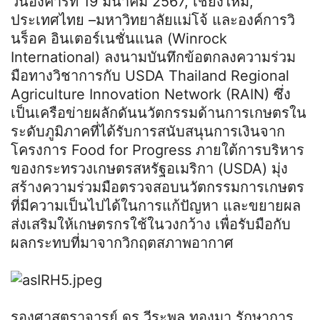
วันอังคารที่ 19 มีนาคม 2567, เชียงใหม่,
ประเทศไทย –มหาวิทยาลัยแม่โจ้ และองค์การวิ
นร็อค อินเตอร์เนชั่นแนล (Winrock
International) ลงนามบันทึกข้อตกลงความร่วม
มือทางวิชาการกับ USDA Thailand Regional
Agriculture Innovation Network (RAIN) ซึ่ง
เป็นเครือข่ายผลักดันนวัตกรรมด้านการเกษตรใน
ระดับภูมิภาคที่ได้รับการสนับสนุนการเงินจาก
โครงการ Food for Progress ภายใต้การบริหาร
ของกระทรวงเกษตรสหรัฐอเมริกา (USDA) มุ่ง
สร้างความร่วมมือตรวจสอบนวัตกรรมการเกษตร
ที่มีความเป็นไปได้ในการแก้ปัญหา และขยายผล
ส่งเสริมให้เกษตรกรใช้ในวงกว้าง เพื่อรับมือกับ
ผลกระทบที่มาจากวิกฤตสภาพอากาศ
รองศาสตราจารย์ ดร.วีระพล ทองมา รักษาการ