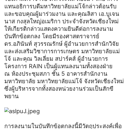
แทนอธิการบดีมหาวิทยาลัยแม่โจ้กล่าวต้อนรับ
และขอบคุณผู้มาร่วมงาน และคุณลิสา เอ.บูเจน
นาส กงสุลใหญ่อเมริกา ประจำจังหวัดเชียงใหม่
ให้เกียรติกล่าวแสดงความยินดีต่อการลงนาม
บันทึกข้อตกลง โดยมีรองศาสตราจารย์
ดร.อภินันท์ สุวรรณรักษ์ ผู้อำนวยการสำนักวิจัย
และส่งเสริมวิชาการการเกษตร มหาวิทยาลัยแม่
โจ้ และคุณ วิลเลี่ยม สปาร์คส์ ผู้อำนวยการ
โครงการ RAIN เป็นผู้แทนลงนามทั้งสองฝ่าย
ณ ห้องประชุมสภา ชั้น 5 อาคารสำนักงาน
มหาวิทยาลัย มหาวิทยาลัยแม่โจ้ จังหวัดเชียงใหม่
ซึ่งผู้บริหารจากทั้งสองหน่วยงานร่วมเป็นสักขี
พยาน
การลงนามในบันทึกข้อตกลงนี้มีวัตถุประสงค์เพื่อ