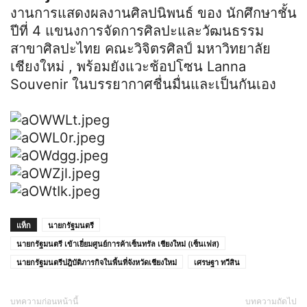
งานการแสดงผลงานศิลปนิพนธ์ ของ นักศึกษาชั้น
ปีที่ 4 แขนงการจัดการศิลปะและวัฒนธรรม
สาขาศิลปะไทย คณะวิจิตรศิลป์ มหาวิทยาลัย
เชียงใหม่ , พร้อมยังแวะช้อปโซน Lanna
Souvenir ในบรรยากาศชื่นมื่นและเป็นกันเอง
แท็ก
นายกรัฐมนตรี
นายกรัฐมนตรี เข้าเยี่ยมศูนย์การค้าเซ็นทรัล เชียงใหม่ (เซ็นเฟส)
นายกรัฐมนตรีปฎิบัติภารกิจในพื้นที่จังหวัดเชียงใหม่
เศรษฐา ทวีสิน
บทความก่อนหน้านี้
บทความถัดไป