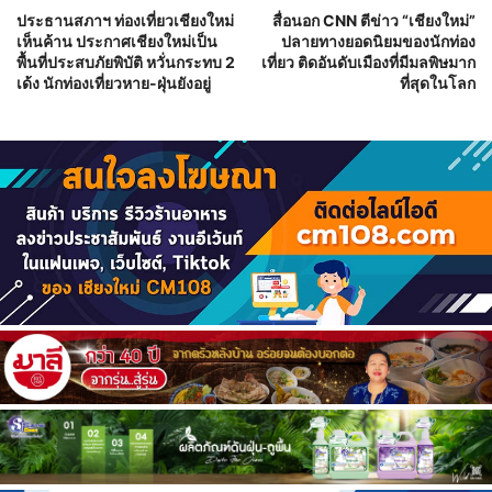
ประธานสภาฯ ท่องเที่ยวเชียงใหม่
สื่อนอก CNN ตีข่าว “เชียงใหม่”
เห็นค้าน ประกาศเชียงใหม่เป็น
ปลายทางยอดนิยมของนักท่อง
พื้นที่ประสบภัยพิบัติ หวั่นกระทบ 2
เที่ยว ติดอันดับเมืองที่มีมลพิษมาก
เด้ง นักท่องเที่ยวหาย-ฝุ่นยังอยู่
ที่สุดในโลก