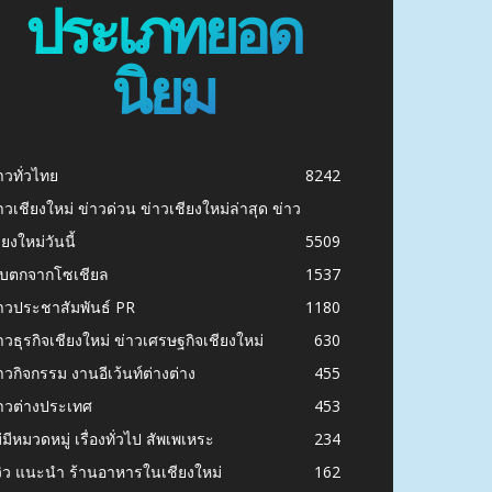
ประเภทยอด
นิยม
าวทั่วไทย
8242
าวเชียงใหม่ ข่าวด่วน ข่าวเชียงใหม่ล่าสุด ข่าว
ียงใหม่วันนี้
5509
ก็บตกจากโซเชียล
1537
าวประชาสัมพันธ์ PR
1180
าวธุรกิจเชียงใหม่ ข่าวเศรษฐกิจเชียงใหม่
630
าวกิจกรรม งานอีเว้นท์ต่างต่าง
455
าวต่างประเทศ
453
่มีหมวดหมู่ เรื่องทั่วไป สัพเพเหระ
234
วิว แนะนำ ร้านอาหารในเชียงใหม่
162