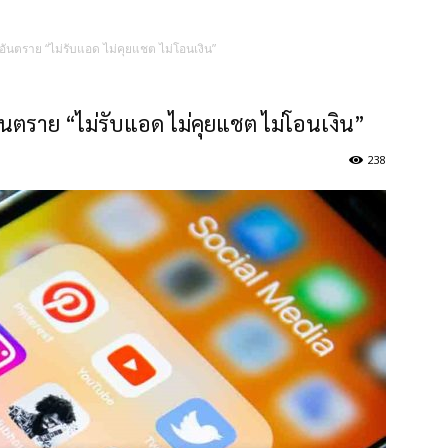
อันตราย “ไม่รับแอด ไม่คุยแชต ไม่โอนเงิน”
ันตราย “ไม่รับแอด ไม่คุยแชต ไม่โอนเงิน”
238