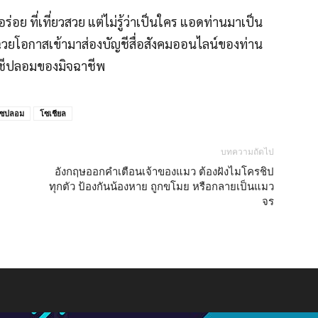
อย ที่เที่ยวสวย แต่ไม่รู้ว่าเป็นใคร แอดท่านมาเป็น
่ฉวยโอกาสเข้ามาส่องบัญชีสื่อสังคมออนไลน์ของท่าน
ชีปลอมของมิจฉาชีพ
ฟซปลอม
โซเชียล
บทความถัดไป
อังกฤษออกคำเตือนเจ้าของแมว ต้องฝังไมโครชิป
ทุกตัว ป้องกันน้องหาย ถูกขโมย หรือกลายเป็นแมว
จร