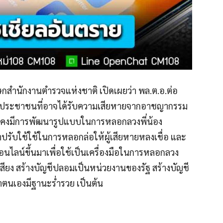
โฆษกสำนักงานตำรวจแห่งชาติ เปิดเผยว่า พล.ต.อ.ต่อ
ี่น้องประชาชนที่อาจได้รับความเสียหายจากอาชญากรรม
พยังคงมีการพัฒนารูปแบบในการหลอกลวงพี่น้อง
รับใช้ใช้ในการหลอกล่อให้ผู้เสียหายหลงเชื่อ และ
ออนไลน์ขึ้นมาเพื่อใช้เป็นเครื่องมือในการหลอกลวง
อเสียง สร้างบัญชีปลอมเป็นหน่วยงานของรัฐ สร้างบัญชี
งว่าตนเองมีฐานะร่ำรวย เป็นต้น