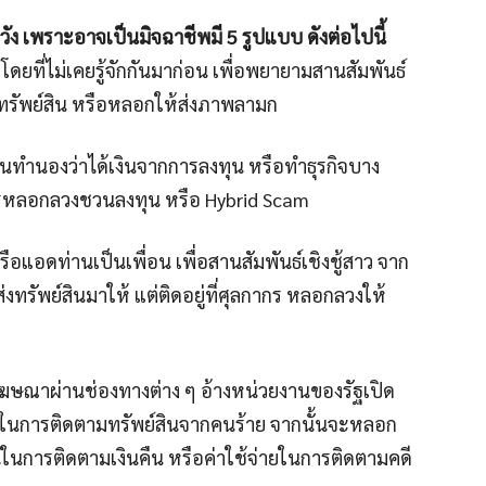
ัง เพราะอาจเป็นมิจฉาชีพมี 5 รูปแบบ ดังต่อไปนี้
ดยที่ไม่เคยรู้จักกันมาก่อน เพื่อพยายามสานสัมพันธ์
าทรัพย์สิน หรือหลอกให้ส่งภาพลามก
นทำนองว่าได้เงินจากการลงทุน หรือทำธุรกิจบาง
การหลอกลวงชวนลงทุน หรือ Hybrid Scam
อแอดท่านเป็นเพื่อน เพื่อสานสัมพันธ์เชิงชู้สาว จาก
งทรัพย์สินมาให้ แต่ติดอยู่ที่ศุลกากร หลอกลวงให้
โฆษณาผ่านช่องทางต่าง ๆ อ้างหน่วยงานของรัฐเปิด
อในการติดตามทรัพย์สินจากคนร้าย จากนั้นจะหลอก
อนในการติดตามเงินคืน หรือค่าใช้จ่ายในการติดตามคดี