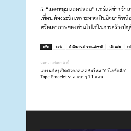
5. “แอคหลุม แอคปลอม” แชร์แต่ข่าว ร้านอร่
เพื่อน ต้องระวัง เพราะอาจเป็นมิจฉาชีพที
หรือเอาภาพของท่านไปใช้ในการสร้างบัญ
แท็ก
ระวัง
สำนักงานตำรวจแห่งชาติ
เตือนภัย
เ
บทความก่อนหน้านี้
แบรนด์หรูเปิดตัวคอลเลคชันใหม่ “กำไลข้อมือ”
Tape Bracelet ราคาเบาๆ 1.1 แสน