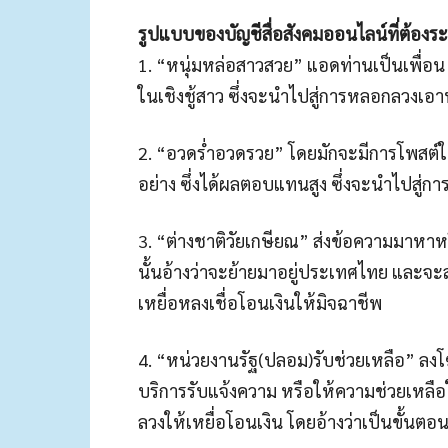
รูปแบบของบัญชีสื่อสังคมออนไลน์ที่ต้องระว
1. “หนุ่มหล่อสาวสวย” แอดท่านเป็นเพื่อน โ
ในเชิงชู้สาว ซึ่งจะนำไปสู่การหลอกลวงเอ
2. “อวดร่ำอวดรวย” โดยมักจะมีการโพสต์ใ
อย่าง ซึ่งได้ผลตอบแทนสูง ซึ่งจะนำไปสู่
3. “ต่างชาติวัยเกษียณ” ส่งข้อความมาหาหรื
นั้นอ้างว่าจะย้ายมาอยู่ประเทศไทย และจะส่
เหยื่อหลงเชื่อโอนเงินให้มิจฉาชีพ
4. “หน่วยงานรัฐ(ปลอม)รับช่วยเหลือ” ลง
บริการรับแจ้งความ หรือให้ความช่วยเหลื
ลวงให้เหยื่อโอนเงิน โดยอ้างว่าเป็นขั้นต