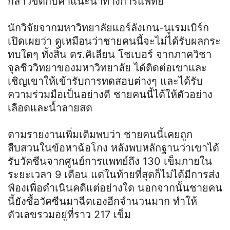
กล่าวขัดกับคำแนะนำทางการแพทย์
นักวิจัยจากมหาวิทยาลัยแอร์ลังเกน-นูเรมเบิร์ก
เปิดเผยว่า ดูเหมือนว่าชายคนนี้จะไม่ได้รับผลกระ
ทบใดๆ ทั้งสิ้น ดร.คิเลียน โชเบอร์ จากภาควิชา
จุลชีววิทยาของมหาวิทยาลัย ได้ติดต่อเขาและ
เชิญเขาให้เข้ารับการทดสอบต่างๆ และได้รับ
ความร่วมมือเป็นอย่างดี ชายคนนี้ได้ให้ตัวอย่าง
เลือดและน้ำลายสด
ตามรายงานเพิ่มเติมพบว่า ชายคนนี้เคยถูก
สืบสวนในข้อหาฉ้อโกง หลังพบหลักฐานว่าเขาได้
รับวัคซีนจากศูนย์การแพทย์ถึง 130 เข็มภายใน
ระยะเวลา 9 เดือน แต่ในท้ายที่สุดก็ไม่ได้มีการส่ง
ฟ้องเพื่อดำเนินคดีแต่อย่างใด นอกจากนั้นชายคน
นี้ยังซื้อวัคซีนมาฉีดเองอีกจำนวนมาก ทำให้
ตัวเลขรวมอยู่ที่ราว 217 เข็ม