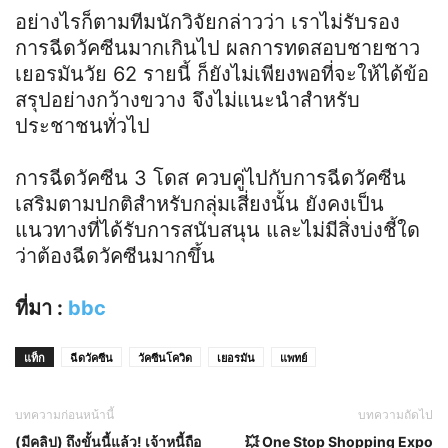
อย่างไรก็ตามทีมนักวิจัยกล่าวว่า เราไม่รับรอง
การฉีดวัคซีนมากเกินไป ผลการทดสอบชายชาว
เยอรมันวัย 62 รายนี้ ก็ยังไม่เพียงพอที่จะให้ได้ข้อ
สรุปอย่างกว้างขวาง จึงไม่แนะนำสำหรับ
ประชาชนทั่วไป
การฉีดวัคซีน 3 โดส ควบคู่ไปกับการฉีดวัคซีน
เสริมตามปกติสำหรับกลุ่มเสี่ยงนั้น ยังคงเป็น
แนวทางที่ได้รับการสนับสนุน และไม่มีสิ่งบ่งชี้ใด
ว่าต้องฉีดวัคซีนมากขึ้น
ที่มา :
bbc
แท็ก
ฉีดวัคซีน
วัคซีนโควิด
เยอรมัน
แพทย์
บทความก่อนหน้านี้
บทความถัดไป
(มีคลิป) ถึงขั้นนี้แล้ว! เจ้าหนี้ถือ
💥 One Stop Shopping Expo