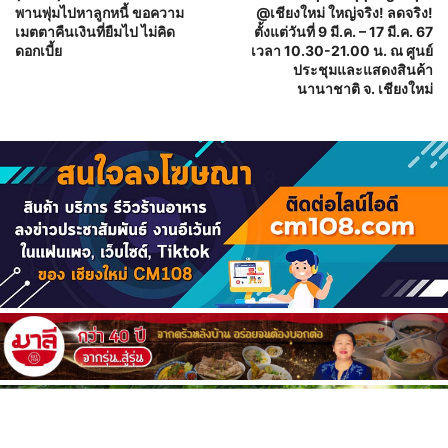
พานพุ่มไปหาลูกหนี้ ขอความ
@เชียงใหม่ ใหญ่จริง! ลดจริง!
เมตตาคืนเงินที่ยืมไป ไม่คิด
ตั้งแต่วันที่ 9 มี.ค. – 17 มี.ค. 67
ดอกเบี้ย
เวลา 10.30-21.00 น. ณ ศูนย์
ประชุมและแสดงสินค้า
นานาชาติ จ. เชียงใหม่