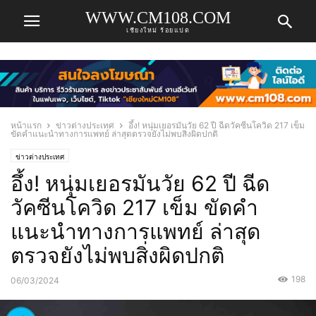
WWW.CM108.COM
เชียงใหม่ ร้อยแปด
หน้าแรก
ข่าวต่างประเทศ
อึ้ง! หนุ่มเยอรมันวัย 62 ปี ฉีดวัคซีนโควิด 217 เข็ม
ขัดคำแนะนำทางการแพทย์ ล่าสุดตรวจยังไม่พบสิ่งผิดปกติ
ข่าวต่างประเทศ
อึ้ง! หนุ่มเยอรมันวัย 62 ปี ฉีด
วัคซีนโควิด 217 เข็ม ขัดคำ
แนะนำทางการแพทย์ ล่าสุด
ตรวจยังไม่พบสิ่งผิดปกติ
198
06/03/2024