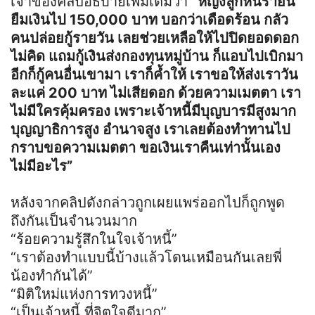
เจ้าของคลิปอธิบายเพิ่มเติมว่า “
หญิงลูกหนี้รายนี้
ยืมเงินไป 150,000 บาท บอกว่าเดือดร้อน กลัว
คนปล่อยกู้รายวัน เลยช่วยเหลือให้ไปปิดยอดดอก
ไม่คิด แถมกู้เงินส่งกองทุนหมู่บ้าน ก็แอบไปเบิกมา
อีกก็กู้คนอื่นเขามา เราก็ค้ำให้ เราขอให้ส่งเราวัน
ละแค่ 200 บาท ไม่เสียดอก ด้วยความเมตตา เรา
ไม่มีใครคุ้มครอง เพราะเจ้าหนี้มีบุญบารมีสูงมาก
บุญญาธิการสูง อำนาจสูง เราเลยต้องทำทานไป
กราบขอความเมตตา ขอเงินเราคืนเท่านั้นเอง
ไม่มีอะไร”
หลังจากคลิปดังกล่าวถูกเผยแพร่ออกไปก็ถูกพูด
ถึงกันเป็นจำนวนมาก
“ร้อยความรู้สึกในใจเจ้าหนี้”
“เราต้องทำแบบนี้บ้างแล้วโดนเหมือนกันเลยพี่
น้องทำกันได้”
“มิติใหม่แห่งการทวงหนี้”
“เป็นเจ้าหนี้ ที่จิตใจดีมาก”