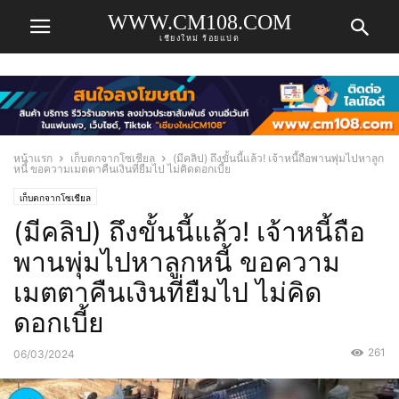
WWW.CM108.COM
เชียงใหม่ ร้อยแปด
หน้าแรก
เก็บตกจากโซเชียล
(มีคลิป) ถึงขั้นนี้แล้ว! เจ้าหนี้ถือพานพุ่มไปหาลูก
หนี้ ขอความเมตตาคืนเงินที่ยืมไป ไม่คิดดอกเบี้ย
เก็บตกจากโซเชียล
(มีคลิป) ถึงขั้นนี้แล้ว! เจ้าหนี้ถือ
พานพุ่มไปหาลูกหนี้ ขอความ
เมตตาคืนเงินที่ยืมไป ไม่คิด
ดอกเบี้ย
261
06/03/2024