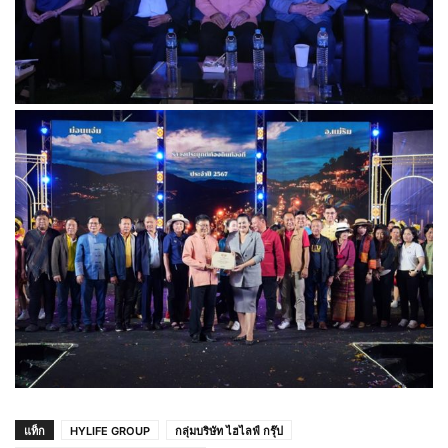
แท็ก
HYLIFE GROUP
กลุ่มบริษัท ไฮไลฟ์ กรุ๊ป