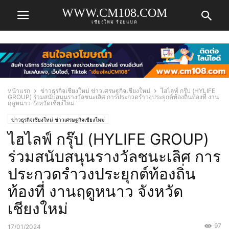
WWW.CM108.COM
เชียงใหม่ ร้อยแปด
หน้าแรก
ข่าวธุรกิจเชียงใหม่ ข่าวเศรษฐกิจเชียงใหม่
ไฮไลฟ์ กรุ๊ป (HYLIFE
GROUP) ร่วมสนับสนุนรางวัลชนะเลิศ การประกวดรำวงประยุกต์ท้องถิ่นท้องที่ งาน
ฤดูหนาว จังหวัดเชียงใหม่
ข่าวธุรกิจเชียงใหม่ ข่าวเศรษฐกิจเชียงใหม่
ไฮไลฟ์ กรุ๊ป (HYLIFE GROUP)
ร่วมสนับสนุนรางวัลชนะเลิศ การ
ประกวดรำวงประยุกต์ท้องถิ่น
ท้องที่ งานฤดูหนาว จังหวัด
เชียงใหม่
97
17/01/2024