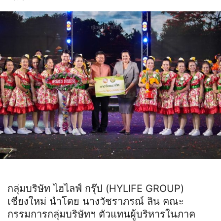
กลุ่มบริษัท ไฮไลฟ์ กรุ๊ป (HYLIFE GROUP)
เชียงใหม่ นำโดย นางวัชราภรณ์ ลิน คณะ
กรรมการกลุ่มบริษัทฯ ตัวแทนผู้บริหารในภาค