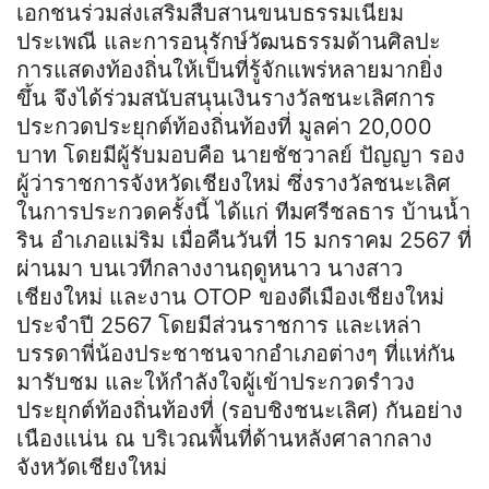
เอกชนร่วมส่งเสริมสืบสานขนบธรรมเนียม
ประเพณี และการอนุรักษ์วัฒนธรรมด้านศิลปะ
การแสดงท้องถิ่นให้เป็นที่รู้จักแพร่หลายมากยิ่ง
ขึ้น จึงได้ร่วมสนับสนุนเงินรางวัลชนะเลิศการ
ประกวดประยุกต์ท้องถิ่นท้องที่ มูลค่า 20,000
บาท โดยมีผู้รับมอบคือ นายชัชวาลย์ ปัญญา รอง
ผู้ว่าราชการจังหวัดเชียงใหม่ ซึ่งรางวัลชนะเลิศ
ในการประกวดครั้งนี้ ได้แก่ ทีมศรีชลธาร บ้านน้ำ
ริน อำเภอแม่ริม เมื่อคืนวันที่ 15 มกราคม 2567 ที่
ผ่านมา บนเวทีกลางงานฤดูหนาว นางสาว
เชียงใหม่ และงาน OTOP ของดีเมืองเชียงใหม่
ประจำปี 2567 โดยมีส่วนราชการ และเหล่า
บรรดาพี่น้องประชาชนจากอำเภอต่างๆ ที่แห่กัน
มารับชม และให้กำลังใจผู้เข้าประกวดรำวง
ประยุกต์ท้องถิ่นท้องที่ (รอบชิงชนะเลิศ) กันอย่าง
เนืองแน่น ณ บริเวณพื้นที่ด้านหลังศาลากลาง
จังหวัดเชียงใหม่