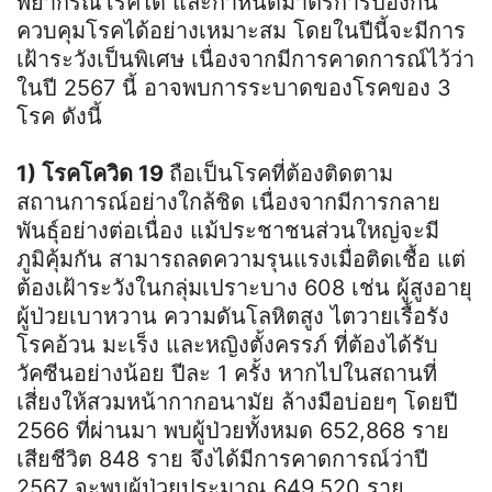
พยากรณ์โรคได้ และกำหนดมาตรการป้องกัน
ควบคุมโรคได้อย่างเหมาะสม โดยในปีนี้จะมีการ
เฝ้าระวังเป็นพิเศษ เนื่องจากมีการคาดการณ์ไว้ว่า
ในปี 2567 นี้ อาจพบการระบาดของโรคของ 3
โรค ดังนี้
1) โรคโควิด 19
ถือเป็นโรคที่ต้องติดตาม
สถานการณ์อย่างใกล้ชิด เนื่องจากมีการกลาย
พันธุ์อย่างต่อเนื่อง แม้ประชาชนส่วนใหญ่จะมี
ภูมิคุ้มกัน สามารถลดความรุนแรงเมื่อติดเชื้อ แต่
ต้องเฝ้าระวังในกลุ่มเปราะบาง 608 เช่น ผู้สูงอายุ
ผู้ป่วยเบาหวาน ความดันโลหิตสูง ไตวายเรื้อรัง
โรคอ้วน มะเร็ง และหญิงตั้งครรภ์ ที่ต้องได้รับ
วัคซีนอย่างน้อย ปีละ 1 ครั้ง หากไปในสถานที่
เสี่ยงให้สวมหน้ากากอนามัย ล้างมือบ่อยๆ โดยปี
2566 ที่ผ่านมา พบผู้ป่วยทั้งหมด 652,868 ราย
เสียชีวิต 848 ราย จึงได้มีการคาดการณ์ว่าปี
2567 จะพบผู้ป่วยประมาณ 649,520 ราย