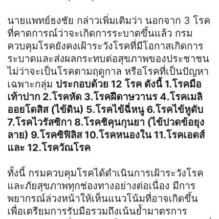
นายแพทย์ธงชัย กล่าวเพิ่มเติมว่า นอกจาก 3 โรค
ที่คาดการณ์ว่าจะเกิดการระบาดขึ้นแล้ว กรม
ควบคุมโรคยังคงเฝ้าระวังโรคที่มีโอกาสเกิดการ
ระบาดและส่งผลกระทบต่อสุขภาพของประชาชน
ไม่ว่าจะเป็นโรคตามฤดูกาล หรือโรคที่เป็นปัญหา
เฉพาะกลุ่ม
ประกอบด้วย 12 โรค ดังนี้ 1.โรคมือ
เท้าปาก 2.โรคหัด 3.โรคฝีดาษวานร 4.โรคเมลิ
ออยโดสิส (ไข้ดิน) 5.โรคไข้ฉี่หนู 6.โรคไข้หูดับ
7.โรคไวรัสซิกา 8.โรคชิคุนกุนยา (ไข้ปวดข้อยุง
ลาย) 9.โรคซิฟิลิส 10.โรคหนองใน 11.โรคเอดส์
และ 12.โรควัณโรค
ทั้งนี้ กรมควบคุมโรคได้ดำเนินการเฝ้าระวังโรค
และภัยสุขภาพทุกช่องทางอย่างต่อเนื่อง มีการ
พยากรณ์ล่วงหน้าให้เห็นแนวโน้มที่อาจเกิดขึ้น
เพื่อเตรียมการรับมือรวมถึงเน้นย้ำมาตรการ