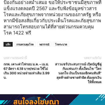
ป้องกันอย่างสม่ำเสมอ ขอให้ประชาชนมีสุขภาพที่
แข็งแรงตลอดปี 2567 และรับฟังข้อมูลข่าวสาร
โรคและภัยสุขภาพจากหน่วยงานของภาครัฐ หรือ
หากมีข้อสงสัยเกี่ยวกับประเด็นโรคและภัยสุขภาพ
สามารถโทรสอบถามได้ที่สายด่วนกรมควบคุม
โรค 1422 ฟรี
แท็ก
กรมควบคุมโรค
พยากรณ์
โรคระบาด
บทความก่อนหน้านี้
บทความถัดไป
กกพ. เคาะค่าไฟรอบ ม.ค. – เม.ย.
สาวแชร์ประสบการณ์ เปิดบัญชีคู่
67 อัตรา 4.18 บาท/หน่วย ใช้ไม่
กับแฟนเก่า ตั้งเงื่อนไข “ใคร
เกิน 300 หน่วยจ่ายเท่าเดิม 3.99
นอกใจ เงินเป็นของอีกคนทันที”
บ.
สุดท้ายฝ่ายชายทำผิด ต้องยกเงิน
ให้ทั้งหมด